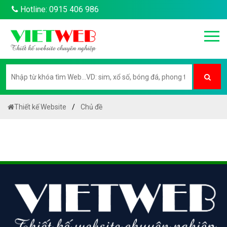
Hotline: 0915 406 986
Thiết kế Website
Chủ đề