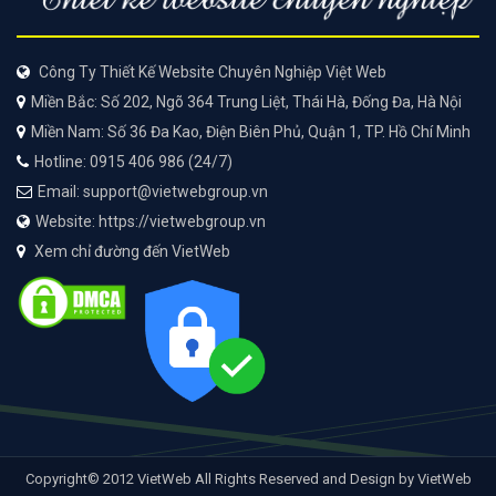
Công Ty Thiết Kế Website Chuyên Nghiệp Việt Web
Miền Bắc: Số 202, Ngõ 364 Trung Liệt, Thái Hà, Đống Đa, Hà Nội
Miền Nam: Số 36 Đa Kao, Điện Biên Phủ, Quận 1, TP. Hồ Chí Minh
Hotline: 0915 406 986 (24/7)
Email: support@vietwebgroup.vn
Website: https://vietwebgroup.vn
Xem chỉ đường đến VietWeb
Copyright© 2012 VietWeb All Rights Reserved and Design by VietWeb