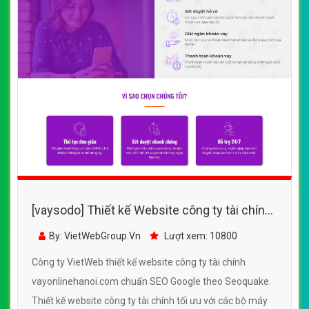
[vaysodo] Thiết kế Website công ty tài chính
- vayonlinehanoi.com - VietWebGroup.Vn
By: VietWebGroup.Vn
Lượt xem: 10800
Công ty VietWeb thiết kế website công ty tài chính
vayonlinehanoi.com chuẩn SEO Google theo Seoquake.
Thiết kế website công ty tài chính tối ưu với các bộ máy