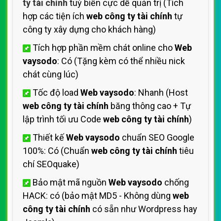
ty tài chính
tuỳ biến cực dễ quản trị (Tích
hợp các tiện ích
web công ty tài chính
tự
công ty xây dựng cho khách hàng)
Tích hợp phần mềm chát online cho
Web
vaysodo
: Có (Tặng kèm có thể nhiều nick
chát cùng lúc)
Tốc độ load
Web vaysodo
: Nhanh (Host
web công ty tài chính
băng thông cao + Tự
lập trình tối ưu Code
web công ty tài chính
)
Thiết kế
Web vaysodo
chuẩn SEO Google
100%: Có (Chuẩn
web công ty tài chính
tiêu
chí SEOquake)
Bảo mật mã nguồn
Web vaysodo
chống
HACK: có (bảo mật MD5 - Không dùng
web
công ty tài chính
có sẵn như Wordpress hay