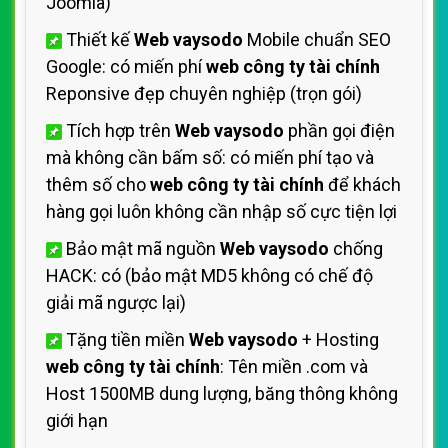
Joomla)
Thiết kế
Web vaysodo
Mobile chuẩn SEO
Google: có miến phí
web công ty tài chính
Reponsive đẹp chuyên nghiệp (trọn gói)
Tích hợp trên
Web vaysodo
phần gọi điện
mà không cần bấm số: có miến phí tạo và
thêm số cho
web công ty tài chính
để khách
hàng gọi luôn không cần nhập số cực tiện lợi
Bảo mật mã nguồn
Web vaysodo
chống
HACK: có (bảo mật MD5 không có chế độ
giải mã ngược lại)
Tặng tiền miền
Web vaysodo
+ Hosting
web công ty tài chính
: Tên miền .com và
Host 1500MB dung lượng, băng thông không
giới hạn