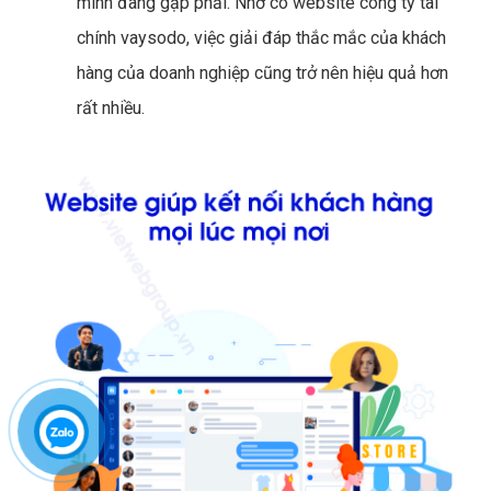
mình đang gặp phải. Nhờ có website công ty tài
chính vaysodo, việc giải đáp thắc mắc của khách
hàng của doanh nghiệp cũng trở nên hiệu quả hơn
rất nhiều.