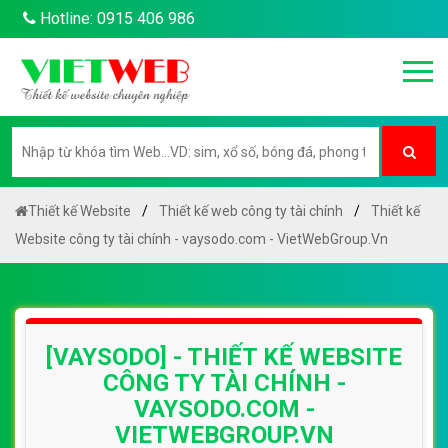
Hotline: 0915 406 986
Thiết kế Website
Thiết kế web công ty tài chính
Thiết kế
Website công ty tài chính - vaysodo.com - VietWebGroup.Vn
[VAYSODO] - THIẾT KẾ WEBSITE
CÔNG TY TÀI CHÍNH -
VAYSODO.COM -
VIETWEBGROUP.VN