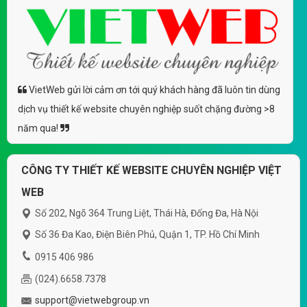
VietWeb gửi lời cảm ơn tới quý khách hàng đã luôn tin dùng
dịch vụ thiết kế website chuyên nghiệp suốt chặng đường >8
năm qua!
CÔNG TY THIẾT KẾ WEBSITE CHUYÊN NGHIỆP VIỆT
WEB
Số 202, Ngõ 364 Trung Liệt, Thái Hà, Đống Đa, Hà Nội
Số 36 Đa Kao, Điện Biên Phủ, Quận 1, TP. Hồ Chí Minh
0915 406 986
(024).6658.7378
support@vietwebgroup.vn