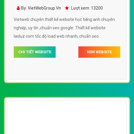
- lasluz.com đẹp SEO nhanh hiệu quả
By: VietWebGroup.Vn
Lượt xem: 13200
Vietweb chuyên thiết kế website học tiếng anh chuyên
nghiệp, uy tín ,chuẩn seo google. Thiết kế website
lasluz.com tốc độ load web nhanh, chuẩn seo.
CHI TIẾT WEBSITE
XEM WEBSITE