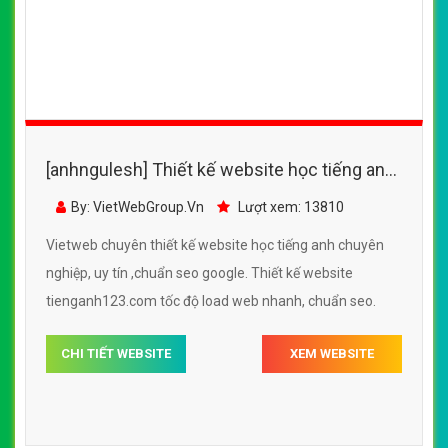
[anhngulesh] Thiết kế website học tiếng anh
- tienganh123.com đẹp SEO tốt
By: VietWebGroup.Vn
Lượt xem: 13810
Vietweb chuyên thiết kế website học tiếng anh chuyên
nghiệp, uy tín ,chuẩn seo google. Thiết kế website
tienganh123.com tốc độ load web nhanh, chuẩn seo.
CHI TIẾT WEBSITE
XEM WEBSITE