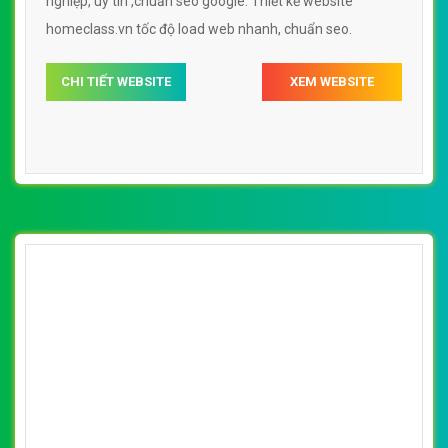
nghiệp, uy tín ,chuẩn seo google. Thiết kế website
homeclass.vn tốc độ load web nhanh, chuẩn seo.
CHI TIẾT WEBSITE
XEM WEBSITE