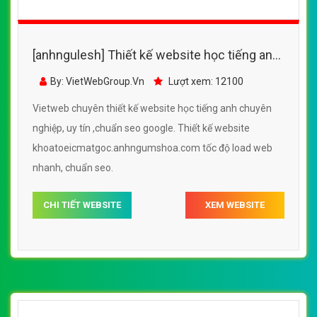
[anhngulesh] Thiết kế website học tiếng anh
- khoatoeicmatgoc.anhngumshoa.com
By: VietWebGroup.Vn
Lượt xem: 12100
Vietweb chuyên thiết kế website học tiếng anh chuyên
nghiệp, uy tín ,chuẩn seo google. Thiết kế website
khoatoeicmatgoc.anhngumshoa.com tốc độ load web
nhanh, chuẩn seo.
CHI TIẾT WEBSITE
XEM WEBSITE