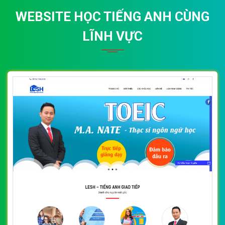
WEBSITE HỌC TIẾNG ANH CÙNG
LĨNH VỰC