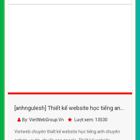
[anhngulesh] Thiết kế website học tiếng anh
- homeclass.vn đẹp SEO nhanh hiệu quả
By: VietWebGroup.Vn
Lượt xem: 13530
Vietweb chuyên thiết kế website học tiếng anh chuyên