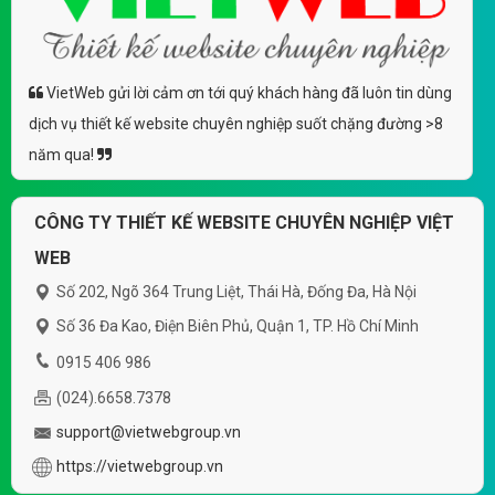
VietWeb gửi lời cảm ơn tới quý khách hàng đã luôn tin dùng
dịch vụ thiết kế website chuyên nghiệp suốt chặng đường >8
năm qua!
CÔNG TY THIẾT KẾ WEBSITE CHUYÊN NGHIỆP VIỆT
WEB
Số 202, Ngõ 364 Trung Liệt, Thái Hà, Đống Đa, Hà Nội
Số 36 Đa Kao, Điện Biên Phủ, Quận 1, TP. Hồ Chí Minh
0915 406 986
(024).6658.7378
support@vietwebgroup.vn
https://vietwebgroup.vn