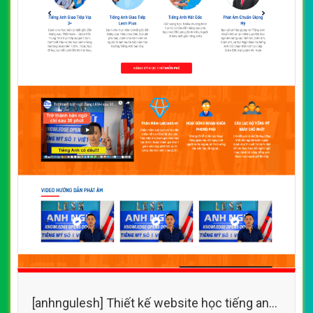
[anhngulesh] Thiết kế website học tiếng anh