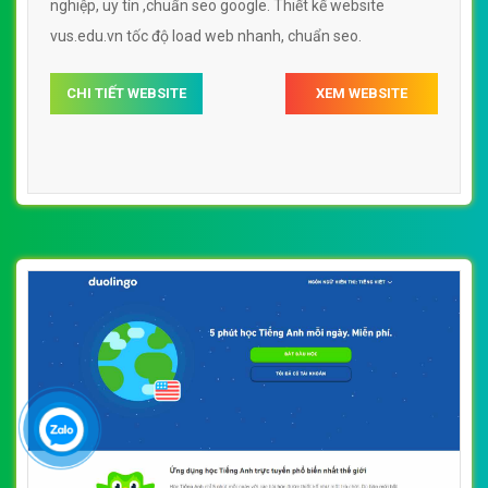
nghiệp, uy tín ,chuẩn seo google. Thiết kế website
vus.edu.vn tốc độ load web nhanh, chuẩn seo.
CHI TIẾT WEBSITE
XEM WEBSITE