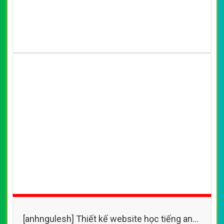
[anhngulesh] Thiết kế website học tiếng anh