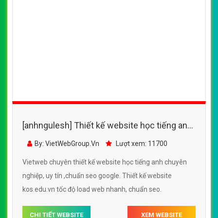
[anhngulesh] Thiết kế website học tiếng anh
- kos.edu.vn đẹp SEO nhanh hiệu quả
By: VietWebGroup.Vn
Lượt xem: 11700
Vietweb chuyên thiết kế website học tiếng anh chuyên
nghiệp, uy tín ,chuẩn seo google. Thiết kế website
kos.edu.vn tốc độ load web nhanh, chuẩn seo.
CHI TIẾT WEBSITE
XEM WEBSITE