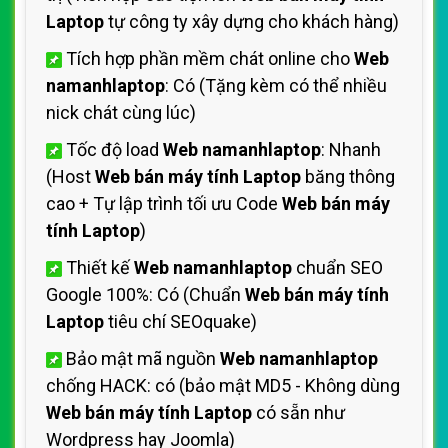
Laptop
tự công ty xây dựng cho khách hàng)
Tích hợp phần mềm chát online cho
Web
namanhlaptop
: Có (Tặng kèm có thể nhiều
nick chát cùng lúc)
Tốc độ load
Web namanhlaptop
: Nhanh
(Host
Web bán máy tính Laptop
băng thông
cao + Tự lập trình tối ưu Code
Web bán máy
tính Laptop
)
Thiết kế
Web namanhlaptop
chuẩn SEO
Google 100%: Có (Chuẩn
Web bán máy tính
Laptop
tiêu chí SEOquake)
Bảo mật mã nguồn
Web namanhlaptop
chống HACK: có (bảo mật MD5 - Không dùng
Web bán máy tính Laptop
có sẵn như
Wordpress hay Joomla)