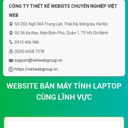
CÔNG TY THIẾT KẾ WEBSITE CHUYÊN NGHIỆP VIỆT
WEB
Số 202, Ngõ 364 Trung Liệt, Thái Hà, Đống Đa, Hà Nội
Số 36 Đa Kao, Điện Biên Phủ, Quận 1, TP. Hồ Chí Minh
0915 406 986
(024).6658.7378
support@vietwebgroup.vn
https://vietwebgroup.vn
WEBSITE BÁN MÁY TÍNH LAPTOP
CÙNG LĨNH VỰC