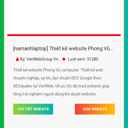
[namanhlaptop] Thiết kế website Phong Vũ
computer đẹp, chuyên nghiệp chuẩn SEO
By: VietWebGroup.Vn
Lượt xem: 31280
Thiết kế website Phong Vũ computer. Thiết kế web
chuyên nghiệp, uy tín, đạt chuẩn SEO Google theo
SEOquake tại VietWeb, tối ưu tốc độ load website giúp
tăng trải nghiệm người dùng khi duyệt website.
CHI TIẾT WEBSITE
XEM WEBSITE