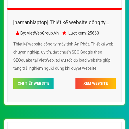
[namanhlaptop] Thiết kế website công ty
máy tính An Phát đẹp, chuyên nghiệp chuẩn
By: VietWebGroup.Vn
Lượt xem: 25660
SEO
Thiết kế website công ty máy tính An Phát. Thiết kế web
chuyên nghiệp, uy tín, đạt chuẩn SEO Google theo
SEOquake tại VietWeb, tối ưu tốc độ load website giúp
tăng trải nghiệm người dùng khi duyệt website.
CHI TIẾT WEBSITE
XEM WEBSITE