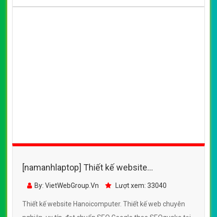
[namanhlaptop] Thiết kế website
Hanoicomputer đẹp, chuyên nghiệp chuẩn
By: VietWebGroup.Vn
Lượt xem: 33040
SEO
Thiết kế website Hanoicomputer. Thiết kế web chuyên