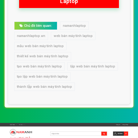
Laptop
Chủ đề liên quan:
namanhlaptop
namanhlaptop.vn
web bán máy tính laptop
mẫu web bán máy tính laptop
thiết kế web bán máy tính laptop
tạo web bán máy tính laptop
lập web bán máy tính laptop
tạo lập web bán máy tính laptop
thành lập web bán máy tính laptop