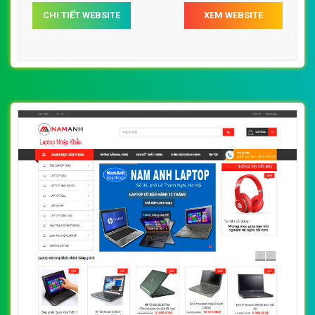
CHI TIẾT WEBSITE
XEM WEBSITE