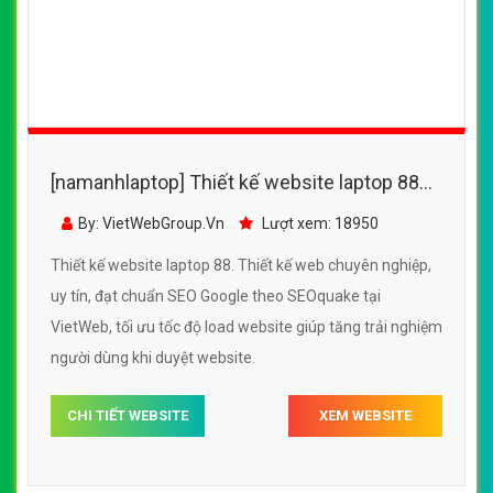
[namanhlaptop] Thiết kế website laptop 88
đẹp, chuyên nghiệp chuẩn SEO
By: VietWebGroup.Vn
Lượt xem: 18950
Thiết kế website laptop 88. Thiết kế web chuyên nghiệp,
uy tín, đạt chuẩn SEO Google theo SEOquake tại
VietWeb, tối ưu tốc độ load website giúp tăng trải nghiệm
người dùng khi duyệt website.
CHI TIẾT WEBSITE
XEM WEBSITE