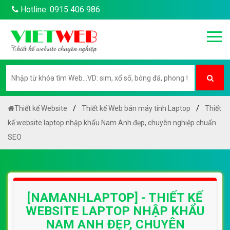
Hotline: 0915 406 986
Thiết kế Website
Thiết kế Web bán máy tính Laptop
Thiết
kế website laptop nhập khẩu Nam Anh đẹp, chuyên nghiệp chuẩn
SEO
[NAMANHLAPTOP] - THIẾT KẾ
WEBSITE LAPTOP NHẬP KHẨU
NAM ANH ĐẸP, CHUYÊN