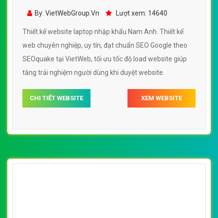
khẩu Nam Anh đẹp, chuyên nghiệp chuẩn
By: VietWebGroup.Vn
Lượt xem: 14640
SEO
Thiết kế website laptop nhập khẩu Nam Anh. Thiết kế
web chuyên nghiệp, uy tín, đạt chuẩn SEO Google theo
SEOquake tại VietWeb, tối ưu tốc độ load website giúp
tăng trải nghiệm người dùng khi duyệt website.
CHI TIẾT WEBSITE
XEM WEBSITE