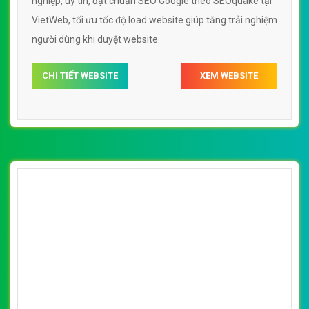
nghiệp, uy tín, đạt chuẩn SEO Google theo SEOquake tại
VietWeb, tối ưu tốc độ load website giúp tăng trải nghiệm
người dùng khi duyệt website.
CHI TIẾT WEBSITE
XEM WEBSITE