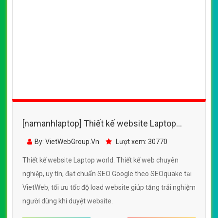
[namanhlaptop] Thiết kế website Laptop
world đẹp, chuyên nghiệp chuẩn SEO
By: VietWebGroup.Vn
Lượt xem: 30770
Thiết kế website Laptop world. Thiết kế web chuyên
nghiệp, uy tín, đạt chuẩn SEO Google theo SEOquake tại
VietWeb, tối ưu tốc độ load website giúp tăng trải nghiệm
người dùng khi duyệt website.