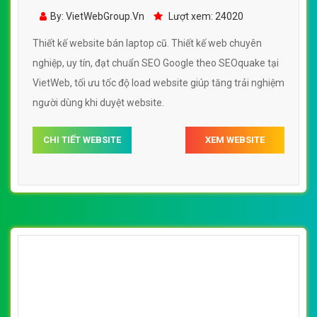
cũ đẹp, chuyên nghiệp chuẩn SEO
By: VietWebGroup.Vn
Lượt xem: 24020
Thiết kế website bán laptop cũ. Thiết kế web chuyên
nghiệp, uy tín, đạt chuẩn SEO Google theo SEOquake tại
VietWeb, tối ưu tốc độ load website giúp tăng trải nghiệm
người dùng khi duyệt website.
CHI TIẾT WEBSITE
XEM WEBSITE