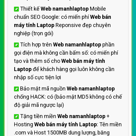
Thiết kế
Web namanhlaptop
Mobile
chuẩn SEO Google: có miến phí
Web bán
máy tính Laptop
Reponsive đẹp chuyên
nghiệp (trọn gói)
Tích hợp trên
Web namanhlaptop
phần
gọi điện mà không cần bấm số: có miến phí
tạo và thêm số cho
Web bán máy tính
Laptop
để khách hàng gọi luôn không cần
nhập số cực tiện lợi
Bảo mật mã nguồn
Web namanhlaptop
chống HACK: có (bảo mật MD5 không có chế
độ giải mã ngược lại)
Tặng tiền miền
Web namanhlaptop
+
Hosting
Web bán máy tính Laptop
: Tên miền
.com và Host 1500MB dung lượng, băng