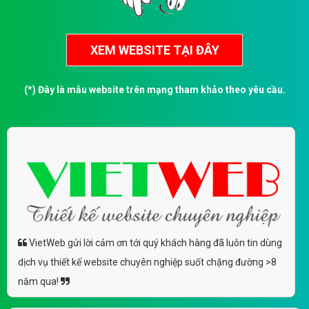
(*) Đây là mẫu website trên mạng tham khảo theo yêu cầu.
VietWeb gửi lời cảm ơn tới quý khách hàng đã luôn tin dùng
dịch vụ thiết kế website chuyên nghiệp suốt chặng đường >8
năm qua!