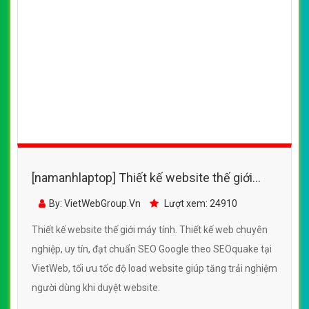
[namanhlaptop] Thiết kế website thế giới
máy tính đẹp, chuyên nghiệp chuẩn SEO
By: VietWebGroup.Vn
Lượt xem: 24910
Thiết kế website thế giới máy tính. Thiết kế web chuyên
nghiệp, uy tín, đạt chuẩn SEO Google theo SEOquake tại
VietWeb, tối ưu tốc độ load website giúp tăng trải nghiệm
người dùng khi duyệt website.