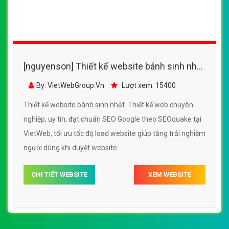
[nguyenson] Thiết kế website bánh sinh nhật
đẹp, chuyên nghiệp chuẩn SEO
By: VietWebGroup.Vn
Lượt xem: 15400
Thiết kế website bánh sinh nhật. Thiết kế web chuyên
nghiệp, uy tín, đạt chuẩn SEO Google theo SEOquake tại
VietWeb, tối ưu tốc độ load website giúp tăng trải nghiệm
người dùng khi duyệt website.
CHI TIẾT WEBSITE
XEM WEBSITE