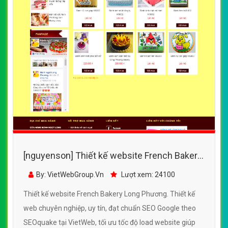
[nguyenson] Thiết kế website French Bakery
Long Phương đẹp, chuyên nghiệp chuẩn SEO
By: VietWebGroup.Vn
Lượt xem: 24100
Thiết kế website French Bakery Long Phương. Thiết kế
web chuyên nghiệp, uy tín, đạt chuẩn SEO Google theo
SEOquake tại VietWeb, tối ưu tốc độ load website giúp