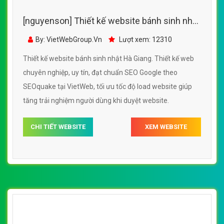
[nguyenson] Thiết kế website bánh sinh nhật
Hà Giang đẹp, chuyên nghiệp chuẩn SEO
By: VietWebGroup.Vn
Lượt xem: 12310
Thiết kế website bánh sinh nhật Hà Giang. Thiết kế web
chuyên nghiệp, uy tín, đạt chuẩn SEO Google theo
SEOquake tại VietWeb, tối ưu tốc độ load website giúp
tăng trải nghiệm người dùng khi duyệt website.
CHI TIẾT WEBSITE
XEM WEBSITE