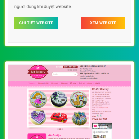
người dùng khi duyệt website.
CHI TIẾT WEBSITE
XEM WEBSITE