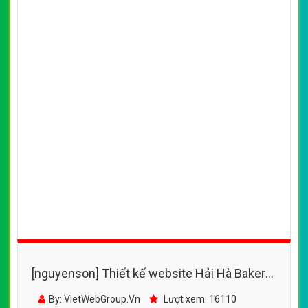
[nguyenson] Thiết kế website Hải Hà Bakery
đẹp, chuyên nghiệp chuẩn SEO
By: VietWebGroup.Vn
Lượt xem: 16110