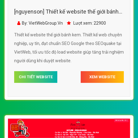
[nguyenson] Thiết kế website thế giới bánh
kem đẹp, chuyên nghiệp chuẩn SEO
By: VietWebGroup.Vn
Lượt xem: 22900
Thiết kế website thế giới bánh kem. Thiết kế web chuyên
nghiệp, uy tín, đạt chuẩn SEO Google theo SEOquake tại
VietWeb, tối ưu tốc độ load website giúp tăng trải nghiệm
người dùng khi duyệt website.
CHI TIẾT WEBSITE
XEM WEBSITE