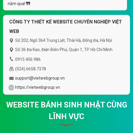
năm qua!
CÔNG TY THIẾT KẾ WEBSITE CHUYÊN NGHIỆP VIỆT
WEB
Số 202, Ngõ 364 Trung Liệt, Thái Hà, Đống Đa, Hà Nội
Số 36 Đa Kao, Điện Biên Phủ, Quận 1, TP. Hồ Chí Minh
0915 406 986
(024).6658.7378
support@vietwebgroup.vn
https://vietwebgroup.vn
WEBSITE BÁNH SINH NHẬT CÙNG
LĨNH VỰC