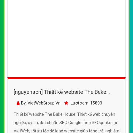
[nguyenson] Thiết kế website The Bake
House đẹp, chuyên nghiệp chuẩn SEO
By: VietWebGroup.Vn
Lượt xem: 15800
Thiết kế website The Bake House. Thiết kế web chuyên
nghiệp, uy tín, đạt chuẩn SEO Google theo SEOquake tại
VietWeb, tối ưu tốc độ load website giúp tăng trải nghiệm