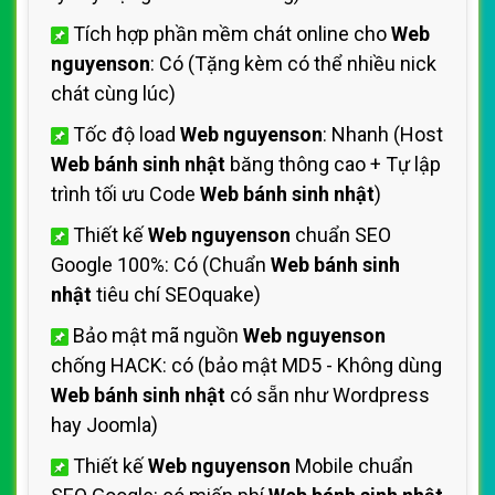
Tích hợp phần mềm chát online cho
Web
nguyenson
: Có (Tặng kèm có thể nhiều nick
chát cùng lúc)
Tốc độ load
Web nguyenson
: Nhanh (Host
Web bánh sinh nhật
băng thông cao + Tự lập
trình tối ưu Code
Web bánh sinh nhật
)
Thiết kế
Web nguyenson
chuẩn SEO
Google 100%: Có (Chuẩn
Web bánh sinh
nhật
tiêu chí SEOquake)
Bảo mật mã nguồn
Web nguyenson
chống HACK: có (bảo mật MD5 - Không dùng
Web bánh sinh nhật
có sẵn như Wordpress
hay Joomla)
Thiết kế
Web nguyenson
Mobile chuẩn