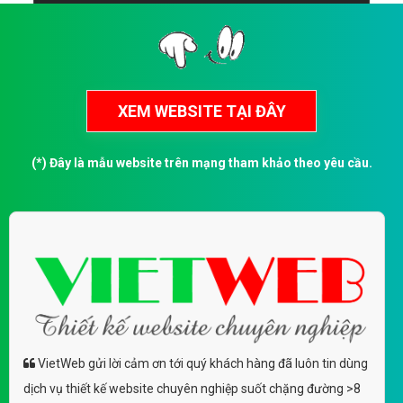
(*) Đây là mẫu website trên mạng tham khảo theo yêu cầu.
VietWeb gửi lời cảm ơn tới quý khách hàng đã luôn tin dùng
dịch vụ thiết kế website chuyên nghiệp suốt chặng đường >8