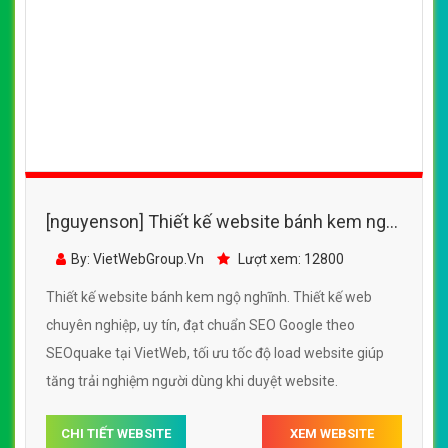
[nguyenson] Thiết kế website bánh kem ngộ
nghĩnh đẹp, chuyên nghiệp chuẩn SEO
By: VietWebGroup.Vn
Lượt xem: 12800
Thiết kế website bánh kem ngộ nghĩnh. Thiết kế web
chuyên nghiệp, uy tín, đạt chuẩn SEO Google theo
SEOquake tại VietWeb, tối ưu tốc độ load website giúp
tăng trải nghiệm người dùng khi duyệt website.
CHI TIẾT WEBSITE
XEM WEBSITE