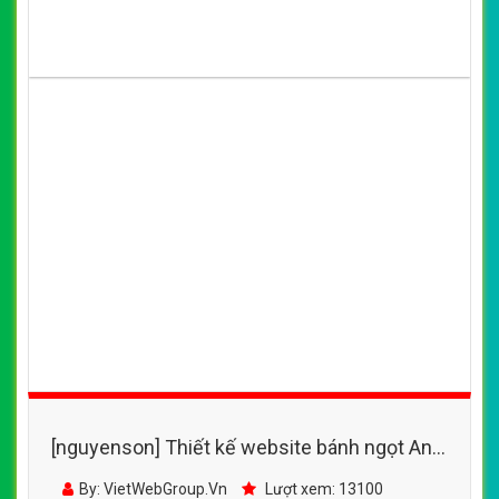
[nguyenson] Thiết kế website bánh ngọt An
Hòa đẹp, chuyên nghiệp chuẩn SEO
By: VietWebGroup.Vn
Lượt xem: 13100