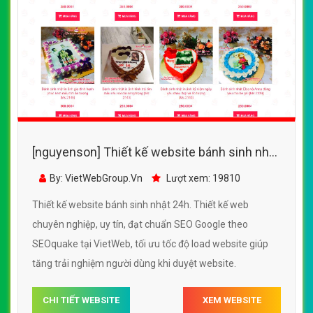
[nguyenson] Thiết kế website bánh sinh nhật
24h đẹp, chuyên nghiệp chuẩn SEO
By: VietWebGroup.Vn
Lượt xem: 19810
Thiết kế website bánh sinh nhật 24h. Thiết kế web
chuyên nghiệp, uy tín, đạt chuẩn SEO Google theo
SEOquake tại VietWeb, tối ưu tốc độ load website giúp
tăng trải nghiệm người dùng khi duyệt website.
CHI TIẾT WEBSITE
XEM WEBSITE