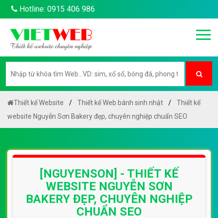
Hotline: 0915 406 986
Thiết kế Website
Thiết kế Web bánh sinh nhật
Thiết kế
website Nguyễn Sơn Bakery đẹp, chuyên nghiệp chuẩn SEO
[NGUYENSON] - THIẾT KẾ
WEBSITE NGUYỄN SƠN
BAKERY ĐẸP, CHUYÊN NGHIỆP
CHUẨN SEO