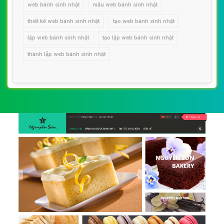
web bánh sinh nhật
mẫu web bánh sinh nhật
thiết kế web bánh sinh nhật
tạo web bánh sinh nhật
lập web bánh sinh nhật
tạo lập web bánh sinh nhật
thành lập web bánh sinh nhật