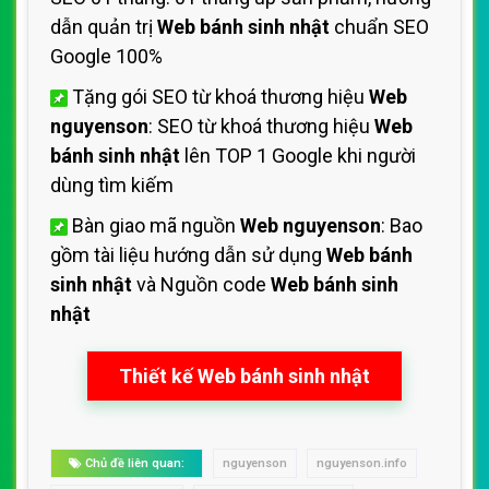
dẫn quản trị
Web bánh sinh nhật
chuẩn SEO
Google 100%
Tặng gói SEO từ khoá thương hiệu
Web
nguyenson
: SEO từ khoá thương hiệu
Web
bánh sinh nhật
lên TOP 1 Google khi người
dùng tìm kiếm
Bàn giao mã nguồn
Web nguyenson
: Bao
gồm tài liệu hướng dẫn sử dụng
Web bánh
sinh nhật
và Nguồn code
Web bánh sinh
nhật
Thiết kế Web bánh sinh nhật
Chủ đề liên quan:
nguyenson
nguyenson.info