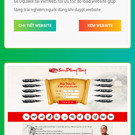
SEOquake tại VietWeb, tối ưu tốc độ load website giúp
tăng trải nghiệm người dùng khi duyệt website.
CHI TIẾT WEBSITE
XEM WEBSITE