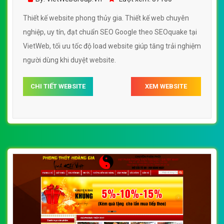
Thiết kế website phong thủy gia. Thiết kế web chuyên
nghiệp, uy tín, đạt chuẩn SEO Google theo SEOquake tại
VietWeb, tối ưu tốc độ load website giúp tăng trải nghiệm
người dùng khi duyệt website.
CHI TIẾT WEBSITE
XEM WEBSITE