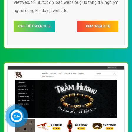
VietWeb, tối ưu tốc độ load website giúp tăng trải nghiệm
người dùng khi duyệt website.
CHI TIẾT WEBSITE
XEM WEBSITE