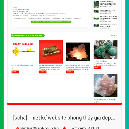
[soha] Thiết kế website phong thủy gia đẹp,
chuyên nghiệp chuẩn SEO
By: VietWebGroup.Vn
Lượt xem: 37100