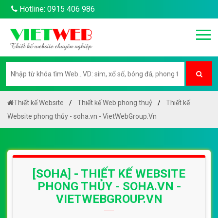
Hotline: 0915 406 986
Thiết kế Website
Thiết kế Web phong thuỷ
Thiết kế
Website phong thủy - soha.vn - VietWebGroup.Vn
[SOHA] - THIẾT KẾ WEBSITE
PHONG THỦY - SOHA.VN -
VIETWEBGROUP.VN