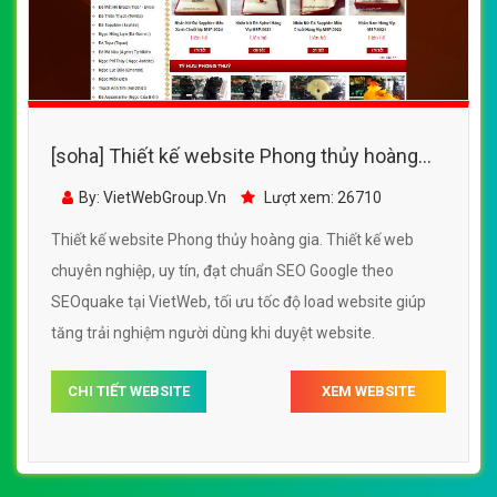
[soha] Thiết kế website Phong thủy hoàng
gia đẹp, chuyên nghiệp chuẩn SEO
By: VietWebGroup.Vn
Lượt xem: 26710
Thiết kế website Phong thủy hoàng gia. Thiết kế web
chuyên nghiệp, uy tín, đạt chuẩn SEO Google theo
SEOquake tại VietWeb, tối ưu tốc độ load website giúp
tăng trải nghiệm người dùng khi duyệt website.
CHI TIẾT WEBSITE
XEM WEBSITE