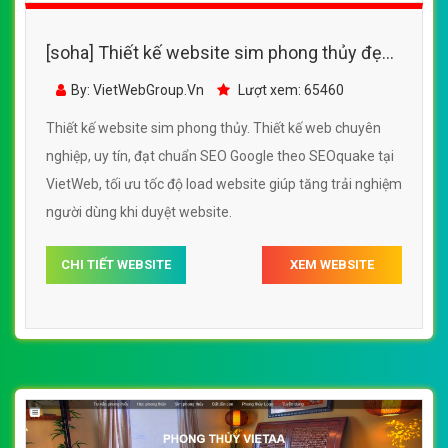
[soha] Thiết kế website sim phong thủy đẹp,
chuyên nghiệp chuẩn SEO
By: VietWebGroup.Vn
Lượt xem: 65460
Thiết kế website sim phong thủy. Thiết kế web chuyên
nghiệp, uy tín, đạt chuẩn SEO Google theo SEOquake tại
VietWeb, tối ưu tốc độ load website giúp tăng trải nghiệm
người dùng khi duyệt website.
CHI TIẾT WEBSITE
XEM WEBSITE