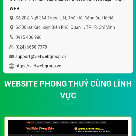
WEB
Số 202, Ngõ 364 Trung Liệt, Thái Hà, Đống Đa, Hà Nội
Số 36 Đa Kao, Điện Biên Phủ, Quận 1, TP. Hồ Chí Minh
0915 406 986
(024).6658.7378
support@vietwebgroup.vn
https://vietwebgroup.vn
WEBSITE PHONG THUỶ CÙNG LĨNH
VỰC