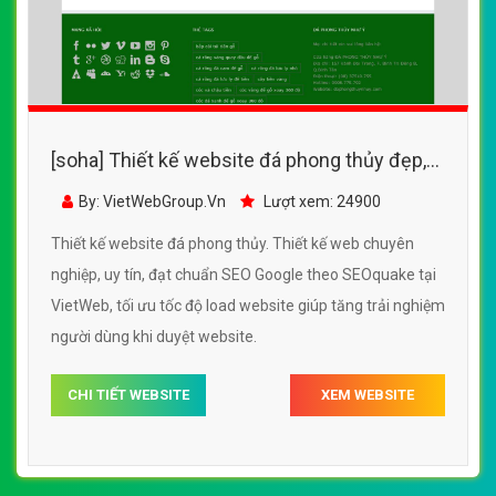
[soha] Thiết kế website đá phong thủy đẹp,
chuyên nghiệp chuẩn SEO
By: VietWebGroup.Vn
Lượt xem: 24900
Thiết kế website đá phong thủy. Thiết kế web chuyên
nghiệp, uy tín, đạt chuẩn SEO Google theo SEOquake tại
VietWeb, tối ưu tốc độ load website giúp tăng trải nghiệm
người dùng khi duyệt website.
CHI TIẾT WEBSITE
XEM WEBSITE