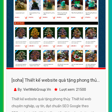
[soha] Thiết kế website quà tặng phong thủy
đẹp, chuyên nghiệp chuẩn SEO
By: VietWebGroup.Vn
Lượt xem: 21500
Thiết kế website quà tặng phong thủy. Thiết kế web
chuyên nghiệp, uy tín, đạt chuẩn SEO Google theo