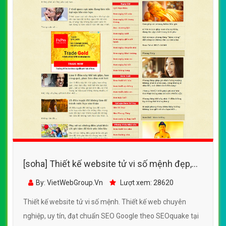
[soha] Thiết kế website tử vi số mệnh đẹp,
chuyên nghiệp chuẩn SEO
By: VietWebGroup.Vn
Lượt xem: 28620
Thiết kế website tử vi số mệnh. Thiết kế web chuyên
nghiệp, uy tín, đạt chuẩn SEO Google theo SEOquake tại