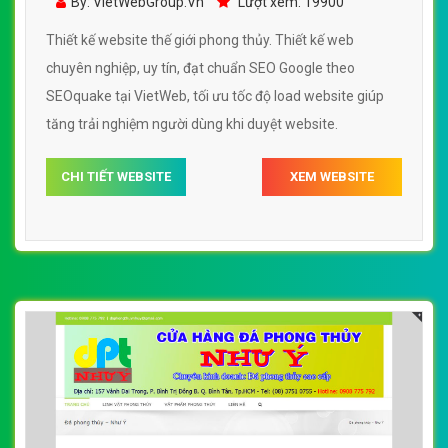
By: VietWebGroup.Vn
Lượt xem: 19900
Thiết kế website thế giới phong thủy. Thiết kế web
chuyên nghiệp, uy tín, đạt chuẩn SEO Google theo
SEOquake tại VietWeb, tối ưu tốc độ load website giúp
tăng trải nghiệm người dùng khi duyệt website.
CHI TIẾT WEBSITE
XEM WEBSITE