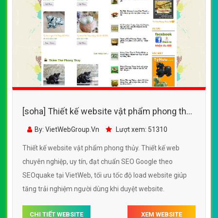
[soha] Thiết kế website vật phẩm phong thủy
đẹp, chuyên nghiệp chuẩn SEO
By: VietWebGroup.Vn
Lượt xem: 51310
Thiết kế website vật phẩm phong thủy. Thiết kế web
chuyên nghiệp, uy tín, đạt chuẩn SEO Google theo
SEOquake tại VietWeb, tối ưu tốc độ load website giúp
tăng trải nghiệm người dùng khi duyệt website.
CHI TIẾT WEBSITE
XEM WEBSITE