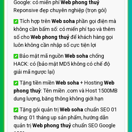
Google: có miến phí
Web phong thuỷ
Reponsive đẹp chuyên nghiệp (trọn gói)
Tích hợp trên
Web soha
phần gọi điện mà
không cần bấm số: có miến phí tạo và thêm
số cho
Web phong thuỷ
để khách hàng gọi
luôn không cần nhập số cực tiện lợi
Bảo mật mã nguồn
Web soha
chống
HACK: có (bảo mật MD5 không có chế độ
giải mã ngược lại)
Tặng tiền miền
Web soha
+ Hosting
Web
phong thuỷ
: Tên miền .com và Host 1500MB
dung lượng, băng thông không giới hạn
Tặng gói quản trị
Web soha
chuẩn SEO 01
tháng: 01 tháng up sản phẩm, hướng dẫn
quản trị
Web phong thuỷ
chuẩn SEO Google