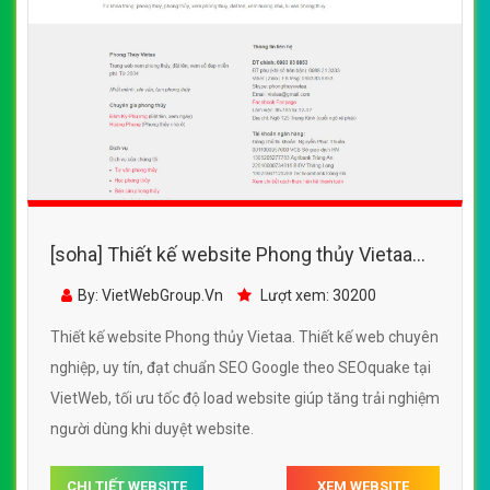
[soha] Thiết kế website Phong thủy Vietaa
đẹp, chuyên nghiệp chuẩn SEO
By: VietWebGroup.Vn
Lượt xem: 30200
Thiết kế website Phong thủy Vietaa. Thiết kế web chuyên
nghiệp, uy tín, đạt chuẩn SEO Google theo SEOquake tại
VietWeb, tối ưu tốc độ load website giúp tăng trải nghiệm
người dùng khi duyệt website.
CHI TIẾT WEBSITE
XEM WEBSITE