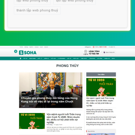
lập web phong thuỷ
tạo lập web phong thuỷ
thành lập web phong thuỷ