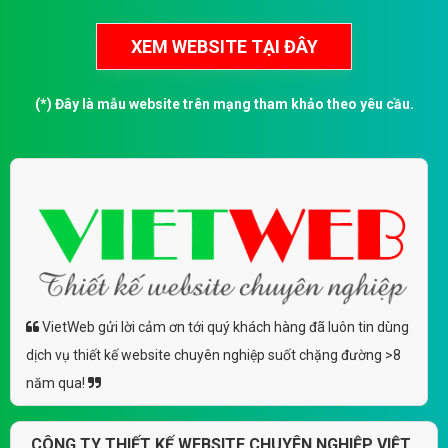
(*) Đây là mẫu website trên mạng tham khảo theo yêu cầu.
VietWeb gửi lời cảm ơn tới quý khách hàng đã luôn tin dùng
dịch vụ thiết kế website chuyên nghiệp suốt chặng đường >8
năm qua!
CÔNG TY THIẾT KẾ WEBSITE CHUYÊN NGHIỆP VIỆT