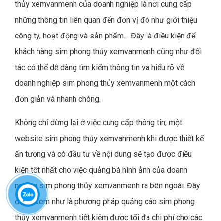
thủy xemvanmenh của doanh nghiệp là nơi cung cấp
những thông tin liên quan đến đơn vị đó như giới thiệu
công ty, hoạt động và sản phẩm… Đây là điều kiện để
khách hàng sim phong thủy xemvanmenh cũng như đối
tác có thể dễ dàng tìm kiếm thông tin và hiểu rõ về
doanh nghiệp sim phong thủy xemvanmenh một cách
đơn giản và nhanh chóng.
Không chỉ dừng lại ở việc cung cấp thông tin, một
website sim phong thủy xemvanmenh khi được thiết kế
ấn tượng và có đầu tư về nội dung sẽ tạo được điều
kiện tốt nhất cho việc quảng bá hình ảnh của doanh
nghiệp sim phong thủy xemvanmenh ra bên ngoài. Đây
được xem như là phương pháp quảng cáo sim phong
thủy xemvanmenh tiết kiệm được tối đa chi phí cho các