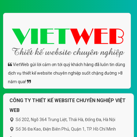
VietWeb gửi lời cảm ơn tới quý khách hàng đã luôn tin dùng
dịch vụ thiết kế website chuyên nghiệp suốt chặng đường >8
năm qua!
CÔNG TY THIẾT KẾ WEBSITE CHUYÊN NGHIỆP VIỆT
WEB
Số 202, Ngõ 364 Trung Liệt, Thái Hà, Đống Đa, Hà Nội
Số 36 Đa Kao, Điện Biên Phủ, Quận 1, TP. Hồ Chí Minh