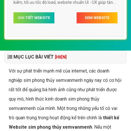
kiếm, tối ưu tốc độ load, website chuẩn UI - UX giúp tăng
trải nghiệm người dùng lướt website web sim phong thủy
CHI TIẾT WEBSITE
XEM WEBSITE
simvidanvn
MỤC LỤC BÀI VIẾT
[HIỆN]
Với sự phát triển mạnh mẽ của internet, các doanh
nghiệp sim phong thủy xemvanmenh ngày nay có cơ hội
rất tốt để quảng bá hình ảnh cũng như phát triển được
quy mô, hình thức kinh doanh sim phong thủy
xemvanmenh của mình. Một trong những yếu tố có vai
trò quan trọng trong hoạt động kể trên chính là
thiết kế
Website sim phong thủy xemvanmenh
. Nếu một