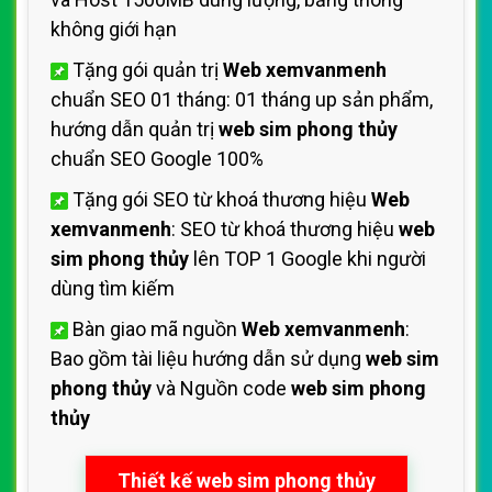
không giới hạn
Tặng gói quản trị
Web xemvanmenh
chuẩn SEO 01 tháng: 01 tháng up sản phẩm,
hướng dẫn quản trị
web sim phong thủy
chuẩn SEO Google 100%
Tặng gói SEO từ khoá thương hiệu
Web
xemvanmenh
: SEO từ khoá thương hiệu
web
sim phong thủy
lên TOP 1 Google khi người
dùng tìm kiếm
Bàn giao mã nguồn
Web xemvanmenh
:
Bao gồm tài liệu hướng dẫn sử dụng
web sim
phong thủy
và Nguồn code
web sim phong
thủy
Thiết kế web sim phong thủy