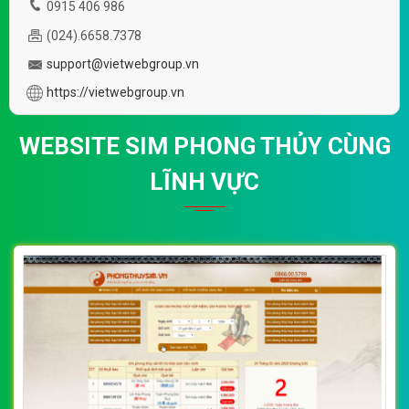
0915 406 986
(024).6658.7378
support@vietwebgroup.vn
https://vietwebgroup.vn
WEBSITE SIM PHONG THỦY CÙNG
LĨNH VỰC