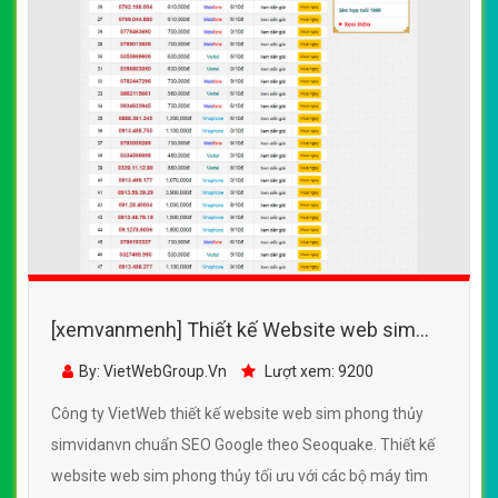
[xemvanmenh] Thiết kế Website web sim
phong thủy - simvidanvn
By: VietWebGroup.Vn
Lượt xem: 9200
Công ty VietWeb thiết kế website web sim phong thủy
simvidanvn chuẩn SEO Google theo Seoquake. Thiết kế
website web sim phong thủy tối ưu với các bộ máy tìm