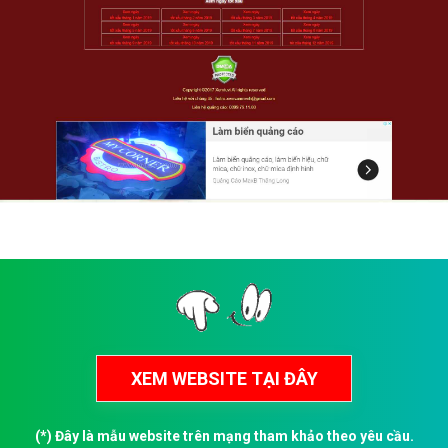
(*) Đây là mẫu website trên mạng tham khảo theo yêu cầu.