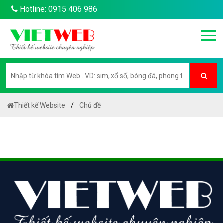
Hotline: 0915 406 986
Thiết kế Website
Chủ đề