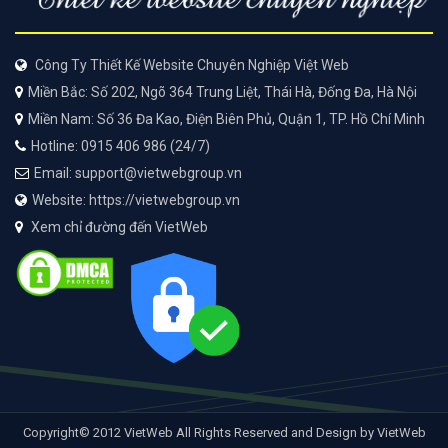
Công Ty Thiết Kế Website Chuyên Nghiệp Việt Web
Miền Bắc: Số 202, Ngõ 364 Trung Liệt, Thái Hà, Đống Đa, Hà Nội
Miền Nam: Số 36 Đa Kao, Điện Biên Phủ, Quận 1, TP. Hồ Chí Minh
Hotline: 0915 406 986 (24/7)
Email: support@vietwebgroup.vn
Website: https://vietwebgroup.vn
Xem chỉ đường đến VietWeb
Copyright© 2012 VietWeb All Rights Reserved and Design by VietWeb