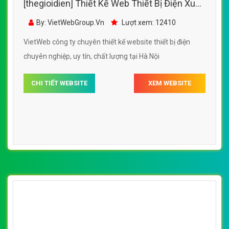
[thegioidien] Thiết Kế Web Thiết Bị Điện Xuân
Đạt đẹp SEO nhanh hiệu quả
By: VietWebGroup.Vn
Lượt xem: 12410
VietWeb công ty chuyên thiết kế website thiết bị điện
chuyên nghiệp, uy tín, chất lượng tại Hà Nội
CHI TIẾT WEBSITE
XEM WEBSITE