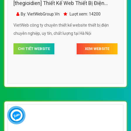
[thegioidien] Thiết Kế Web Thiết Bị Điện
Nguyễn Kim đẹp SEO nhanh hiệu quả
By: VietWebGroup.Vn
Lượt xem: 14200
VietWeb công ty chuyên thiết kế website thiết bị điện
chuyên nghiệp, uy tín, chất lượng tại Hà Nội
CHI TIẾT WEBSITE
XEM WEBSITE