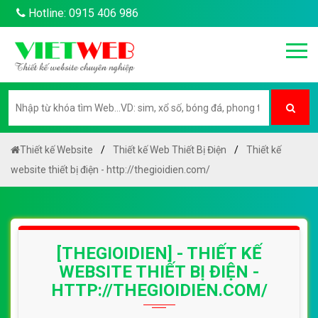
Hotline: 0915 406 986
Thiết kế Website
Thiết kế Web Thiết Bị Điện
Thiết kế
website thiết bị điện - http://thegioidien.com/
[THEGIOIDIEN] - THIẾT KẾ
WEBSITE THIẾT BỊ ĐIỆN -
HTTP://THEGIOIDIEN.COM/