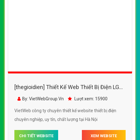
[thegioidien] Thiết Kế Web Thiết Bị Điện LG
đẹp, chuyên nghiệp chuẩn SEO
By: VietWebGroup.Vn
Lượt xem: 15900
VietWeb công ty chuyên thiết kế website thiết bị điện
chuyên nghiệp, uy tín, chất lượng tại Hà Nội
CHI TIẾT WEBSITE
XEM WEBSITE