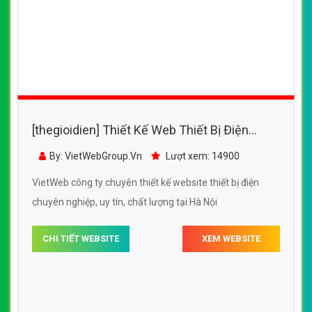
[thegioidien] Thiết Kế Web Thiết Bị Điện
ThaBi đẹp, chuyên nghiệp chuẩn SEO
By: VietWebGroup.Vn
Lượt xem: 14900
VietWeb công ty chuyên thiết kế website thiết bị điện
chuyên nghiệp, uy tín, chất lượng tại Hà Nội
CHI TIẾT WEBSITE
XEM WEBSITE