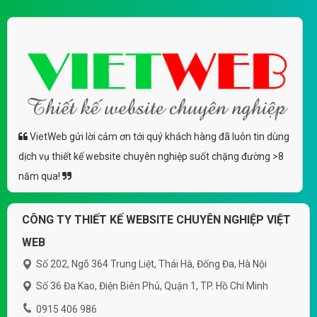
VietWeb gửi lời cảm ơn tới quý khách hàng đã luôn tin dùng
dịch vụ thiết kế website chuyên nghiệp suốt chặng đường >8
năm qua!
CÔNG TY THIẾT KẾ WEBSITE CHUYÊN NGHIỆP VIỆT
WEB
Số 202, Ngõ 364 Trung Liệt, Thái Hà, Đống Đa, Hà Nội
Số 36 Đa Kao, Điện Biên Phủ, Quận 1, TP. Hồ Chí Minh
0915 406 986