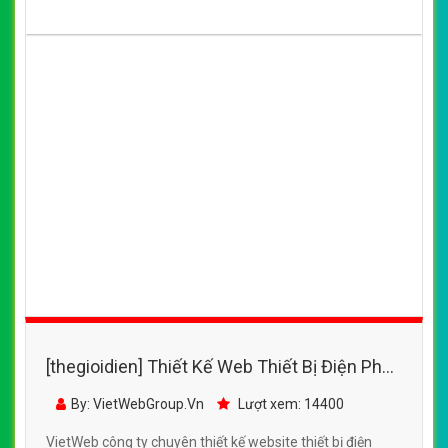
[thegioidien] Thiết Kế Web Thiết Bị Điện Phú
Gia đẹp, chuyên nghiệp chuẩn SEO
By: VietWebGroup.Vn
Lượt xem: 14400
VietWeb công ty chuyên thiết kế website thiết bị điện