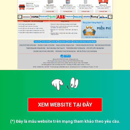
(*) Đây là mẫu website trên mạng tham khảo theo yêu cầu.