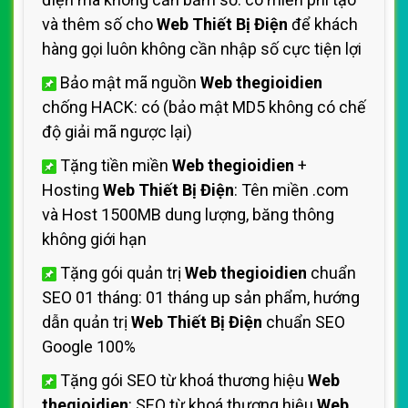
và thêm số cho
Web Thiết Bị Điện
để khách
hàng gọi luôn không cần nhập số cực tiện lợi
Bảo mật mã nguồn
Web thegioidien
chống HACK: có (bảo mật MD5 không có chế
độ giải mã ngược lại)
Tặng tiền miền
Web thegioidien
+
Hosting
Web Thiết Bị Điện
: Tên miền .com
và Host 1500MB dung lượng, băng thông
không giới hạn
Tặng gói quản trị
Web thegioidien
chuẩn
SEO 01 tháng: 01 tháng up sản phẩm, hướng
dẫn quản trị
Web Thiết Bị Điện
chuẩn SEO
Google 100%
Tặng gói SEO từ khoá thương hiệu
Web
thegioidien
: SEO từ khoá thương hiệu
Web