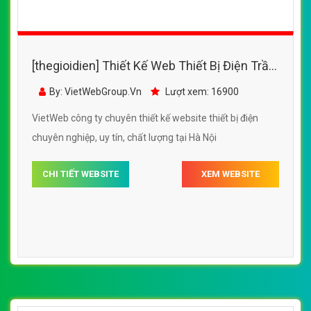
[thegioidien] Thiết Kế Web Thiết Bị Điện Trần
Anh đẹp, chuyên nghiệp chuẩn SEO
By: VietWebGroup.Vn
Lượt xem: 16900
VietWeb công ty chuyên thiết kế website thiết bị điện
chuyên nghiệp, uy tín, chất lượng tại Hà Nội
CHI TIẾT WEBSITE
XEM WEBSITE