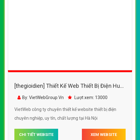
[thegioidien] Thiết Kế Web Thiết Bị Điện Huy
Phúc đẹp, chuyên nghiệp chuẩn SEO
By: VietWebGroup.Vn
Lượt xem: 13000
VietWeb công ty chuyên thiết kế website thiết bị điện
chuyên nghiệp, uy tín, chất lượng tại Hà Nội
CHI TIẾT WEBSITE
XEM WEBSITE