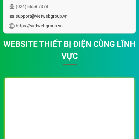
(024).6658.7378
support@vietwebgroup.vn
https://vietwebgroup.vn
WEBSITE THIẾT BỊ ĐIỆN CÙNG LĨNH
VỰC