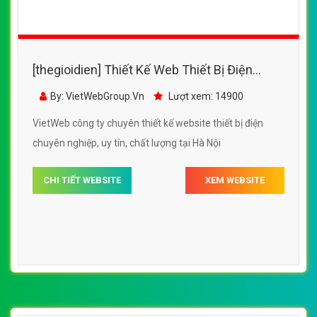
[thegioidien] Thiết Kế Web Thiết Bị Điện
Thông Minh đẹp, chuyên nghiệp chuẩn SEO
By: VietWebGroup.Vn
Lượt xem: 14900
VietWeb công ty chuyên thiết kế website thiết bị điện
chuyên nghiệp, uy tín, chất lượng tại Hà Nội
CHI TIẾT WEBSITE
XEM WEBSITE