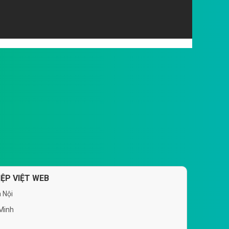
ỆP VIỆT WEB
 Nội
 Minh