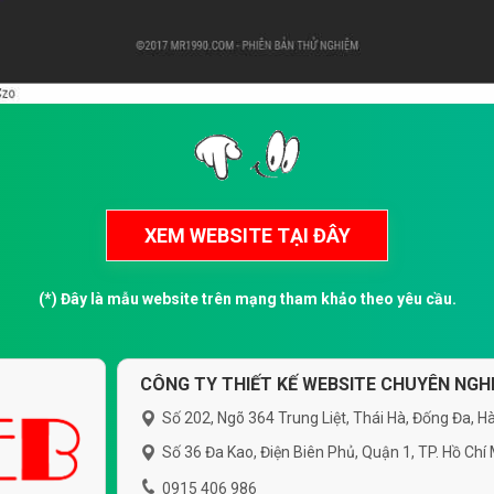
(*) Đây là mẫu website trên mạng tham khảo theo yêu cầu.
CÔNG TY THIẾT KẾ WEBSITE CHUYÊN NGHI
Số 202, Ngõ 364 Trung Liệt, Thái Hà, Đống Đa, Hà
Số 36 Đa Kao, Điện Biên Phủ, Quận 1, TP. Hồ Chí
0915 406 986