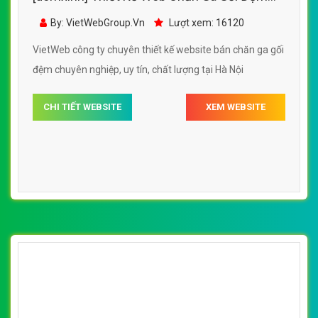
Amanado đẹp, chuyên nghiệp chuẩn SEO
By: VietWebGroup.Vn
Lượt xem: 16120
VietWeb công ty chuyên thiết kế website bán chăn ga gối
đệm chuyên nghiệp, uy tín, chất lượng tại Hà Nội
CHI TIẾT WEBSITE
XEM WEBSITE