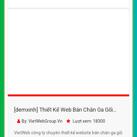
[demxinh] Thiết Kế Web Bán Chăn Ga Gối
Đệm Everon đẹp SEO nhanh hiệu quả
By: VietWebGroup.Vn
Lượt xem: 18300
VietWeb công ty chuyên thiết kế website bán chăn ga gối