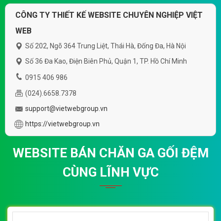
CÔNG TY THIẾT KẾ WEBSITE CHUYÊN NGHIỆP VIỆT
WEB
Số 202, Ngõ 364 Trung Liệt, Thái Hà, Đống Đa, Hà Nội
Số 36 Đa Kao, Điện Biên Phủ, Quận 1, TP. Hồ Chí Minh
0915 406 986
(024).6658.7378
support@vietwebgroup.vn
https://vietwebgroup.vn
WEBSITE BÁN CHĂN GA GỐI ĐỆM
CÙNG LĨNH VỰC