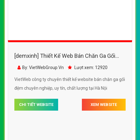
[demxinh] Thiết Kế Web Bán Chăn Ga Gối
Đệm Đệm Hàn đẹp SEO tốt
By: VietWebGroup.Vn
Lượt xem: 12920
VietWeb công ty chuyên thiết kế website bán chăn ga gối
đệm chuyên nghiệp, uy tín, chất lượng tại Hà Nội
CHI TIẾT WEBSITE
XEM WEBSITE