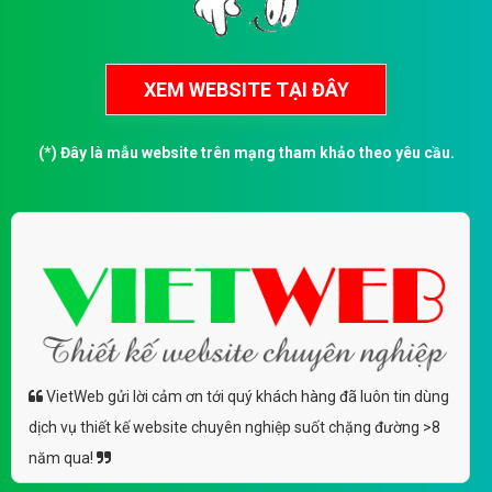
(*) Đây là mẫu website trên mạng tham khảo theo yêu cầu.
VietWeb gửi lời cảm ơn tới quý khách hàng đã luôn tin dùng
dịch vụ thiết kế website chuyên nghiệp suốt chặng đường >8
năm qua!