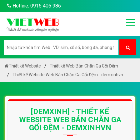
Hotline: 0915 406 986
Thiết kế Website
Thiết kế Web Bán Chăn Ga Gối Đệm
Thiết kế Website Web Bán Chăn Ga Gối Đệm - demxinhvn
[DEMXINH] - THIẾT KẾ
WEBSITE WEB BÁN CHĂN GA
GỐI ĐỆM - DEMXINHVN