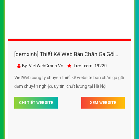
[demxinh] Thiết Kế Web Bán Chăn Ga Gối
Đệm Amora đẹp, chuyên nghiệp chuẩn SEO
By: VietWebGroup.Vn
Lượt xem: 19220
VietWeb công ty chuyên thiết kế website bán chăn ga gối
đệm chuyên nghiệp, uy tín, chất lượng tại Hà Nội
CHI TIẾT WEBSITE
XEM WEBSITE