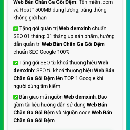
Web Bán Chăn Ga Gối Đệm
: Tên miền .com
và Host 1500MB dung lượng, băng thông
không giới hạn
Tặng gói quản trị
Web demxinh
chuẩn
SEO 01 tháng: 01 tháng up sản phẩm, hướng
dẫn quản trị
Web Bán Chăn Ga Gối Đệm
chuẩn SEO Google 100%
Tặng gói SEO từ khoá thương hiệu
Web
demxinh
: SEO từ khoá thương hiệu
Web Bán
Chăn Ga Gối Đệm
lên TOP 1 Google khi
người dùng tìm kiếm
Bàn giao mã nguồn
Web demxinh
: Bao
gồm tài liệu hướng dẫn sử dụng
Web Bán
Chăn Ga Gối Đệm
và Nguồn code
Web Bán
Chăn Ga Gối Đệm