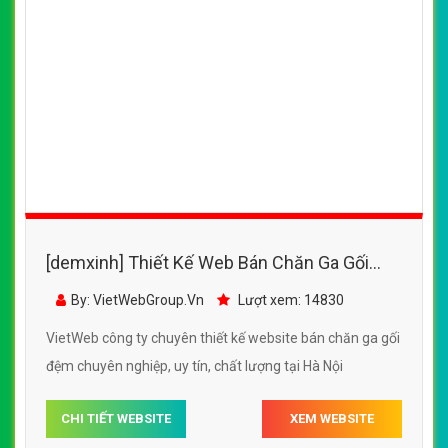
[demxinh] Thiết Kế Web Bán Chăn Ga Gối
Đệm 365OK đẹp, chuyên nghiệp chuẩn SEO
By: VietWebGroup.Vn
Lượt xem: 14830
VietWeb công ty chuyên thiết kế website bán chăn ga gối
đệm chuyên nghiệp, uy tín, chất lượng tại Hà Nội
CHI TIẾT WEBSITE
XEM WEBSITE