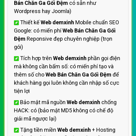
Bán Chăn Ga Gối Đệm
có sẵn như
Wordpress hay Joomla)
Thiết kế
Web demxinh
Mobile chuẩn SEO
Google: có miến phí
Web Bán Chăn Ga Gối
Đệm
Reponsive đẹp chuyên nghiệp (trọn
gói)
Tích hợp trên
Web demxinh
phần gọi điện
mà không cần bấm số: có miến phí tạo và
thêm số cho
Web Bán Chăn Ga Gối Đệm
để
khách hàng gọi luôn không cần nhập số cực
tiện lợi
Bảo mật mã nguồn
Web demxinh
chống
HACK: có (bảo mật MD5 không có chế độ
giải mã ngược lại)
Tặng tiền miền
Web demxinh
+ Hosting