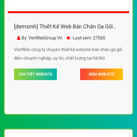
[demxinh] Thiết Kế Web Bán Chăn Ga Gối
Đệm Danco đẹp, chuyên nghiệp chuẩn SEO
By: VietWebGroup.Vn
Lượt xem: 27560
VietWeb công ty chuyên thiết kế website bán chăn ga gối
đệm chuyên nghiệp, uy tín, chất lượng tại Hà Nội
CHI TIẾT WEBSITE
XEM WEBSITE