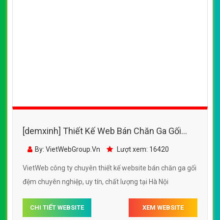
[demxinh] Thiết Kế Web Bán Chăn Ga Gối
Đệm DEM đẹp, chuyên nghiệp chuẩn SEO
By: VietWebGroup.Vn
Lượt xem: 16420
VietWeb công ty chuyên thiết kế website bán chăn ga gối
đệm chuyên nghiệp, uy tín, chất lượng tại Hà Nội
CHI TIẾT WEBSITE
XEM WEBSITE