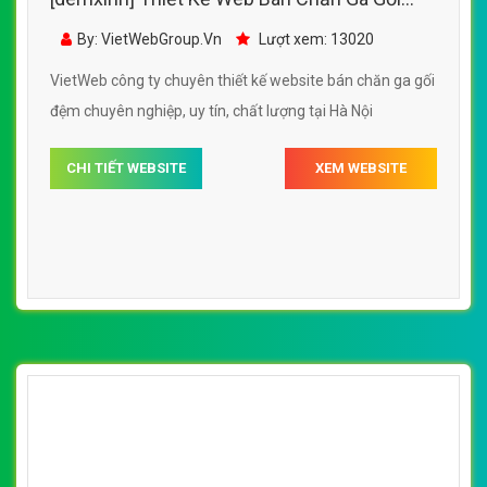
Đệm EverHome đẹp SEO nhanh hiệu quả
By: VietWebGroup.Vn
Lượt xem: 13020
VietWeb công ty chuyên thiết kế website bán chăn ga gối
đệm chuyên nghiệp, uy tín, chất lượng tại Hà Nội
CHI TIẾT WEBSITE
XEM WEBSITE