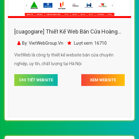
[cuagogiare] Thiết Kế Web Bán Cửa Hoàng
Anh đẹp, chuyên nghiệp chuẩn SEO
By: VietWebGroup.Vn
Lượt xem: 16710
VietWeb là công ty thiết kế website bán cửa chuyên
nghiệp, uy tín, chất lượng tại Hà Nội
CHI TIẾT WEBSITE
XEM WEBSITE