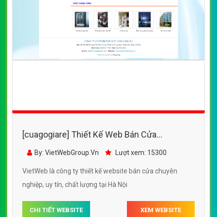
[cuagogiare] Thiết Kế Web Bán Cửa
KaraWindows đẹp, chuyên nghiệp chuẩn
By: VietWebGroup.Vn
Lượt xem: 15300
SEO
VietWeb là công ty thiết kế website bán cửa chuyên
nghiệp, uy tín, chất lượng tại Hà Nội
CHI TIẾT WEBSITE
XEM WEBSITE