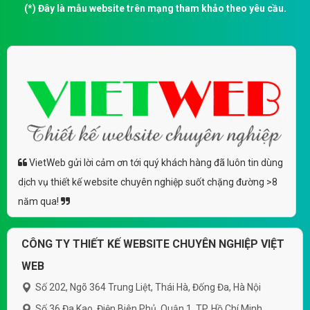
(*) Đây là mẫu website trên mạng tham khảo theo yêu cầu.
VietWeb gửi lời cảm ơn tới quý khách hàng đã luôn tin dùng
dịch vụ thiết kế website chuyên nghiệp suốt chặng đường >8
năm qua!
CÔNG TY THIẾT KẾ WEBSITE CHUYÊN NGHIỆP VIỆT
WEB
Số 202, Ngõ 364 Trung Liệt, Thái Hà, Đống Đa, Hà Nội
Số 36 Đa Kao, Điện Biên Phủ, Quận 1, TP. Hồ Chí Minh