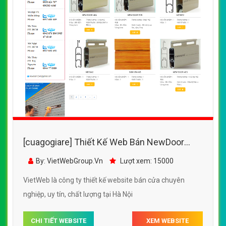
[cuagogiare] Thiết Kế Web Bán NewDoor
đẹp, chuyên nghiệp chuẩn SEO
By: VietWebGroup.Vn
Lượt xem: 15000
VietWeb là công ty thiết kế website bán cửa chuyên
nghiệp, uy tín, chất lượng tại Hà Nội
CHI TIẾT WEBSITE
XEM WEBSITE