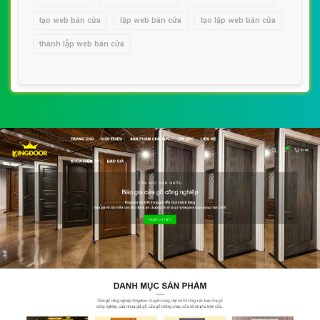
tạo web bán cửa
lập web bán cửa
tạo lập web bán cửa
thành lập web bán cửa