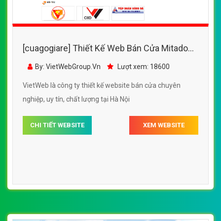
[cuagogiare] Thiết Kế Web Bán Cửa Mitadoor
đẹp, chuyên nghiệp chuẩn SEO
By: VietWebGroup.Vn
Lượt xem: 18600
VietWeb là công ty thiết kế website bán cửa chuyên
nghiệp, uy tín, chất lượng tại Hà Nội
CHI TIẾT WEBSITE
XEM WEBSITE