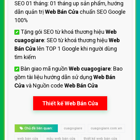
SEO 01 tháng: 01 tháng up sản phẩm, hướng
dẫn quản trị
Web Bán Cửa
chuẩn SEO Google
100%
Tặng gói SEO từ khoá thương hiệu
Web
cuagogiare
: SEO từ khoá thương hiệu
Web
Bán Cửa
lên TOP 1 Google khi người dùng
tìm kiếm
Bàn giao mã nguồn
Web cuagogiare
: Bao
gồm tài liệu hướng dẫn sử dụng
Web Bán
Cửa
và Nguồn code
Web Bán Cửa
Thiết kế Web Bán Cửa
Chủ đề liên quan:
cuagogiare
cuagogiare.com.vn
web bán cửa
mẫu web bán cửa
thiết kế web bán cửa