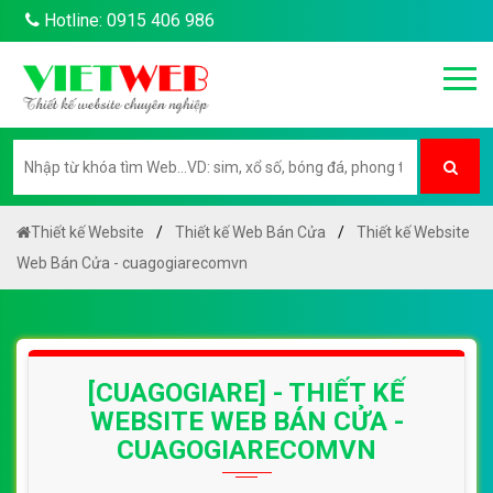
Hotline: 0915 406 986
Thiết kế Website
Thiết kế Web Bán Cửa
Thiết kế Website
Web Bán Cửa - cuagogiarecomvn
[CUAGOGIARE] - THIẾT KẾ
WEBSITE WEB BÁN CỬA -
CUAGOGIARECOMVN