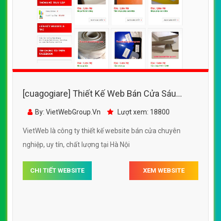
[cuagogiare] Thiết Kế Web Bán Cửa Sáu
Khang đẹp, chuyên nghiệp chuẩn SEO
By: VietWebGroup.Vn
Lượt xem: 18800
VietWeb là công ty thiết kế website bán cửa chuyên
nghiệp, uy tín, chất lượng tại Hà Nội
CHI TIẾT WEBSITE
XEM WEBSITE