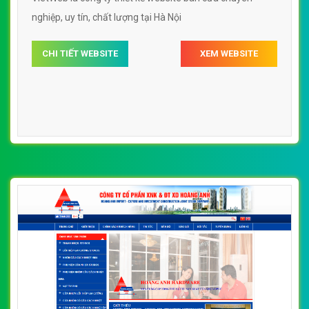
nghiệp, uy tín, chất lượng tại Hà Nội
CHI TIẾT WEBSITE
XEM WEBSITE