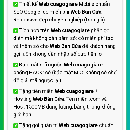
Thiết kế
Web cuagogiare
Mobile chuẩn
SEO Google: có miến phí
Web Bán Cửa
Reponsive đẹp chuyên nghiệp (trọn gói)
Tích hợp trên
Web cuagogiare
phần gọi
điện mà không cần bấm số: có miến phí tạo
và thêm số cho
Web Bán Cửa
để khách hàng
gọi luôn không cần nhập số cực tiện lợi
Bảo mật mã nguồn
Web cuagogiare
chống HACK: có (bảo mật MD5 không có chế
độ giải mã ngược lại)
Tặng tiền miền
Web cuagogiare
+
Hosting
Web Bán Cửa
: Tên miền .com và
Host 1500MB dung lượng, băng thông không
giới hạn
Tặng gói quản trị
Web cuagogiare
chuẩn