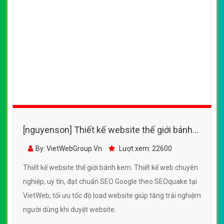
[nguyenson] Thiết kế website thế giới bánh
kem đẹp, chuyên nghiệp chuẩn SEO
By: VietWebGroup.Vn
Lượt xem: 22600
Thiết kế website thế giới bánh kem. Thiết kế web chuyên
nghiệp, uy tín, đạt chuẩn SEO Google theo SEOquake tại
VietWeb, tối ưu tốc độ load website giúp tăng trải nghiệm
người dùng khi duyệt website.