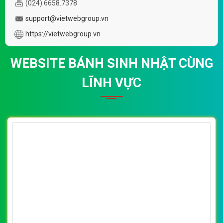
(024).6658.7378
support@vietwebgroup.vn
https://vietwebgroup.vn
WEBSITE BÁNH SINH NHẬT CÙNG
LĨNH VỰC