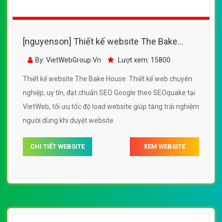
[nguyenson] Thiết kế website The Bake
House đẹp, chuyên nghiệp chuẩn SEO
By: VietWebGroup.Vn
Lượt xem: 15800
Thiết kế website The Bake House. Thiết kế web chuyên
nghiệp, uy tín, đạt chuẩn SEO Google theo SEOquake tại
VietWeb, tối ưu tốc độ load website giúp tăng trải nghiệm
người dùng khi duyệt website.
CHI TIẾT WEBSITE
XEM WEBSITE