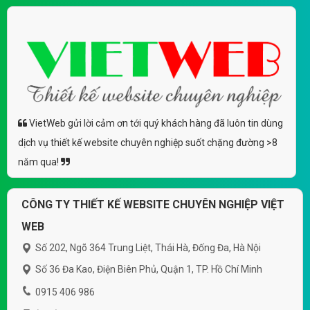
VietWeb gửi lời cảm ơn tới quý khách hàng đã luôn tin dùng
dịch vụ thiết kế website chuyên nghiệp suốt chặng đường >8
năm qua!
CÔNG TY THIẾT KẾ WEBSITE CHUYÊN NGHIỆP VIỆT
WEB
Số 202, Ngõ 364 Trung Liệt, Thái Hà, Đống Đa, Hà Nội
Số 36 Đa Kao, Điện Biên Phủ, Quận 1, TP. Hồ Chí Minh
0915 406 986