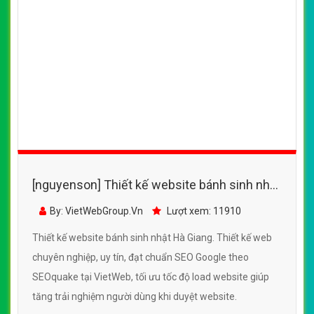
[nguyenson] Thiết kế website bánh sinh nhật
Hà Giang đẹp, chuyên nghiệp chuẩn SEO
By: VietWebGroup.Vn
Lượt xem: 11910
Thiết kế website bánh sinh nhật Hà Giang. Thiết kế web
chuyên nghiệp, uy tín, đạt chuẩn SEO Google theo
SEOquake tại VietWeb, tối ưu tốc độ load website giúp
tăng trải nghiệm người dùng khi duyệt website.