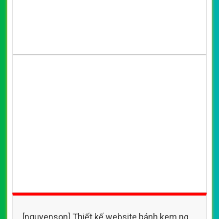
[nguyenson] Thiết kế website bánh kem ngộ