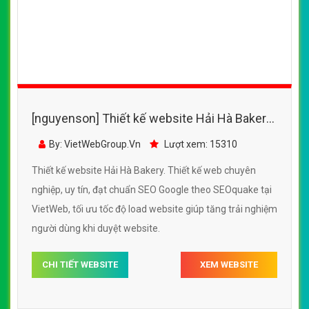
[nguyenson] Thiết kế website Hải Hà Bakery
đẹp, chuyên nghiệp chuẩn SEO
By: VietWebGroup.Vn
Lượt xem: 15310
Thiết kế website Hải Hà Bakery. Thiết kế web chuyên
nghiệp, uy tín, đạt chuẩn SEO Google theo SEOquake tại
VietWeb, tối ưu tốc độ load website giúp tăng trải nghiệm
người dùng khi duyệt website.
CHI TIẾT WEBSITE
XEM WEBSITE