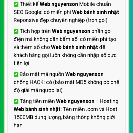
Thiết kế
Web nguyenson
Mobile chuẩn
SEO Google: có miến phí
Web bánh sinh nhật
Reponsive đẹp chuyên nghiệp (trọn gói)
Tích hợp trên
Web nguyenson
phần gọi
điện mà không cần bấm số: có miến phí tạo
và thêm số cho
Web bánh sinh nhật
để
khách hàng gọi luôn không cần nhập số cực
tiện lợi
Bảo mật mã nguồn
Web nguyenson
chống HACK: có (bảo mật MD5 không có chế
độ giải mã ngược lại)
Tặng tiền miền
Web nguyenson
+ Hosting
Web bánh sinh nhật
: Tên miền .com và Host
1500MB dung lượng, băng thông không giới
hạn