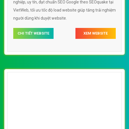
nghiệp, uy tín, đạt chuẩn SEO Google theo SEOquake tại
VietWeb, tối ưu tốc độ load website giúp tăng trải nghiệm
người dùng khi duyệt website.
CHI TIẾT WEBSITE
XEM WEBSITE