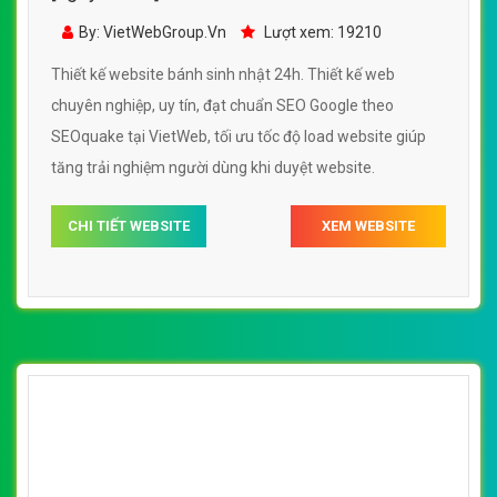
24h đẹp, chuyên nghiệp chuẩn SEO
By: VietWebGroup.Vn
Lượt xem: 19210
Thiết kế website bánh sinh nhật 24h. Thiết kế web
chuyên nghiệp, uy tín, đạt chuẩn SEO Google theo
SEOquake tại VietWeb, tối ưu tốc độ load website giúp
tăng trải nghiệm người dùng khi duyệt website.
CHI TIẾT WEBSITE
XEM WEBSITE