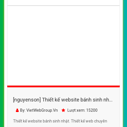
[nguyenson] Thiết kế website bánh sinh nhật
đẹp, chuyên nghiệp chuẩn SEO
By: VietWebGroup.Vn
Lượt xem: 15200
Thiết kế website bánh sinh nhật. Thiết kế web chuyên