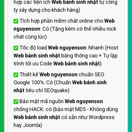
hợp các tiện ích
Web bánh sinh nhật
tự công
ty xây dựng cho khách hàng)
Tích hợp phần mềm chát online cho
Web
nguyenson
: Có (Tặng kèm có thể nhiều nick
chát cùng lúc)
Tốc độ load
Web nguyenson
: Nhanh (Host
Web bánh sinh nhật
băng thông cao + Tự lập
trình tối ưu Code
Web bánh sinh nhật
)
Thiết kế
Web nguyenson
chuẩn SEO
Google 100%: Có (Chuẩn
Web bánh sinh
nhật
tiêu chí SEOquake)
Bảo mật mã nguồn
Web nguyenson
chống HACK: có (bảo mật MD5 - Không dùng
Web bánh sinh nhật
có sẵn như Wordpress
hay Joomla)