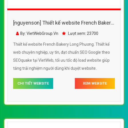
[nguyenson] Thiết kế website French Bakery
Long Phương đẹp, chuyên nghiệp chuẩn SEO
By: VietWebGroup.Vn
Lượt xem: 23700
Thiết kế website French Bakery Long Phương. Thiết kế
web chuyên nghiệp, uy tín, đạt chuẩn SEO Google theo
SEOquake tại VietWeb, tối ưu tốc độ load website giúp
tăng trải nghiệm người dùng khi duyệt website.
CHI TIẾT WEBSITE
XEM WEBSITE