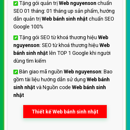
Tặng gói quản trị
Web nguyenson
chuẩn
SEO 01 tháng: 01 tháng up sản phẩm, hướng
dẫn quản trị
Web bánh sinh nhật
chuẩn SEO
Google 100%
Tặng gói SEO từ khoá thương hiệu
Web
nguyenson
: SEO từ khoá thương hiệu
Web
bánh sinh nhật
lên TOP 1 Google khi người
dùng tìm kiếm
Bàn giao mã nguồn
Web nguyenson
: Bao
gồm tài liệu hướng dẫn sử dụng
Web bánh
sinh nhật
và Nguồn code
Web bánh sinh
nhật
Thiết kế Web bánh sinh nhật