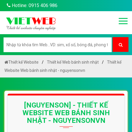
Hotline: 0915 406 986
Thiết kế Website
Thiết kế Web bánh sinh nhật
Thiết kế
Website Web bánh sinh nhật - nguyensonvn
[NGUYENSON] - THIẾT KẾ
WEBSITE WEB BÁNH SINH
NHẬT - NGUYENSONVN