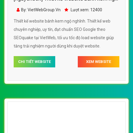
nghĩnh đẹp, chuyên nghiệp chuẩn SEO
By: VietWebGroup.Vn
Lượt xem: 12400
Thiết kế website bánh kem ngộ nghĩnh. Thiết kế web
chuyên nghiệp, uy tín, đạt chuẩn SEO Google theo
SEOquake tại VietWeb, tối ưu tốc độ load website giúp
tăng trải nghiệm người dùng khi duyệt website.
CHI TIẾT WEBSITE
XEM WEBSITE