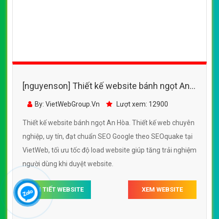
[nguyenson] Thiết kế website bánh ngọt An
Hòa đẹp, chuyên nghiệp chuẩn SEO
By: VietWebGroup.Vn
Lượt xem: 12900
Thiết kế website bánh ngọt An Hòa. Thiết kế web chuyên
nghiệp, uy tín, đạt chuẩn SEO Google theo SEOquake tại
VietWeb, tối ưu tốc độ load website giúp tăng trải nghiệm
người dùng khi duyệt website.
CHI TIẾT WEBSITE
XEM WEBSITE