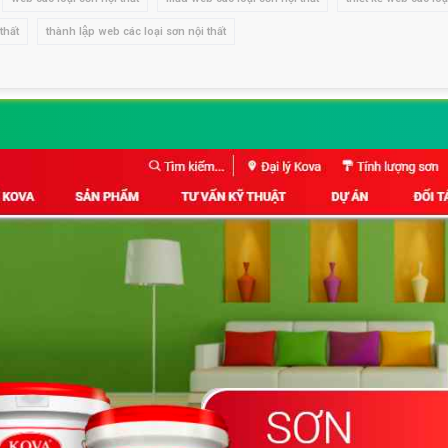
thất
thành lập web các loại sơn nội thất