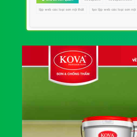
lập web các loại sơn nội thất
tạo lập web các loại sơn nội 