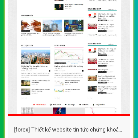
[forex] Thiết kế website tin tức chứng khoán
đẹp, chuyên nghiệp chuẩn SEO