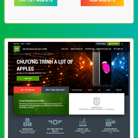
CHI TIẾT WEBSITE
XEM WEBSITE