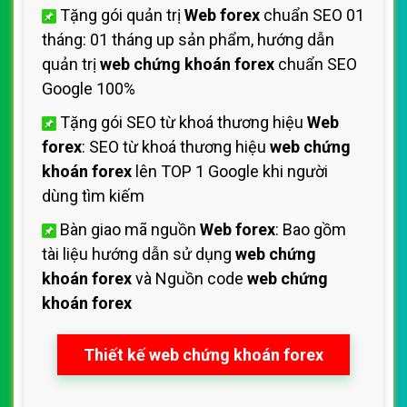
Tặng gói quản trị
Web forex
chuẩn SEO 01
tháng: 01 tháng up sản phẩm, hướng dẫn
quản trị
web chứng khoán forex
chuẩn SEO
Google 100%
Tặng gói SEO từ khoá thương hiệu
Web
forex
: SEO từ khoá thương hiệu
web chứng
khoán forex
lên TOP 1 Google khi người
dùng tìm kiếm
Bàn giao mã nguồn
Web forex
: Bao gồm
tài liệu hướng dẫn sử dụng
web chứng
khoán forex
và Nguồn code
web chứng
khoán forex
Thiết kế web chứng khoán forex