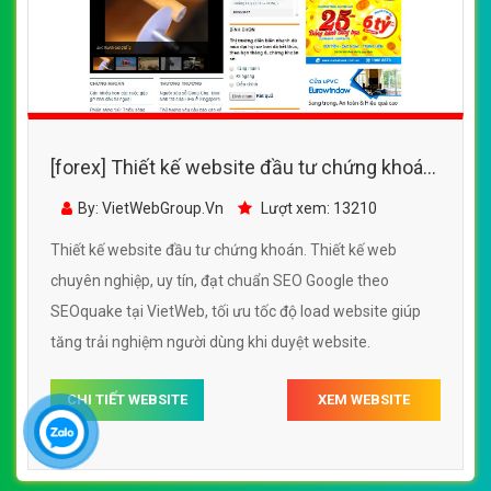
[forex] Thiết kế website đầu tư chứng khoán
đẹp, chuyên nghiệp chuẩn SEO
By: VietWebGroup.Vn
Lượt xem: 13210
Thiết kế website đầu tư chứng khoán. Thiết kế web
chuyên nghiệp, uy tín, đạt chuẩn SEO Google theo
SEOquake tại VietWeb, tối ưu tốc độ load website giúp
tăng trải nghiệm người dùng khi duyệt website.
CHI TIẾT WEBSITE
XEM WEBSITE