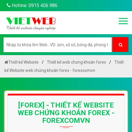
Hotline: 0915 406 986
Thiết kế Website
Thiết kế web chứng khoán forex
Thiết
kế Website web chứng khoán forex - forexcomvn
[FOREX] - THIẾT KẾ WEBSITE
WEB CHỨNG KHOÁN FOREX -
FOREXCOMVN