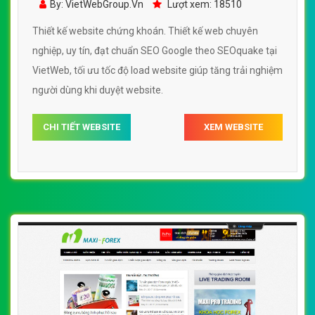
By: VietWebGroup.Vn
Lượt xem: 18510
Thiết kế website chứng khoán. Thiết kế web chuyên
nghiệp, uy tín, đạt chuẩn SEO Google theo SEOquake tại
VietWeb, tối ưu tốc độ load website giúp tăng trải nghiệm
người dùng khi duyệt website.
CHI TIẾT WEBSITE
XEM WEBSITE