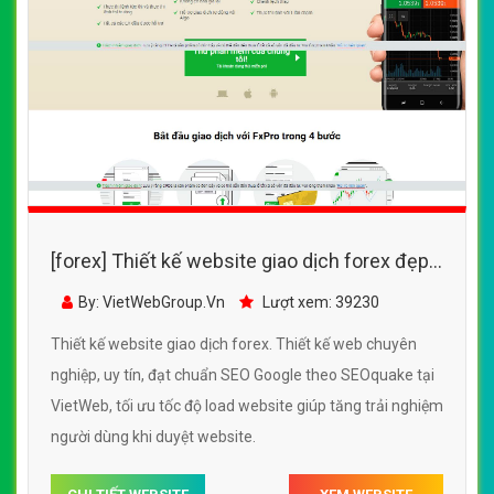
[forex] Thiết kế website giao dịch forex đẹp,
chuyên nghiệp chuẩn SEO
By: VietWebGroup.Vn
Lượt xem: 39230
Thiết kế website giao dịch forex. Thiết kế web chuyên
nghiệp, uy tín, đạt chuẩn SEO Google theo SEOquake tại
VietWeb, tối ưu tốc độ load website giúp tăng trải nghiệm
người dùng khi duyệt website.