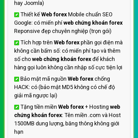
hay Joomla)
Thiết kế
Web forex
Mobile chuẩn SEO
Google: có miến phí
web chứng khoán forex
Reponsive đẹp chuyên nghiệp (trọn gói)
Tích hợp trên
Web forex
phần gọi điện mà
không cần bấm số: có miến phí tạo và thêm
số cho
web chứng khoán forex
để khách
hàng gọi luôn không cần nhập số cực tiện lợi
Bảo mật mã nguồn
Web forex
chống
HACK: có (bảo mật MD5 không có chế độ
giải mã ngược lại)
Tặng tiền miền
Web forex
+ Hosting
web
chứng khoán forex
: Tên miền .com và Host
1500MB dung lượng, băng thông không giới
hạn