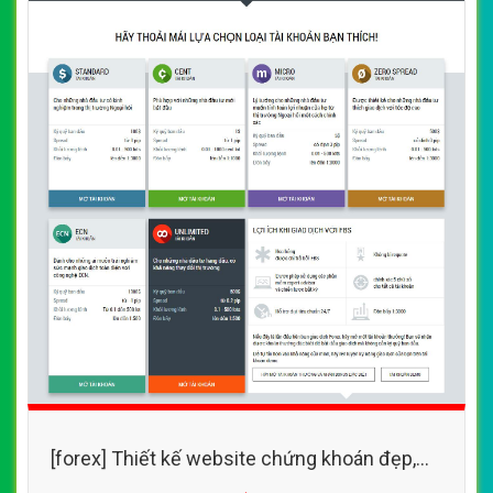
[forex] Thiết kế website chứng khoán đẹp,
chuyên nghiệp chuẩn SEO