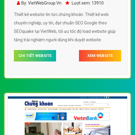
By: VietWebGroup.Vn
Lượt xem: 13910
Thiết kế website tin tức chứng khoán. Thiết kế web
chuyên nghiệp, uy tín, đạt chuẩn SEO Google theo
SEOquake tại VietWeb, tối ưu tốc độ load website giúp
tăng trải nghiệm người dùng khi duyệt website.
CHI TIẾT WEBSITE
XEM WEBSITE