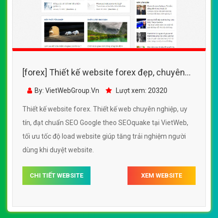
[forex] Thiết kế website forex đẹp, chuyên
nghiệp chuẩn SEO
By: VietWebGroup.Vn
Lượt xem: 20320
Thiết kế website forex. Thiết kế web chuyên nghiệp, uy
tín, đạt chuẩn SEO Google theo SEOquake tại VietWeb,
tối ưu tốc độ load website giúp tăng trải nghiệm người
dùng khi duyệt website.
CHI TIẾT WEBSITE
XEM WEBSITE