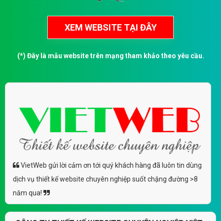
(*) Đây là mẫu website trên mạng tham khảo theo yêu cầu.
VietWeb gửi lời cảm ơn tới quý khách hàng đã luôn tin dùng
dịch vụ thiết kế website chuyên nghiệp suốt chặng đường >8
năm qua!