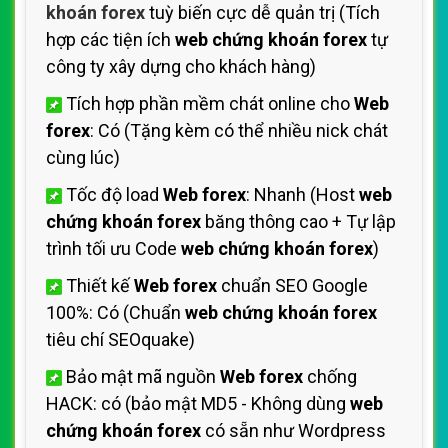
khoán forex
tuỳ biến cực dễ quản trị (Tích
hợp các tiện ích
web chứng khoán forex
tự
công ty xây dựng cho khách hàng)
Tích hợp phần mềm chát online cho
Web
forex
: Có (Tặng kèm có thể nhiều nick chát
cùng lúc)
Tốc độ load
Web forex
: Nhanh (Host
web
chứng khoán forex
băng thông cao + Tự lập
trình tối ưu Code
web chứng khoán forex
)
Thiết kế
Web forex
chuẩn SEO Google
100%: Có (Chuẩn
web chứng khoán forex
tiêu chí SEOquake)
Bảo mật mã nguồn
Web forex
chống
HACK: có (bảo mật MD5 - Không dùng
web
chứng khoán forex
có sẵn như Wordpress