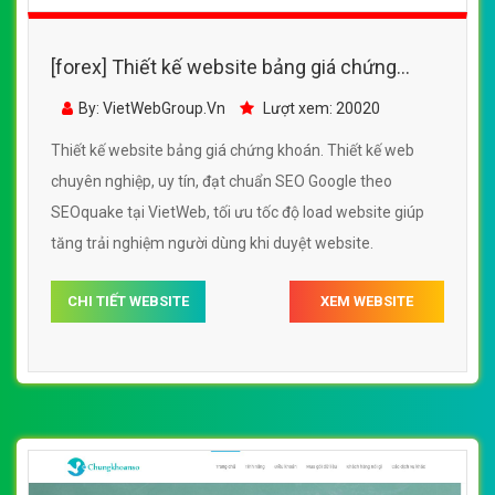
[forex] Thiết kế website bảng giá chứng
khoán đẹp, chuyên nghiệp chuẩn SEO
By: VietWebGroup.Vn
Lượt xem: 20020
Thiết kế website bảng giá chứng khoán. Thiết kế web
chuyên nghiệp, uy tín, đạt chuẩn SEO Google theo
SEOquake tại VietWeb, tối ưu tốc độ load website giúp
tăng trải nghiệm người dùng khi duyệt website.
CHI TIẾT WEBSITE
XEM WEBSITE