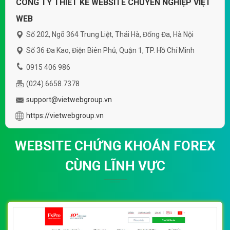
CÔNG TY THIẾT KẾ WEBSITE CHUYÊN NGHIỆP VIỆT
WEB
Số 202, Ngõ 364 Trung Liệt, Thái Hà, Đống Đa, Hà Nội
Số 36 Đa Kao, Điện Biên Phủ, Quận 1, TP. Hồ Chí Minh
0915 406 986
(024).6658.7378
support@vietwebgroup.vn
https://vietwebgroup.vn
WEBSITE CHỨNG KHOÁN FOREX
CÙNG LĨNH VỰC