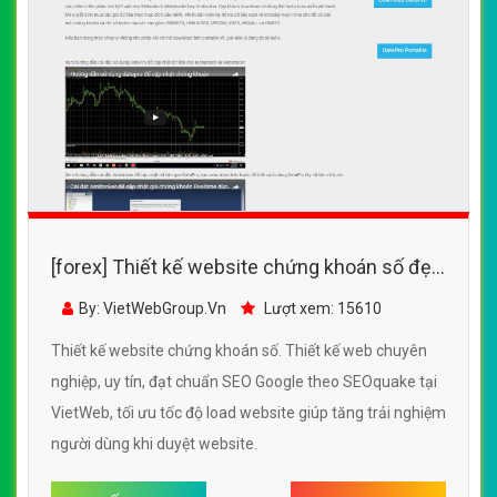
[forex] Thiết kế website chứng khoán số đẹp,
chuyên nghiệp chuẩn SEO
By: VietWebGroup.Vn
Lượt xem: 15610
Thiết kế website chứng khoán số. Thiết kế web chuyên
nghiệp, uy tín, đạt chuẩn SEO Google theo SEOquake tại
VietWeb, tối ưu tốc độ load website giúp tăng trải nghiệm
người dùng khi duyệt website.