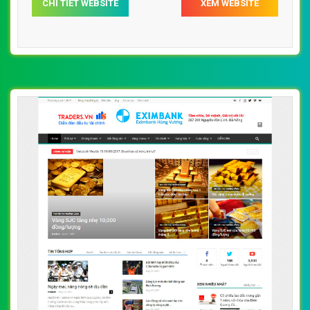
CHI TIẾT WEBSITE
XEM WEBSITE