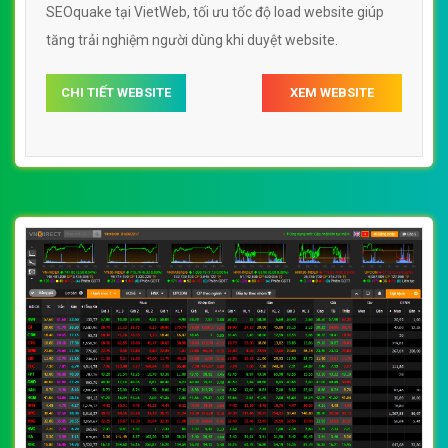
SEOquake tại VietWeb, tối ưu tốc độ load website giúp
tăng trải nghiệm người dùng khi duyệt website.
CHI TIẾT WEBSITE
XEM WEBSITE