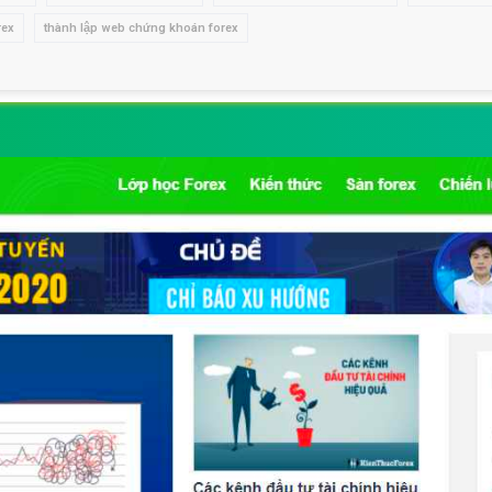
rex
thành lập web chứng khoán forex