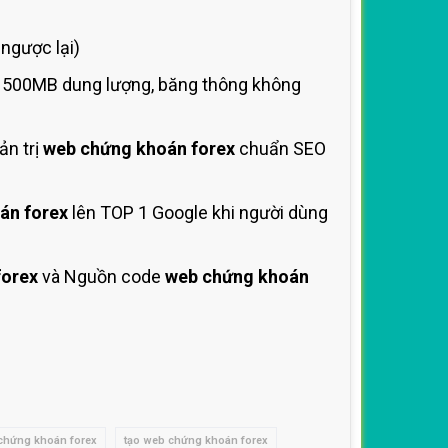
ngược lại)
 1500MB dung lượng, băng thông không
ản trị
web chứng khoán forex
chuẩn SEO
án forex
lên TOP 1 Google khi người dùng
forex
và Nguồn code
web chứng khoán
 chứng khoán forex
tạo web chứng khoán forex