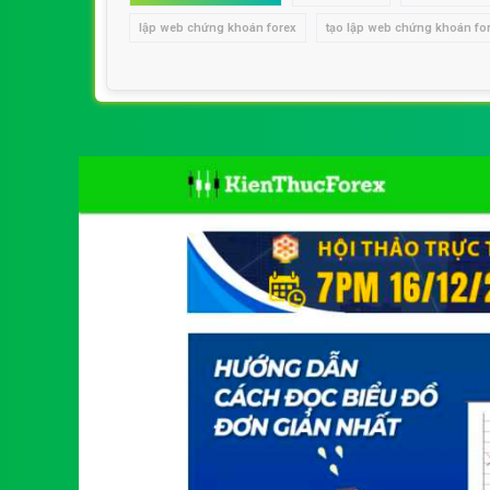
lập web chứng khoán forex
tạo lập web chứng khoán fo