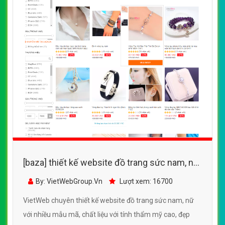
[baza] thiết kế website đồ trang sức nam, nữ
với nhiều mẫu mã, chất liệu với tính thẩm mỹ
By: VietWebGroup.Vn
Lượt xem: 16700
cao, đẹp mắt
VietWeb chuyên thiết kế website đồ trang sức nam, nữ
với nhiều mẫu mã, chất liệu với tính thẩm mỹ cao, đẹp