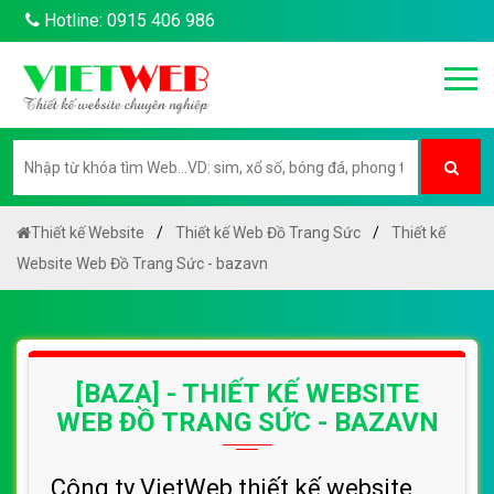
Hotline: 0915 406 986
Thiết kế Website
Thiết kế Web Đồ Trang Sức
Thiết kế
Website Web Đồ Trang Sức - bazavn
[BAZA] - THIẾT KẾ WEBSITE
WEB ĐỒ TRANG SỨC - BAZAVN
Công ty VietWeb thiết kế website