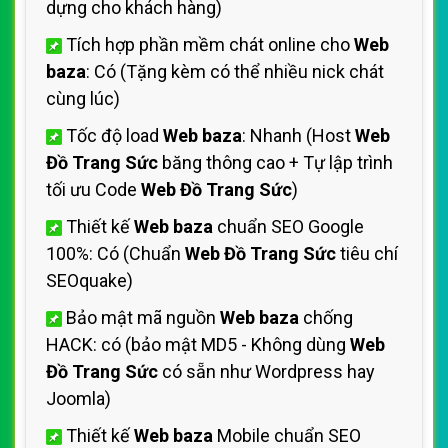
dựng cho khách hàng)
Tích hợp phần mềm chát online cho
Web
baza
: Có (Tặng kèm có thể nhiều nick chát
cùng lúc)
Tốc độ load
Web baza
: Nhanh (Host
Web
Đồ Trang Sức
băng thông cao + Tự lập trình
tối ưu Code
Web Đồ Trang Sức
)
Thiết kế
Web baza
chuẩn SEO Google
100%: Có (Chuẩn
Web Đồ Trang Sức
tiêu chí
SEOquake)
Bảo mật mã nguồn
Web baza
chống
HACK: có (bảo mật MD5 - Không dùng
Web
Đồ Trang Sức
có sẵn như Wordpress hay
Joomla)
Thiết kế
Web baza
Mobile chuẩn SEO