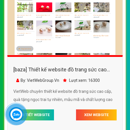
[baza] Thiết kế website đồ trang sức cao
cấp, quà tặng ngọc trai tự nhiên, mẫu mã và
By: VietWebGroup.Vn
Lượt xem: 16300
chất lượng cao
VietWeb chuyên thiết kế website đồ trang sức cao cấp,
quà tặng ngọc trai tự nhiên, mẫu mã và chất lượng cao
CHI TIẾT WEBSITE
XEM WEBSITE