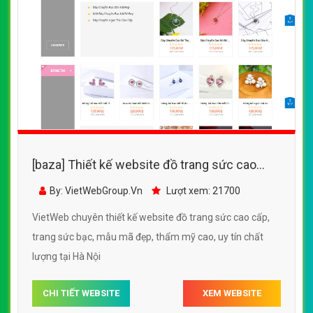
[baza] Thiết kế website đồ trang sức cao
cấp, trang sức bạc, mẫu mã đẹp, thẩm mỹ
By: VietWebGroup.Vn
Lượt xem: 21700
cao
VietWeb chuyên thiết kế website đồ trang sức cao cấp,
trang sức bạc, mẫu mã đẹp, thẩm mỹ cao, uy tín chất
lượng tại Hà Nội
CHI TIẾT WEBSITE
XEM WEBSITE