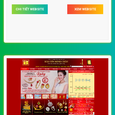
CHI TIẾT WEBSITE
XEM WEBSITE