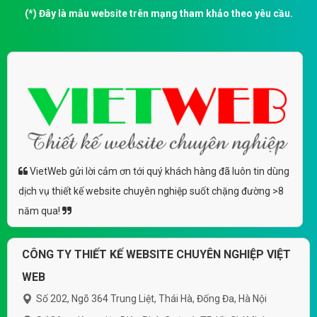
(*) Đây là mẫu website trên mạng tham khảo theo yêu cầu.
VietWeb gửi lời cảm ơn tới quý khách hàng đã luôn tin dùng
dịch vụ thiết kế website chuyên nghiệp suốt chặng đường >8
năm qua!
CÔNG TY THIẾT KẾ WEBSITE CHUYÊN NGHIỆP VIỆT
WEB
Số 202, Ngõ 364 Trung Liệt, Thái Hà, Đống Đa, Hà Nội