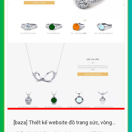
[baza] Thiết kế website đồ trang sức, vòng
tay đá quý, sang trọng, đẹp mắt