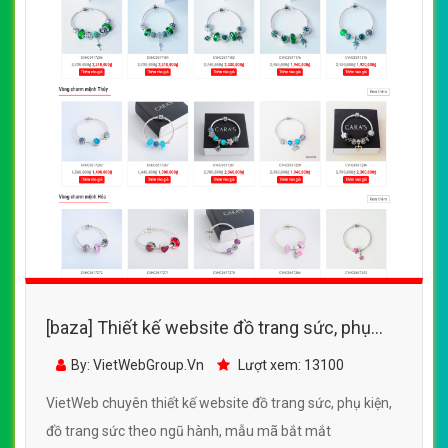
[baza] Thiết kế website đồ trang sức, phụ
kiện, đồ trang sức theo ngũ hành, mẫu mã
By: VietWebGroup.Vn
Lượt xem: 13100
bắt mắt
VietWeb chuyên thiết kế website đồ trang sức, phụ kiện,
đồ trang sức theo ngũ hành, mẫu mã bắt mắt