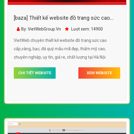
[baza] Thiết kế website đồ trang sức cao
cấp,vàng, bạc, đá quý mẫu mã đẹp, thẩm mỹ
By: VietWebGroup.Vn
Lượt xem: 14900
cao
VietWeb chuyên thiết kế website đồ trang sức cao
cấp,vàng, bạc, đá quý mẫu mã đẹp, thẩm mỹ cao,
chuyên nghiệp, uy tín, giá re, chất lượng tại Hà Nội
CHI TIẾT WEBSITE
XEM WEBSITE