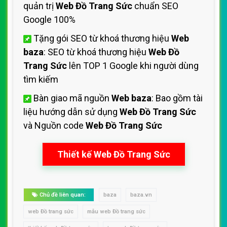
quản trị
Web Đồ Trang Sức
chuẩn SEO
Google 100%
Tặng gói SEO từ khoá thương hiệu
Web
baza
: SEO từ khoá thương hiệu
Web Đồ
Trang Sức
lên TOP 1 Google khi người dùng
tìm kiếm
Bàn giao mã nguồn
Web baza
: Bao gồm tài
liệu hướng dẫn sử dụng
Web Đồ Trang Sức
và Nguồn code
Web Đồ Trang Sức
Thiết kế Web Đồ Trang Sức
Chủ đề liên quan:
baza
baza.vn
web Đồ trang sức
mẫu web Đồ trang sức