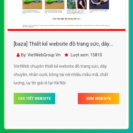
[baza] Thiết kế website đồ trang sức, dây
chuyền, nhẫn cưới, bông tai với nhiều mẫu
By: VietWebGroup.Vn
Lượt xem: 15810
mã
VietWeb chuyên thiết kế website đồ trang sức, dây
chuyền, nhẫn cưới, bông tai với nhiều mẫu mã, chất
lượng, uy tín giá rẻ tại Hà Nội
CHI TIẾT WEBSITE
XEM WEBSITE