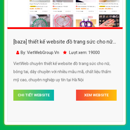
[baza] thiết kế website đồ trang sức cho nữ,
bông tai, dây chuyền với nhiều mẫu mã, chất
By: VietWebGroup.Vn
Lượt xem: 19000
liệu thẩm mỹ cao
VietWeb chuyên thiết kế website đồ trang sức cho nữ,
bông tai, dây chuyền với nhiều mẫu mã, chất liệu thẩm
mỹ cao, chuyên nghiệp uy tín tại Hà Nội
CHI TIẾT WEBSITE
XEM WEBSITE