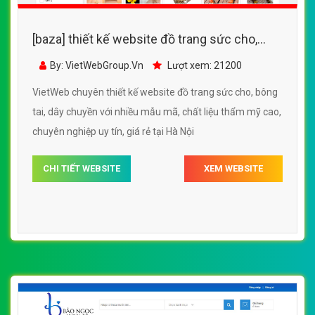
[baza] thiết kế website đồ trang sức cho,
bông tai, dây chuyền với nhiều mẫu mã, chất
By: VietWebGroup.Vn
Lượt xem: 21200
liệu thẩm mỹ cao
VietWeb chuyên thiết kế website đồ trang sức cho, bông
tai, dây chuyền với nhiều mẫu mã, chất liệu thẩm mỹ cao,
chuyên nghiệp uy tín, giá rẻ tại Hà Nội
CHI TIẾT WEBSITE
XEM WEBSITE