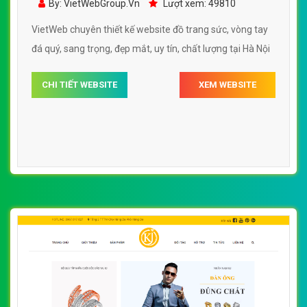
By: VietWebGroup.Vn
Lượt xem: 49810
VietWeb chuyên thiết kế website đồ trang sức, vòng tay
đá quý, sang trọng, đẹp mắt, uy tín, chất lượng tại Hà Nội
CHI TIẾT WEBSITE
XEM WEBSITE