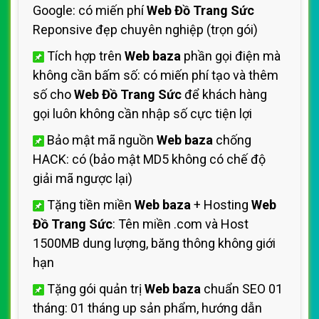
Google: có miến phí
Web Đồ Trang Sức
Reponsive đẹp chuyên nghiệp (trọn gói)
Tích hợp trên
Web baza
phần gọi điện mà
không cần bấm số: có miến phí tạo và thêm
số cho
Web Đồ Trang Sức
để khách hàng
gọi luôn không cần nhập số cực tiện lợi
Bảo mật mã nguồn
Web baza
chống
HACK: có (bảo mật MD5 không có chế độ
giải mã ngược lại)
Tặng tiền miền
Web baza
+ Hosting
Web
Đồ Trang Sức
: Tên miền .com và Host
1500MB dung lượng, băng thông không giới
hạn
Tặng gói quản trị
Web baza
chuẩn SEO 01
tháng: 01 tháng up sản phẩm, hướng dẫn