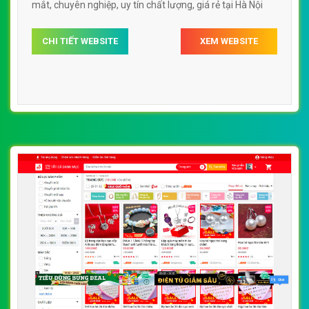
mắt, chuyên nghiệp, uy tín chất lượng, giá rẻ tại Hà Nội
CHI TIẾT WEBSITE
XEM WEBSITE