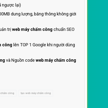
 ngược lại)
00MB dung lượng, băng thông không giới
ản trị
web máy chấm công
chuẩn SEO
m công
lên TOP 1 Google khi người dùng
ông
và Nguồn code
web máy chấm công
y chấm công
tạo web máy chấm công