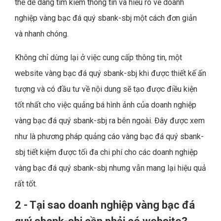
thể dễ dàng tìm kiếm thông tin và hiểu rõ về doanh
nghiệp vàng bạc đá quý sbank-sbj một cách đơn giản
và nhanh chóng.
Không chỉ dừng lại ở việc cung cấp thông tin, một
website vàng bạc đá quý sbank-sbj khi được thiết kế ấn
tượng và có đầu tư về nội dung sẽ tạo được điều kiện
tốt nhất cho việc quảng bá hình ảnh của doanh nghiệp
vàng bạc đá quý sbank-sbj ra bên ngoài. Đây được xem
như là phương pháp quảng cáo vàng bạc đá quý sbank-
sbj tiết kiệm được tối đa chi phí cho các doanh nghiệp
vàng bạc đá quý sbank-sbj nhưng vẫn mang lại hiệu quả
rất tốt.
2 - Tại sao doanh nghiệp vàng bạc đá