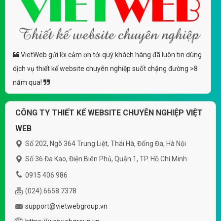
VietWeb gửi lời cảm ơn tới quý khách hàng đã luôn tin dùng
dịch vụ thiết kế website chuyên nghiệp suốt chặng đường >8
năm qua!
CÔNG TY THIẾT KẾ WEBSITE CHUYÊN NGHIỆP VIỆT
WEB
Số 202, Ngõ 364 Trung Liệt, Thái Hà, Đống Đa, Hà Nội
Số 36 Đa Kao, Điện Biên Phủ, Quận 1, TP. Hồ Chí Minh
0915 406 986
(024).6658.7378
support@vietwebgroup.vn