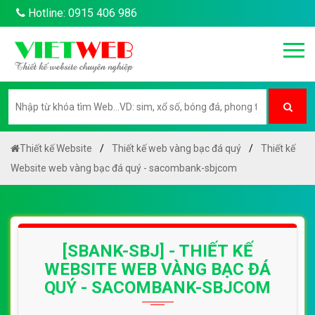
Hotline: 0915 406 986
Thiết kế Website
Thiết kế web vàng bạc đá quý
Thiết kế
Website web vàng bạc đá quý - sacombank-sbjcom
[SBANK-SBJ] - THIẾT KẾ
WEBSITE WEB VÀNG BẠC ĐÁ
QUÝ - SACOMBANK-SBJCOM