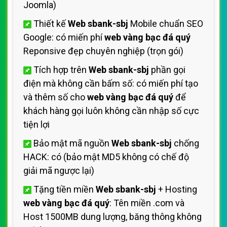
Joomla)
Thiết kế
Web sbank-sbj
Mobile chuẩn SEO
Google: có miến phí
web vàng bạc đá quý
Reponsive đẹp chuyên nghiệp (trọn gói)
Tích hợp trên
Web sbank-sbj
phần gọi
điện mà không cần bấm số: có miến phí tạo
và thêm số cho
web vàng bạc đá quý
để
khách hàng gọi luôn không cần nhập số cực
tiện lợi
Bảo mật mã nguồn
Web sbank-sbj
chống
HACK: có (bảo mật MD5 không có chế độ
giải mã ngược lại)
Tặng tiền miền
Web sbank-sbj
+ Hosting
web vàng bạc đá quý
: Tên miền .com và
Host 1500MB dung lượng, băng thông không