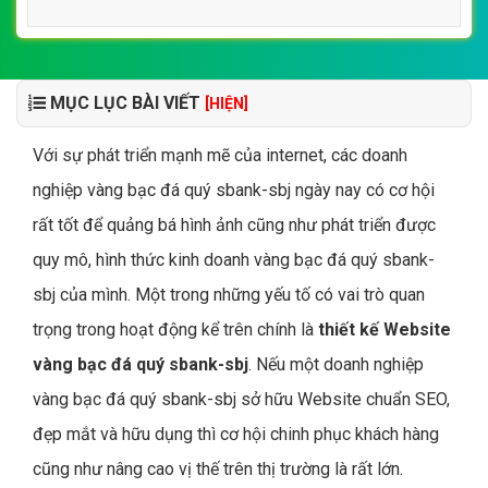
MỤC LỤC BÀI VIẾT
[HIỆN]
Với sự phát triển mạnh mẽ của internet, các doanh
nghiệp vàng bạc đá quý sbank-sbj ngày nay có cơ hội
rất tốt để quảng bá hình ảnh cũng như phát triển được
quy mô, hình thức kinh doanh vàng bạc đá quý sbank-
sbj của mình. Một trong những yếu tố có vai trò quan
trọng trong hoạt động kể trên chính là
thiết kế Website
vàng bạc đá quý sbank-sbj
. Nếu một doanh nghiệp
vàng bạc đá quý sbank-sbj sở hữu Website chuẩn SEO,
đẹp mắt và hữu dụng thì cơ hội chinh phục khách hàng
cũng như nâng cao vị thế trên thị trường là rất lớn.