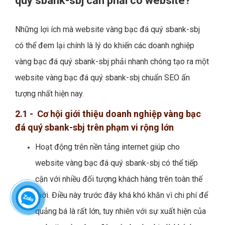
quý sbank-sbj cần phải có website?
Những lợi ích mà website vàng bạc đá quý sbank-sbj
có thể đem lại chính là lý do khiến các doanh nghiệp
vàng bạc đá quý sbank-sbj phải nhanh chóng tạo ra một
website vàng bạc đá quý sbank-sbj chuẩn SEO ấn
tượng nhất hiện nay.
2.1 - Cơ hội giới thiệu doanh nghiệp vàng bạc
đá quý sbank-sbj trên phạm vi rộng lớn
Hoạt động trên nền tảng internet giúp cho
website vàng bạc đá quý sbank-sbj có thể tiếp
cận với nhiều đối tượng khách hàng trên toàn thế
giới. Điều này trước đây khá khó khăn vì chi phí để
quảng bá là rất lớn, tuy nhiên với sự xuất hiện của