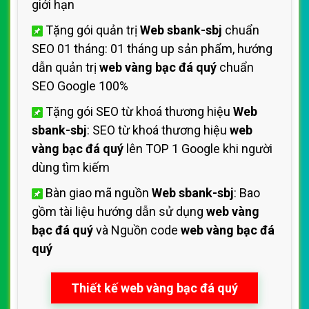
giới hạn
Tặng gói quản trị
Web sbank-sbj
chuẩn
SEO 01 tháng: 01 tháng up sản phẩm, hướng
dẫn quản trị
web vàng bạc đá quý
chuẩn
SEO Google 100%
Tặng gói SEO từ khoá thương hiệu
Web
sbank-sbj
: SEO từ khoá thương hiệu
web
vàng bạc đá quý
lên TOP 1 Google khi người
dùng tìm kiếm
Bàn giao mã nguồn
Web sbank-sbj
: Bao
gồm tài liệu hướng dẫn sử dụng
web vàng
bạc đá quý
và Nguồn code
web vàng bạc đá
quý
Thiết kế web vàng bạc đá quý