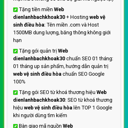
Tặng tiền miền
Web
dienlanhbachkhoak30
+ Hosting
web vệ
sinh điều hòa
: Tên miền .com và Host
1500MB dung lượng, băng thông không giới
hạn
Tặng gói quản trị
Web
dienlanhbachkhoak30
chuẩn SEO 01 tháng:
01 tháng up sản phẩm, hướng dẫn quản trị
web vệ sinh điều hòa
chuẩn SEO Google
100%
Tặng gói SEO từ khoá thương hiệu
Web
dienlanhbachkhoak30
: SEO từ khoá thương
hiệu
web vệ sinh điều hòa
lên TOP 1 Google
khi người dùng tìm kiếm
Bàn giao mã nguồn
Web