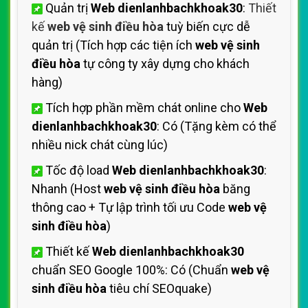
Quản trị
Web dienlanhbachkhoak30
:
Thiết
kế
web vệ sinh điều hòa
tuỳ biến cực dễ
quản trị (Tích hợp các tiện ích
web vệ sinh
điều hòa
tự công ty xây dựng cho khách
hàng)
Tích hợp phần mềm chát online cho
Web
dienlanhbachkhoak30
: Có (Tặng kèm có thể
nhiều nick chát cùng lúc)
Tốc độ load
Web dienlanhbachkhoak30
:
Nhanh (Host
web vệ sinh điều hòa
băng
thông cao + Tự lập trình tối ưu Code
web vệ
sinh điều hòa
)
Thiết kế
Web dienlanhbachkhoak30
chuẩn SEO Google 100%: Có (Chuẩn
web vệ
sinh điều hòa
tiêu chí SEOquake)