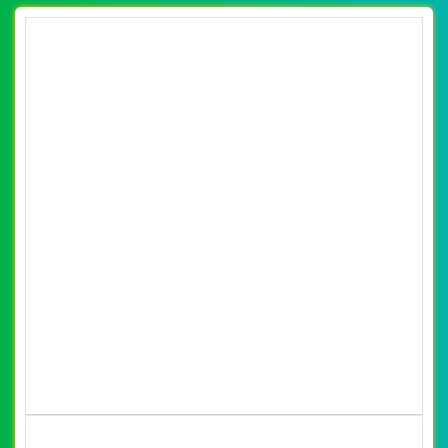
(*) Đây là mẫu website trên mạng tham khảo theo yêu cầu.