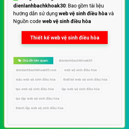
dienlanhbachkhoak30
: Bao gồm tài liệu
hướng dẫn sử dụng
web vệ sinh điều hòa
và
Nguồn code
web vệ sinh điều hòa
Thiết kế web vệ sinh điều hòa
Chủ đề liên quan:
dienlanhbachkhoak30
dienlanhbachkhoak30.com
web vệ sinh điều hòa
mẫu web vệ sinh điều hòa
thiết kế web vệ sinh điều hòa
tạo web vệ sinh điều hòa
lập web vệ sinh điều hòa
tạo lập web vệ sinh điều hòa
thành lập web vệ sinh điều hòa