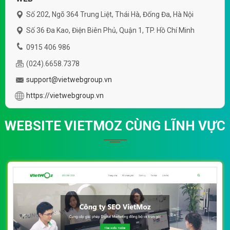
Số 202, Ngõ 364 Trung Liệt, Thái Hà, Đống Đa, Hà Nội
Số 36 Đa Kao, Điện Biên Phủ, Quận 1, TP. Hồ Chí Minh
0915 406 986
(024).6658.7378
support@vietwebgroup.vn
https://vietwebgroup.vn
WEBSITE VIETMOZ CÙNG LĨNH VỰC