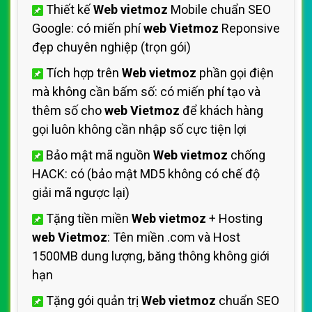
Thiết kế
Web vietmoz
Mobile chuẩn SEO
Google: có miến phí
web Vietmoz
Reponsive
đẹp chuyên nghiệp (trọn gói)
Tích hợp trên
Web vietmoz
phần gọi điện
mà không cần bấm số: có miến phí tạo và
thêm số cho
web Vietmoz
để khách hàng
gọi luôn không cần nhập số cực tiện lợi
Bảo mật mã nguồn
Web vietmoz
chống
HACK: có (bảo mật MD5 không có chế độ
giải mã ngược lại)
Tặng tiền miền
Web vietmoz
+ Hosting
web Vietmoz
: Tên miền .com và Host
1500MB dung lượng, băng thông không giới
hạn
Tặng gói quản trị
Web vietmoz
chuẩn SEO