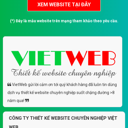
(*) Đây là mẫu website trên mạng tham khảo theo yêu cầu.
VietWeb gửi lời cảm ơn tới quý khách hàng đã luôn tin dùng
dịch vụ thiết kế website chuyên nghiệp suốt chặng đường >8
năm qua!
CÔNG TY THIẾT KẾ WEBSITE CHUYÊN NGHIỆP VIỆT
WEB