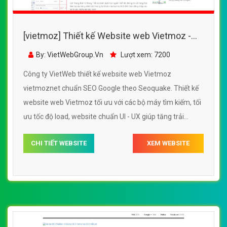
[vietmoz] Thiết kế Website web Vietmoz -
vietmoznet
By: VietWebGroup.Vn
Lượt xem: 7200
Công ty VietWeb thiết kế website web Vietmoz
vietmoznet chuẩn SEO Google theo Seoquake. Thiết kế
website web Vietmoz tối ưu với các bộ máy tìm kiếm, tối
ưu tốc độ load, website chuẩn UI - UX giúp tăng trải
nghiệm người dùng lướt website web Vietmoz
CHI TIẾT WEBSITE
XEM WEBSITE
vietmoznet