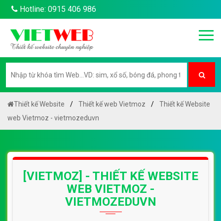
Hotline: 0915 406 986
Thiết kế Website
Thiết kế web Vietmoz
Thiết kế Website
web Vietmoz - vietmozeduvn
[VIETMOZ] - THIẾT KẾ WEBSITE
WEB VIETMOZ -
VIETMOZEDUVN