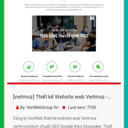
[vietmoz] Thiết kế Website web Vietmoz -
vietmozeduvn
By: VietWebGroup.Vn
Lượt xem: 7100
Công ty VietWeb thiết kế website web Vietmoz
vietmozeduvn chuẩn SEO Google theo Seoquake. Thiết