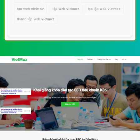
tạo web vietmoz
lập web vietmoz
tạo lập web vietmoz
thành lập web vietmoz