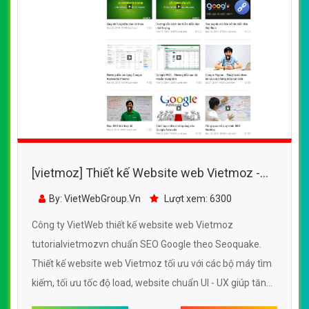
[vietmoz] Thiết kế Website web Vietmoz -
tutorialvietmozvn
By: VietWebGroup.Vn
Lượt xem: 6300
Công ty VietWeb thiết kế website web Vietmoz
tutorialvietmozvn chuẩn SEO Google theo Seoquake.
Thiết kế website web Vietmoz tối ưu với các bộ máy tìm
kiếm, tối ưu tốc độ load, website chuẩn UI - UX giúp tăng
trải nghiệm người dùng lướt website web Vietmoz