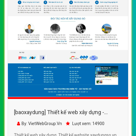
[baoxaydung] Thiết kế web xây dựng -
xaydungso.vn
By: VietWebGroup.Vn
Lượt xem: 14900
Thiết kế web xây dựng. Thiết kế website xaydungso.vn