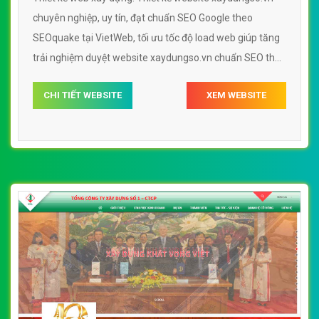
chuyên nghiệp, uy tín, đạt chuẩn SEO Google theo
SEOquake tại VietWeb, tối ưu tốc độ load web giúp tăng
trải nghiệm duyệt website xaydungso.vn chuẩn SEO theo
công cụ tìm kiếm.
CHI TIẾT WEBSITE
XEM WEBSITE