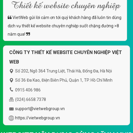
VietWeb gửi lời cảm ơn tới quý khách hàng đã luôn tin dùng
dịch vụ thiết kế website chuyên nghiệp suốt chặng đường >8
năm qua!
CÔNG TY THIẾT KẾ WEBSITE CHUYÊN NGHIỆP VIỆT
WEB
Số 202, Ngõ 364 Trung Liệt, Thái Hà, Đống Đa, Hà Nội
Số 36 Đa Kao, Điện Biên Phủ, Quận 1, TP. Hồ Chí Minh
0915 406 986
(024).6658.7378
support@vietwebgroup.vn
https://vietwebgroup.vn