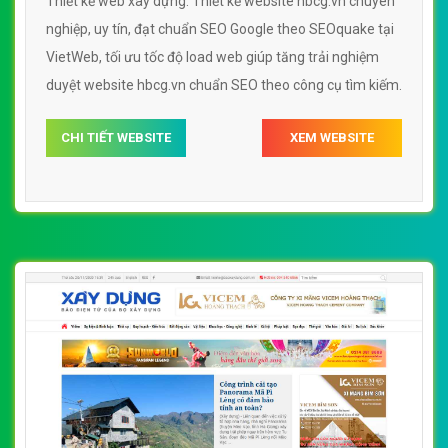
nghiệp, uy tín, đạt chuẩn SEO Google theo SEOquake tại
VietWeb, tối ưu tốc độ load web giúp tăng trải nghiệm
duyệt website hbcg.vn chuẩn SEO theo công cụ tìm kiếm.
CHI TIẾT WEBSITE
XEM WEBSITE