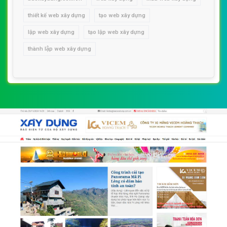
thiết kế web xây dựng
tạo web xây dựng
lập web xây dựng
tạo lập web xây dựng
thành lập web xây dựng