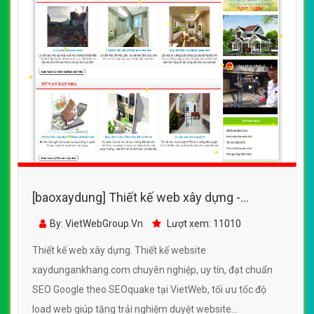
[baoxaydung] Thiết kế web xây dựng -
xaydungankhang.com
By: VietWebGroup.Vn
Lượt xem: 11010
Thiết kế web xây dựng. Thiết kế website
xaydungankhang.com chuyên nghiệp, uy tín, đạt chuẩn
SEO Google theo SEOquake tại VietWeb, tối ưu tốc độ
load web giúp tăng trải nghiệm duyệt website