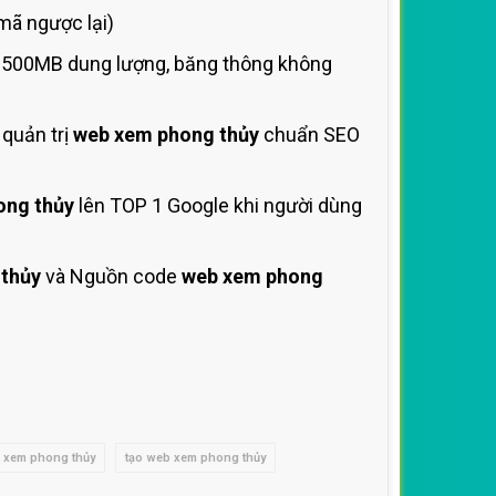
mã ngược lại)
 1500MB dung lượng, băng thông không
quản trị
web xem phong thủy
chuẩn SEO
ong thủy
lên TOP 1 Google khi người dùng
thủy
và Nguồn code
web xem phong
b xem phong thủy
tạo web xem phong thủy