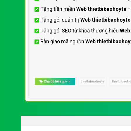
Tặng tiền miền
Web thietbibaohoyte
+
Tặng gói quản trị
Web thietbibaohoyte
Tặng gói SEO từ khoá thương hiệu
Web 
Bàn giao mã nguồn
Web thietbibaohoy
Chủ đề liên quan:
thietbibaohoyte
thietbibaoh