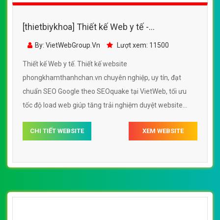
[thietbiykhoa] Thiết kế Web y tế -
phongkhamthanhchan.vn
By: VietWebGroup.Vn
Lượt xem: 11500
Thiết kế Web y tế. Thiết kế website
phongkhamthanhchan.vn chuyên nghiệp, uy tín, đạt
chuẩn SEO Google theo SEOquake tại VietWeb, tối ưu
tốc độ load web giúp tăng trải nghiệm duyệt website
phongkhamthanhchan.vn chuẩn SEO theo công cụ tìm
CHI TIẾT WEBSITE
XEM WEBSITE
kiếm.