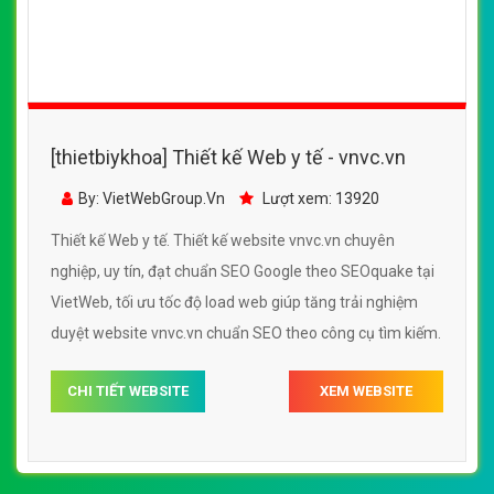
[thietbiykhoa] Thiết kế Web y tế - vnvc.vn
By: VietWebGroup.Vn
Lượt xem: 13920
Thiết kế Web y tế. Thiết kế website vnvc.vn chuyên
nghiệp, uy tín, đạt chuẩn SEO Google theo SEOquake tại
VietWeb, tối ưu tốc độ load web giúp tăng trải nghiệm
duyệt website vnvc.vn chuẩn SEO theo công cụ tìm kiếm.
CHI TIẾT WEBSITE
XEM WEBSITE