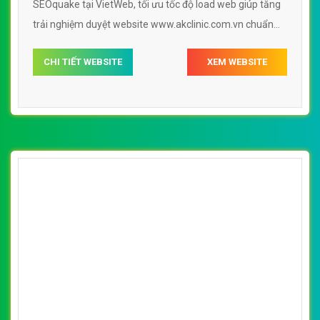
SEOquake tại VietWeb, tối ưu tốc độ load web giúp tăng
trải nghiệm duyệt website www.akclinic.com.vn chuẩn
SEO theo công cụ tìm kiếm.
CHI TIẾT WEBSITE
XEM WEBSITE