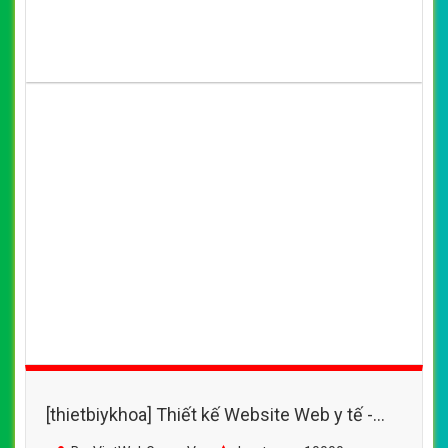
[thietbiykhoa] Thiết kế Website Web y tế -
nhandancomvn