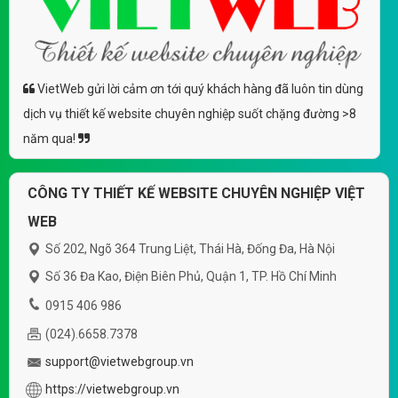
VietWeb gửi lời cảm ơn tới quý khách hàng đã luôn tin dùng
dịch vụ thiết kế website chuyên nghiệp suốt chặng đường >8
năm qua!
CÔNG TY THIẾT KẾ WEBSITE CHUYÊN NGHIỆP VIỆT
WEB
Số 202, Ngõ 364 Trung Liệt, Thái Hà, Đống Đa, Hà Nội
Số 36 Đa Kao, Điện Biên Phủ, Quận 1, TP. Hồ Chí Minh
0915 406 986
(024).6658.7378
support@vietwebgroup.vn
https://vietwebgroup.vn