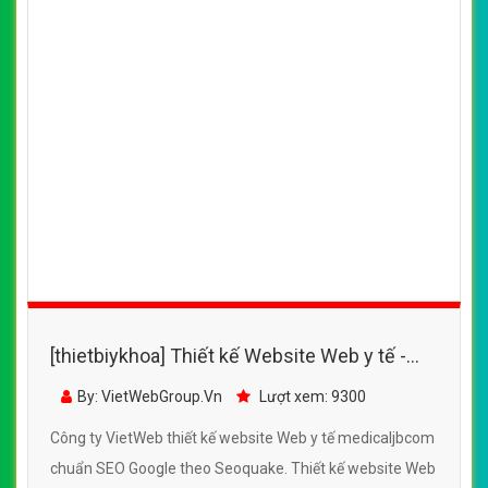
[thietbiykhoa] Thiết kế Website Web y tế -
medicaljbcom
By: VietWebGroup.Vn
Lượt xem: 9300
Công ty VietWeb thiết kế website Web y tế medicaljbcom
chuẩn SEO Google theo Seoquake. Thiết kế website Web