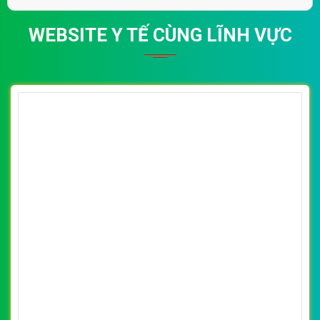
WEBSITE Y TẾ CÙNG LĨNH VỰC