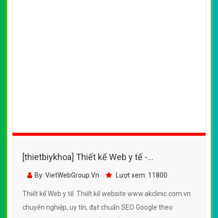
[thietbiykhoa] Thiết kế Web y tế -
www.akclinic.com.vn
By: VietWebGroup.Vn
Lượt xem: 11800
Thiết kế Web y tế. Thiết kế website www.akclinic.com.vn
chuyên nghiệp, uy tín, đạt chuẩn SEO Google theo