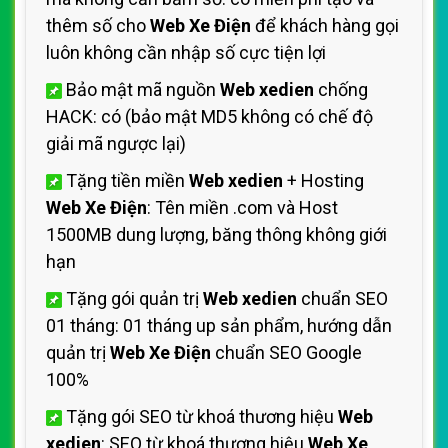
thêm số cho
Web Xe Điện
để khách hàng gọi
luôn không cần nhập số cực tiện lợi
Bảo mật mã nguồn
Web xedien
chống
HACK: có (bảo mật MD5 không có chế độ
giải mã ngược lại)
Tặng tiền miền
Web xedien
+ Hosting
Web Xe Điện
: Tên miền .com và Host
1500MB dung lượng, băng thông không giới
hạn
Tặng gói quản trị
Web xedien
chuẩn SEO
01 tháng: 01 tháng up sản phẩm, hướng dẫn
quản trị
Web Xe Điện
chuẩn SEO Google
100%
Tặng gói SEO từ khoá thương hiệu
Web
xedien
: SEO từ khoá thương hiệu
Web Xe