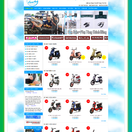
nghiệp, uy tín, chất lượng tại Hà Nội
CHI TIẾT WEBSITE
XEM WEBSITE