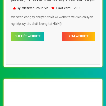
[xedien] Thiết Kế Web Xe Điện Bảo Nam đẹp,
chuyên nghiệp chuẩn SEO
By: VietWebGroup.Vn
Lượt xem: 15200
VietWeb công ty chuyên thiết kế website xe điện chuyên
nghiệp, uy tín, chất lượng tại Hà Nội
CHI TIẾT WEBSITE
XEM WEBSITE