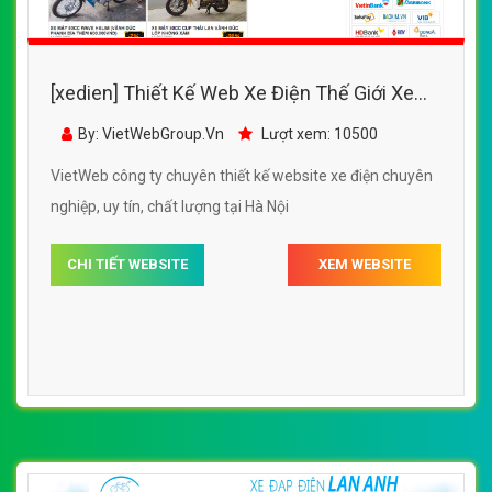
[xedien] Thiết Kế Web Xe Điện Uy Tín đẹp,
chuyên nghiệp chuẩn SEO
By: VietWebGroup.Vn
Lượt xem: 16210
VietWeb công ty chuyên thiết kế website xe điện chuyên