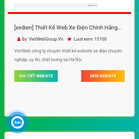
[xedien] Thiết Kế Web Xe Điện Yến Oanh đẹp,
chuyên nghiệp chuẩn SEO
By: VietWebGroup.Vn
Lượt xem: 12000
VietWeb công ty chuyên thiết kế website xe điện chuyên