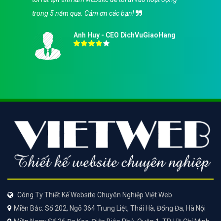
trong 5 năm qua. Cảm ơn các bạn!
Anh Huy - CEO DichVuGiaoHang
Công Ty Thiết Kế Website Chuyên Nghiệp Việt Web
Miền Bắc: Số 202, Ngõ 364 Trung Liệt, Thái Hà, Đống Đa, Hà Nội