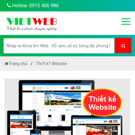
Hotline: 0915 406 986
Trang chủ
Thi?t k? Website