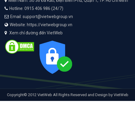
Miền Nam: Số 36 Đa Kao, Điện Biên Phủ, Quận 1, TP. Hồ Chí Minh
Hotline: 0915 406 986 (24/7)
Email: support@vietwebgroup.vn
Website: https://vietwebgroup.vn
Xem chỉ đường đến VietWeb
Copyright© 2012 VietWeb All Rights Reserved and Design by VietWeb