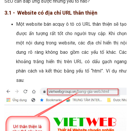
SEO cần đáp ứng được những yếu tố nào?
3.1 - Website có địa chỉ URL thân thiện
Một website bán acquy ô tô có URL thân thiện sẽ tạo
được ấn tượng rất tốt cho người truy cập. Khi chọn
một nội dung trong website, các địa chỉ hiển thị nội
dung rõ ràng không bao gồm các yếu tố khác. Các
khoảng trắng hiển thị trên URL có dấu gạch ngang
phân cách và kết thúc bằng yếu tố “html”. Ví dụ như
sau: