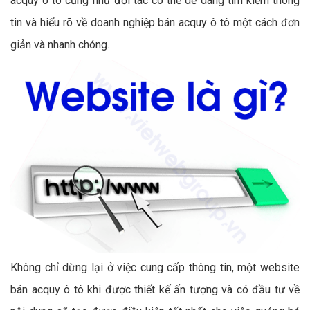
acquy ô tô cũng như đối tác có thể dễ dàng tìm kiếm thông
tin và hiểu rõ về doanh nghiệp bán acquy ô tô một cách đơn
giản và nhanh chóng.
Không chỉ dừng lại ở việc cung cấp thông tin, một website
bán acquy ô tô khi được thiết kế ấn tượng và có đầu tư về