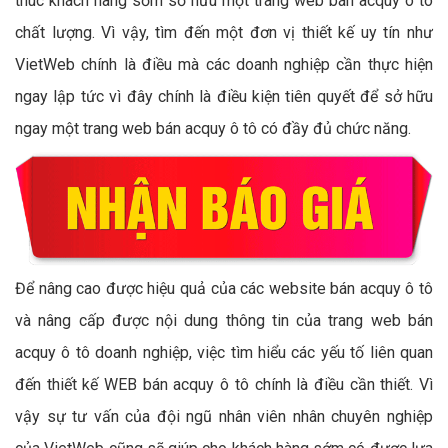
thúc khách hàng sớm sở hữu một trang web bán acquy ô tô
chất lượng. Vì vậy, tìm đến một đơn vị thiết kế uy tín như
VietWeb chính là điều mà các doanh nghiệp cần thực hiện
ngay lập tức vì đây chính là điều kiện tiên quyết để sở hữu
ngay một trang web bán acquy ô tô có đầy đủ chức năng.
Để nâng cao được hiệu quả của các website bán acquy ô tô
và nâng cấp được nội dung thông tin của trang web bán
acquy ô tô doanh nghiệp, việc tìm hiểu các yếu tố liên quan
đến thiết kế WEB bán acquy ô tô chính là điều cần thiết. Vì
vậy sự tư vấn của đội ngũ nhân viên nhân chuyên nghiệp