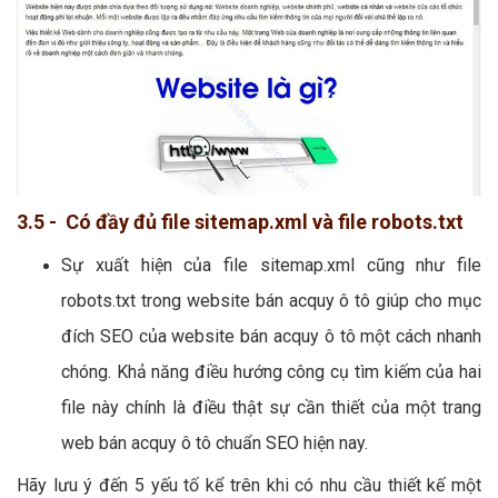
3.5 - Có đầy đủ file sitemap.xml và file robots.txt
Sự xuất hiện của file sitemap.xml cũng như file
robots.txt trong website bán acquy ô tô giúp cho mục
đích SEO của website bán acquy ô tô một cách nhanh
chóng. Khả năng điều hướng công cụ tìm kiếm của hai
file này chính là điều thật sự cần thiết của một trang
web bán acquy ô tô chuẩn SEO hiện nay.
Hãy lưu ý đến 5 yếu tố kể trên khi có nhu cầu thiết kế một