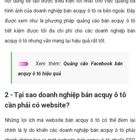
nội dung sẽ tạo được điều kiện tốt nhất cho việc quảng bá
hình ảnh của doanh nghiệp bán acquy ô tô ra bên ngoài. Đây
được xem như là phương pháp quảng cáo bán acquy ô tô
tiết kiệm được tối đa chi phí cho các doanh nghiệp bán
acquy ô tô nhưng vẫn mang lại hiệu quả rất tốt.
Xem thêm:
Quảng cáo Facebook bán
acquy ô tô hiệu quả
2 - Tại sao doanh nghiệp bán acquy ô tô
cần phải có website?
Những lợi ích mà website bán acquy ô tô có thể đem lại
chính là lý do khiến các doanh nghiệp bán acquy ô tô phải