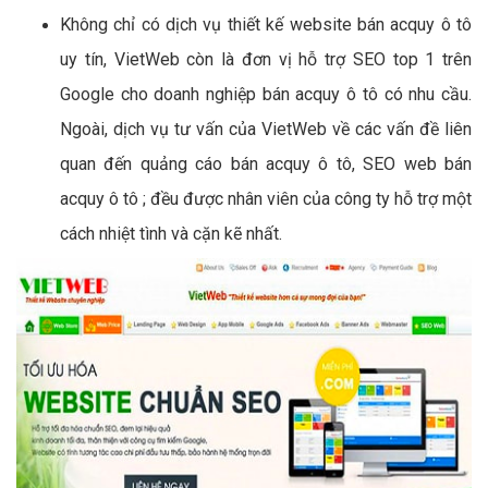
Không chỉ có dịch vụ thiết kế website bán acquy ô tô
uy tín, VietWeb còn là đơn vị hỗ trợ SEO top 1 trên
Google cho doanh nghiệp bán acquy ô tô có nhu cầu.
Ngoài, dịch vụ tư vấn của VietWeb về các vấn đề liên
quan đến quảng cáo bán acquy ô tô, SEO web bán
acquy ô tô ; đều được nhân viên của công ty hỗ trợ một
cách nhiệt tình và cặn kẽ nhất.