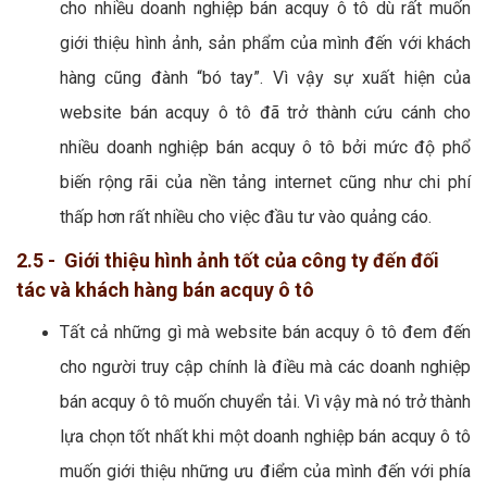
cho nhiều doanh nghiệp bán acquy ô tô dù rất muốn
giới thiệu hình ảnh, sản phẩm của mình đến với khách
hàng cũng đành “bó tay”. Vì vậy sự xuất hiện của
website bán acquy ô tô đã trở thành cứu cánh cho
nhiều doanh nghiệp bán acquy ô tô bởi mức độ phổ
biến rộng rãi của nền tảng internet cũng như chi phí
thấp hơn rất nhiều cho việc đầu tư vào quảng cáo.
2.5 - Giới thiệu hình ảnh tốt của công ty đến đối
tác và khách hàng bán acquy ô tô
Tất cả những gì mà website bán acquy ô tô đem đến
cho người truy cập chính là điều mà các doanh nghiệp
bán acquy ô tô muốn chuyển tải. Vì vậy mà nó trở thành
lựa chọn tốt nhất khi một doanh nghiệp bán acquy ô tô
muốn giới thiệu những ưu điểm của mình đến với phía