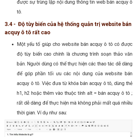
được sự trùng lặp nội dung thông tin web bán acquy ô
tô.
3.4 - Độ tùy biến của hệ thống quản trị website bán
acquy ô tô rất cao
Một yếu tố giúp cho website bán acquy ô tô có được
độ tùy biến cao chính là chương trình soạn thảo văn
bản. Người dùng có thể thực hiện các thao tác dễ dàng
để góp phần tối ưu các nội dung của website bán
acquy ô tô. Việc đưa từ khóa bán acquy ô tô, dùng thẻ
h1, h2 hoặc thêm vào thuộc tính alt = bán acquy ô tô ;
rất dễ dàng để thực hiện mà không phải mất quá nhiều
thời gian. Ví dụ như sau: