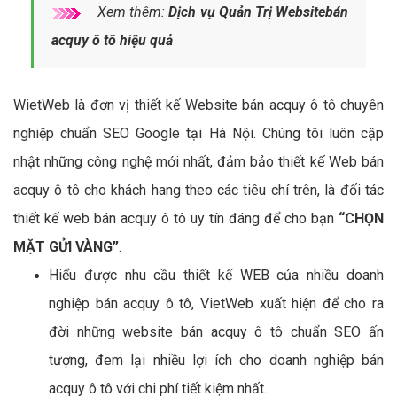
Xem thêm:
Dịch vụ Quản Trị Websitebán
acquy ô tô hiệu quả
WietWeb là đơn vị thiết kế Website bán acquy ô tô chuyên
nghiệp chuẩn SEO Google tại Hà Nội. Chúng tôi luôn cập
nhật những công nghệ mới nhất, đảm bảo thiết kế Web bán
acquy ô tô cho khách hang theo các tiêu chí trên, là đối tác
thiết kế web bán acquy ô tô uy tín đáng để cho bạn
“CHỌN
MẶT GỬI VÀNG”
.
Hiểu được nhu cầu thiết kế WEB của nhiều doanh
nghiệp bán acquy ô tô, VietWeb xuất hiện để cho ra
đời những website bán acquy ô tô chuẩn SEO ấn
tượng, đem lại nhiều lợi ích cho doanh nghiệp bán
acquy ô tô với chi phí tiết kiệm nhất.