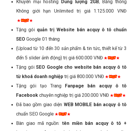
Khuyến mại hosting
Dung lượng 2GB
, Băng thông
Không giới hạn Unlimited trị giá 1.125.000 VNĐ
Tặng gói
quản trị Website bán acquy ô tô chuẩn
SEO
Google 01 tháng
(Upload từ 10 đến 30 sản phẩm & tin tức, thiết kế từ 3
đến 5 slider ảnh động) trị giá 600.000 VNĐ
Tặng gói
SEO Google cho website bán acquy ô tô
từ khoá doanh nghiệp
trị giá 800.000 VNĐ
Tặng gói tạo Trang
Fanpage bán acquy ô tô
Facebook
chuyên nghiệp trị giá 200.000 VNĐ
Đã bao gồm giao diện
WEB MOBILE bán acquy ô tô
chuẩn SEO Google
Bàn giao mã nguồn:
tên miền bán acquy ô tô +