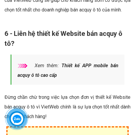
của VietWeb cũng sẽ giúp cho khách hàng sớm có được lựa
chọn tốt nhất cho doanh nghiệp bán acquy ô tô của mình.
6 - Liên hệ thiết kế Website bán acquy ô
tô?
Xem thêm:
Thiết kế APP mobile bán
acquy ô tô cao cấp
Đừng chần chừ trong việc lựa chọn đơn vị thiết kế Website
bán acquy ô tô vì VietWeb chính là sự lựa chọn tốt nhất dành
cho quý khách hàng!