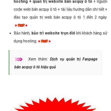
hosting + quản trị website bán acquy ô tô
+ nguồn
code web bán acquy ô tô + tài liệu hướng dẫn chi tiết +
đào tạo quản trị web bán acquy ô tô 1 đến 2 ngày.
Bảo hành,
bảo trì website trọn đời
khi khách hàng sử
dụng hosting.
Xem thêm:
Dịch vụ quản trị Fanpage
bán acquy ô tô hiệu quả