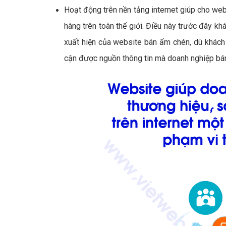
Hoạt động trên nền tảng internet giúp cho web
hàng trên toàn thế giới. Điều này trước đây khá
xuất hiện của website bán ấm chén, dù khách hà
cận được nguồn thông tin mà doanh nghiệp bá