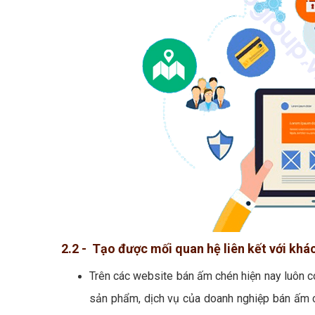
2.2 - Tạo được mối quan hệ liên kết với kh
Trên các website bán ấm chén hiện nay luôn c
sản phẩm, dịch vụ của doanh nghiệp bán ấm c