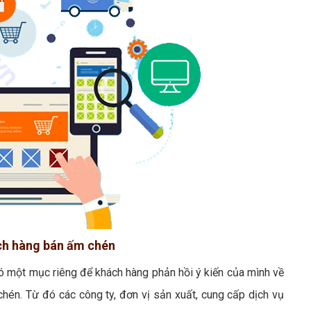
ách hàng bán ấm chén
ó một mục riêng để khách hàng phản hồi ý kiến của mình về
hén. Từ đó các công ty, đơn vị sản xuất, cung cấp dịch vụ