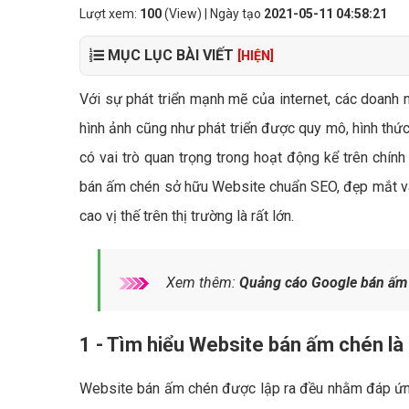
Lượt xem:
100
(View) | Ngày tạo
2021-05-11 04:58:21
MỤC LỤC BÀI VIẾT
[HIỆN]
Với sự phát triển mạnh mẽ của internet, các doanh 
hình ảnh cũng như phát triển được quy mô, hình thứ
có vai trò quan trọng trong hoạt động kể trên chính
bán ấm chén sở hữu Website chuẩn SEO, đẹp mắt và
cao vị thế trên thị trường là rất lớn.
Xem thêm:
Quảng cáo Google bán ấm 
1 - Tìm hiểu Website bán ấm chén là 
Website bán ấm chén được lập ra đều nhằm đáp ứng 