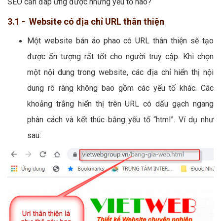
SEO cần đáp ứng được những yếu tố nào?
3.1 - Website có địa chỉ URL thân thiện
Một website bán áo phao có URL thân thiện sẽ tạo
được ấn tượng rất tốt cho người truy cập. Khi chọn
một nội dung trong website, các địa chỉ hiển thị nội
dung rõ ràng không bao gồm các yếu tố khác. Các
khoảng trắng hiển thị trên URL có dấu gạch ngang
phân cách và kết thúc bằng yếu tố “html”. Ví dụ như
sau: