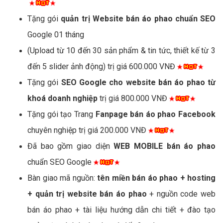
Tặng gói
quản trị Website bán áo phao chuẩn SEO
Google 01 tháng
(Upload từ 10 đến 30 sản phẩm & tin tức, thiết kế từ 3
đến 5 slider ảnh động) trị giá 600.000 VNĐ
Tặng gói
SEO Google cho website bán áo phao từ
khoá doanh nghiệp
trị giá 800.000 VNĐ
Tặng gói tạo Trang
Fanpage bán áo phao Facebook
chuyên nghiệp trị giá 200.000 VNĐ
Đã bao gồm giao diện
WEB MOBILE bán áo phao
chuẩn SEO Google
Bàn giao mã nguồn:
tên miền bán áo phao + hosting
+ quản trị website bán áo phao
+ nguồn code web
bán áo phao + tài liệu hướng dẫn chi tiết + đào tạo