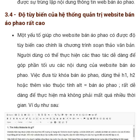
được sự trùng lặp nội dung thông tin web bán áo phao.
3.4 - Độ tùy biến của hệ thống quản trị website bán
áo phao rất cao
Một yếu tố giúp cho website bán áo phao có được độ
tùy biến cao chính là chương trình soạn thảo văn bản.
Người dùng có thể thực hiện các thao tác dễ dàng để
góp phần tối ưu các nội dung của website bán áo
phao. Việc đưa từ khóa bán áo phao, dùng thẻ h1, h2
hoặc thêm vào thuộc tính alt = bán áo phao ; rất dễ
dàng để thực hiện mà không phải mất quá nhiều thời
gian. Ví dụ như sau: