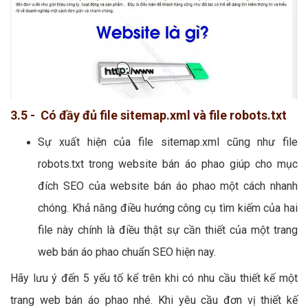
3.5 - Có đầy đủ file sitemap.xml và file robots.txt
Sự xuất hiện của file sitemap.xml cũng như file
robots.txt trong website bán áo phao giúp cho mục
đích SEO của website bán áo phao một cách nhanh
chóng. Khả năng điều hướng công cụ tìm kiếm của hai
file này chính là điều thật sự cần thiết của một trang
web bán áo phao chuẩn SEO hiện nay.
Hãy lưu ý đến 5 yếu tố kể trên khi có nhu cầu thiết kế một
trang web bán áo phao nhé. Khi yêu cầu đơn vị thiết kế