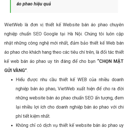
áo phao hiệu quả
WietWeb là đơn vị thiết kế Website bán áo phao chuyên
nghiệp chuẩn SEO Google tại Hà Nội. Chúng tôi luôn cập
nhật những công nghệ mới nhất, đảm bảo thiết kế Web bán
áo phao cho khách hang theo các tiêu chí trên, là đối tác thiết
kế web bán áo phao uy tín đáng để cho bạn
“CHỌN MẶT
GỬI VÀNG”
.
Hiểu được nhu cầu thiết kế WEB của nhiều doanh
nghiệp bán áo phao, VietWeb xuất hiện để cho ra đời
những website bán áo phao chuẩn SEO ấn tượng, đem
lại nhiều lợi ích cho doanh nghiệp bán áo phao với chi
phí tiết kiệm nhất.
Không chỉ có dịch vụ thiết kế website bán áo phao uy