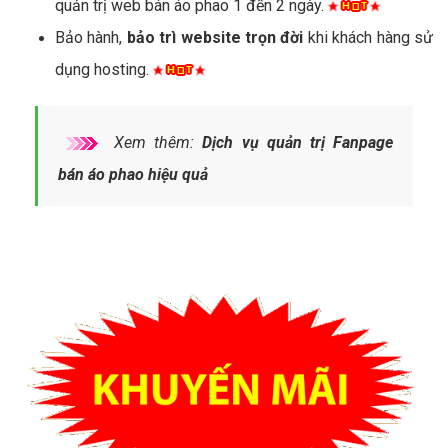
quản trị web bán áo phao 1 đến 2 ngày.
Bảo hành,
bảo trì website trọn đời
khi khách hàng sử
dụng hosting.
Xem thêm:
Dịch vụ quản trị Fanpage
bán áo phao hiệu quả