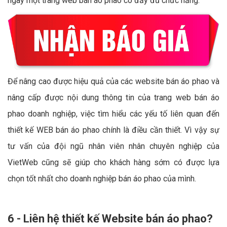
ngay một trang web bán áo phao có đầy đủ chức năng.
Để nâng cao được hiệu quả của các website bán áo phao và
nâng cấp được nội dung thông tin của trang web bán áo
phao doanh nghiệp, việc tìm hiểu các yếu tố liên quan đến
thiết kế WEB bán áo phao chính là điều cần thiết. Vì vậy sự
tư vấn của đội ngũ nhân viên nhân chuyên nghiệp của
VietWeb cũng sẽ giúp cho khách hàng sớm có được lựa
chọn tốt nhất cho doanh nghiệp bán áo phao của mình.
6 - Liên hệ thiết kế Website bán áo phao?