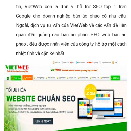
tín, VietWeb còn là đơn vị hỗ trợ SEO top 1 trên
Google cho doanh nghiệp bán áo phao có nhu cầu.
Ngoài, dịch vụ tư vấn của VietWeb về các vấn đề liên
quan đến quảng cáo bán áo phao, SEO web bán áo
phao ; đều được nhân viên của công ty hỗ trợ một cách
nhiệt tình và cặn kẽ nhất.