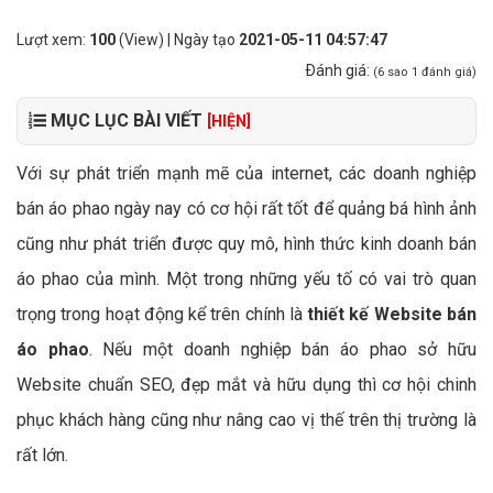
Lượt xem:
100
(View) | Ngày tạo
2021-05-11 04:57:47
Ðánh giá:
(
6
sao
1
đánh giá)
MỤC LỤC BÀI VIẾT
[HIỆN]
Với sự phát triển mạnh mẽ của internet, các doanh nghiệp
bán áo phao ngày nay có cơ hội rất tốt để quảng bá hình ảnh
cũng như phát triển được quy mô, hình thức kinh doanh bán
áo phao của mình. Một trong những yếu tố có vai trò quan
trọng trong hoạt động kể trên chính là
thiết kế Website bán
áo phao
. Nếu một doanh nghiệp bán áo phao sở hữu
Website chuẩn SEO, đẹp mắt và hữu dụng thì cơ hội chinh
phục khách hàng cũng như nâng cao vị thế trên thị trường là
rất lớn.