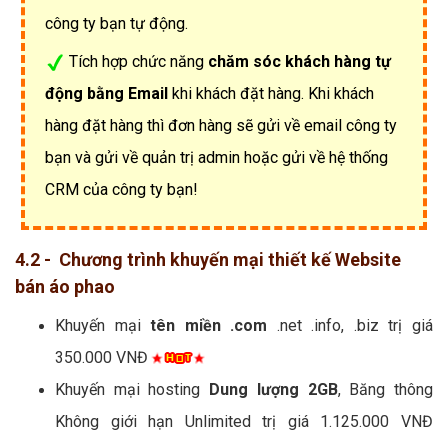
công ty bạn tự động.
Tích hợp chức năng
chăm sóc khách hàng tự
động bằng Email
khi khách đặt hàng. Khi khách
hàng đặt hàng thì đơn hàng sẽ gửi về email công ty
bạn và gửi về quản trị admin hoặc gửi về hệ thống
CRM của công ty bạn!
4.2 - Chương trình khuyến mại thiết kế Website
bán áo phao
Khuyến mại
tên miền .com
.net .info, .biz trị giá
350.000 VNĐ
Khuyến mại hosting
Dung lượng 2GB
, Băng thông
Không giới hạn Unlimited trị giá 1.125.000 VNĐ