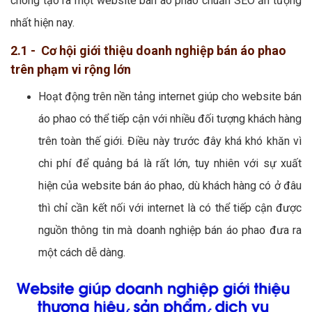
chóng tạo ra một website bán áo phao chuẩn SEO ấn tượng
nhất hiện nay.
2.1 - Cơ hội giới thiệu doanh nghiệp bán áo phao
trên phạm vi rộng lớn
Hoạt động trên nền tảng internet giúp cho website bán
áo phao có thể tiếp cận với nhiều đối tượng khách hàng
trên toàn thế giới. Điều này trước đây khá khó khăn vì
chi phí để quảng bá là rất lớn, tuy nhiên với sự xuất
hiện của website bán áo phao, dù khách hàng có ở đâu
thì chỉ cần kết nối với internet là có thể tiếp cận được
nguồn thông tin mà doanh nghiệp bán áo phao đưa ra
một cách dễ dàng.