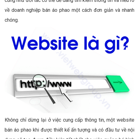
cũng như đối tác có thể dễ dàng tìm kiếm thông tin và hiểu rõ
về doanh nghiệp bán áo phao một cách đơn giản và nhanh
chóng.
Không chỉ dừng lại ở việc cung cấp thông tin, một website
bán áo phao khi được thiết kế ấn tượng và có đầu tư về nội