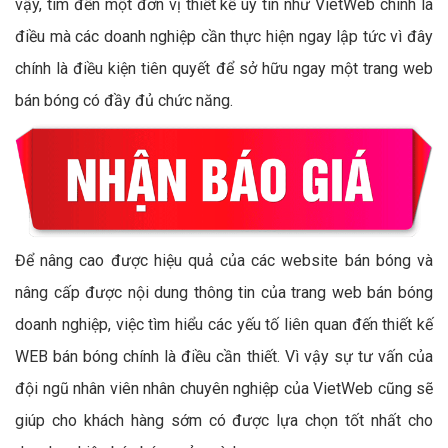
vậy, tìm đến một đơn vị thiết kế uy tín như VietWeb chính là
điều mà các doanh nghiệp cần thực hiện ngay lập tức vì đây
chính là điều kiện tiên quyết để sở hữu ngay một trang web
bán bóng có đầy đủ chức năng.
Để nâng cao được hiệu quả của các website bán bóng và
nâng cấp được nội dung thông tin của trang web bán bóng
doanh nghiệp, việc tìm hiểu các yếu tố liên quan đến thiết kế
WEB bán bóng chính là điều cần thiết. Vì vậy sự tư vấn của
đội ngũ nhân viên nhân chuyên nghiệp của VietWeb cũng sẽ
giúp cho khách hàng sớm có được lựa chọn tốt nhất cho