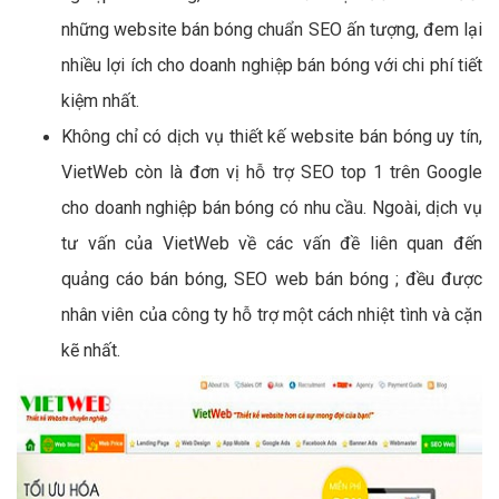
những website bán bóng chuẩn SEO ấn tượng, đem lại
nhiều lợi ích cho doanh nghiệp bán bóng với chi phí tiết
kiệm nhất.
Không chỉ có dịch vụ thiết kế website bán bóng uy tín,
VietWeb còn là đơn vị hỗ trợ SEO top 1 trên Google
cho doanh nghiệp bán bóng có nhu cầu. Ngoài, dịch vụ
tư vấn của VietWeb về các vấn đề liên quan đến
quảng cáo bán bóng, SEO web bán bóng ; đều được
nhân viên của công ty hỗ trợ một cách nhiệt tình và cặn
kẽ nhất.