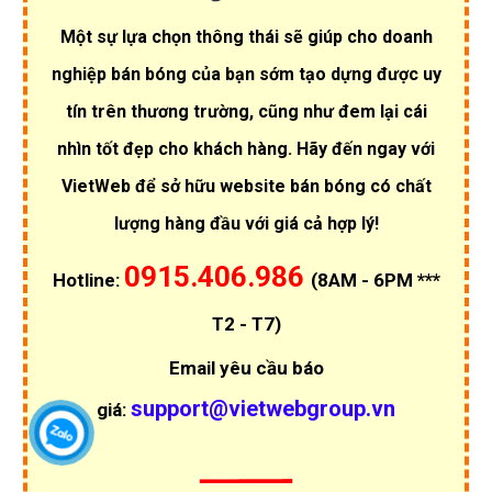
Một sự lựa chọn thông thái sẽ giúp cho doanh
nghiệp bán bóng của bạn sớm tạo dựng được uy
tín trên thương trường, cũng như đem lại cái
nhìn tốt đẹp cho khách hàng. Hãy đến ngay với
VietWeb để sở hữu website bán bóng có chất
lượng hàng đầu với giá cả hợp lý!
0915.406.986
Hotline:
(8AM - 6PM ***
T2 - T7)
Email yêu cầu báo
support@vietwebgroup.vn
giá: