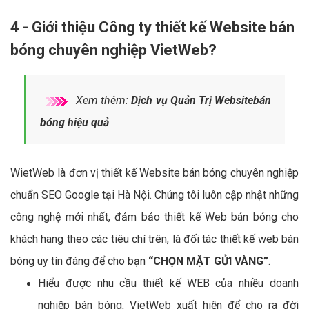
4 - Giới thiệu Công ty thiết kế Website bán
bóng chuyên nghiệp VietWeb?
Xem thêm:
Dịch vụ Quản Trị Websitebán
bóng hiệu quả
WietWeb là đơn vị thiết kế Website bán bóng chuyên nghiệp
chuẩn SEO Google tại Hà Nội. Chúng tôi luôn cập nhật những
công nghệ mới nhất, đảm bảo thiết kế Web bán bóng cho
khách hang theo các tiêu chí trên, là đối tác thiết kế web bán
bóng uy tín đáng để cho bạn
“CHỌN MẶT GỬI VÀNG”
.
Hiểu được nhu cầu thiết kế WEB của nhiều doanh
nghiệp bán bóng, VietWeb xuất hiện để cho ra đời