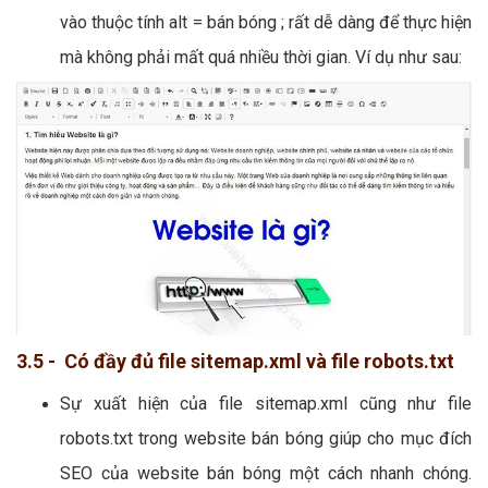
vào thuộc tính alt = bán bóng ; rất dễ dàng để thực hiện
mà không phải mất quá nhiều thời gian. Ví dụ như sau:
3.5 - Có đầy đủ file sitemap.xml và file robots.txt
Sự xuất hiện của file sitemap.xml cũng như file
robots.txt trong website bán bóng giúp cho mục đích
SEO của website bán bóng một cách nhanh chóng.