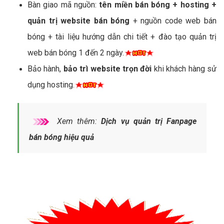
Bàn giao mã nguồn:
tên miền bán bóng + hosting +
quản trị website bán bóng
+ nguồn code web bán
bóng + tài liệu hướng dẫn chi tiết + đào tạo quản trị
web bán bóng 1 đến 2 ngày.
Bảo hành,
bảo trì website trọn đời
khi khách hàng sử
dụng hosting.
Xem thêm:
Dịch vụ quản trị Fanpage
bán bóng hiệu quả