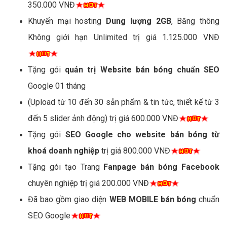
350.000 VNĐ
Khuyến mại hosting
Dung lượng 2GB
, Băng thông
Không giới hạn Unlimited trị giá 1.125.000 VNĐ
Tặng gói
quản trị Website bán bóng chuẩn SEO
Google 01 tháng
(Upload từ 10 đến 30 sản phẩm & tin tức, thiết kế từ 3
đến 5 slider ảnh động) trị giá 600.000 VNĐ
Tặng gói
SEO Google cho website bán bóng từ
khoá doanh nghiệp
trị giá 800.000 VNĐ
Tặng gói tạo Trang
Fanpage bán bóng Facebook
chuyên nghiệp trị giá 200.000 VNĐ
Đã bao gồm giao diện
WEB MOBILE bán bóng
chuẩn
SEO Google