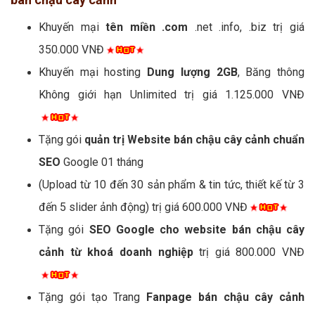
Khuyến mại
tên miền .com
.net .info, .biz trị giá
350.000 VNĐ
Khuyến mại hosting
Dung lượng 2GB
, Băng thông
Không giới hạn Unlimited trị giá 1.125.000 VNĐ
Tặng gói
quản trị Website bán chậu cây cảnh chuẩn
SEO
Google 01 tháng
(Upload từ 10 đến 30 sản phẩm & tin tức, thiết kế từ 3
đến 5 slider ảnh động) trị giá 600.000 VNĐ
Tặng gói
SEO Google cho website bán chậu cây
cảnh từ khoá doanh nghiệp
trị giá 800.000 VNĐ
Tặng gói tạo Trang
Fanpage bán chậu cây cảnh