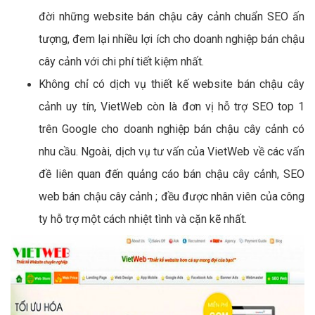
đời những website bán chậu cây cảnh chuẩn SEO ấn
tượng, đem lại nhiều lợi ích cho doanh nghiệp bán chậu
cây cảnh với chi phí tiết kiệm nhất.
Không chỉ có dịch vụ thiết kế website bán chậu cây
cảnh uy tín, VietWeb còn là đơn vị hỗ trợ SEO top 1
trên Google cho doanh nghiệp bán chậu cây cảnh có
nhu cầu. Ngoài, dịch vụ tư vấn của VietWeb về các vấn
đề liên quan đến quảng cáo bán chậu cây cảnh, SEO
web bán chậu cây cảnh ; đều được nhân viên của công
ty hỗ trợ một cách nhiệt tình và cặn kẽ nhất.