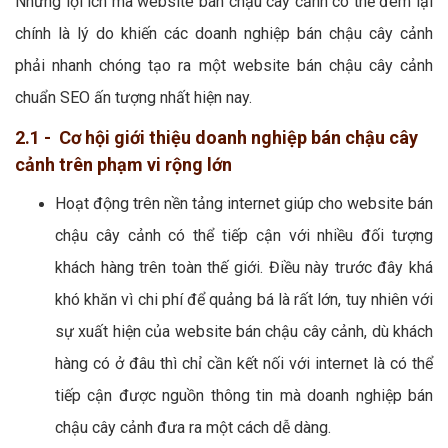
Những lợi ích mà website bán chậu cây cảnh có thể đem lại
chính là lý do khiến các doanh nghiệp bán chậu cây cảnh
phải nhanh chóng tạo ra một website bán chậu cây cảnh
chuẩn SEO ấn tượng nhất hiện nay.
2.1 - Cơ hội giới thiệu doanh nghiệp bán chậu cây
cảnh trên phạm vi rộng lớn
Hoạt động trên nền tảng internet giúp cho website bán
chậu cây cảnh có thể tiếp cận với nhiều đối tượng
khách hàng trên toàn thế giới. Điều này trước đây khá
khó khăn vì chi phí để quảng bá là rất lớn, tuy nhiên với
sự xuất hiện của website bán chậu cây cảnh, dù khách
hàng có ở đâu thì chỉ cần kết nối với internet là có thể
tiếp cận được nguồn thông tin mà doanh nghiệp bán
chậu cây cảnh đưa ra một cách dễ dàng.