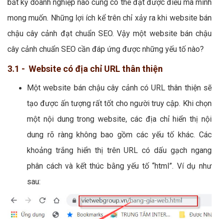
bất kỳ doanh nghiệp nào cũng có thể đạt được điều mà mình
mong muốn. Những lợi ích kể trên chỉ xảy ra khi website bán
chậu cây cảnh đạt chuẩn SEO. Vậy một website bán chậu
cây cảnh chuẩn SEO cần đáp ứng được những yếu tố nào?
3.1 - Website có địa chỉ URL thân thiện
Một website bán chậu cây cảnh có URL thân thiện sẽ
tạo được ấn tượng rất tốt cho người truy cập. Khi chọn
một nội dung trong website, các địa chỉ hiển thị nội
dung rõ ràng không bao gồm các yếu tố khác. Các
khoảng trắng hiển thị trên URL có dấu gạch ngang
phân cách và kết thúc bằng yếu tố “html”. Ví dụ như
sau: