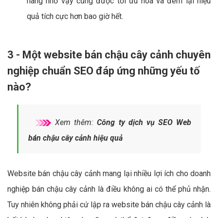
hàng nhờ vậy cũng được tối ưu hóa và đem lại hiệu
quả tích cực hơn bao giờ hết.
3 - Một website bán chậu cây cảnh chuyên
nghiệp chuẩn SEO đáp ứng những yếu tố
nào?
Xem thêm:
Công ty dịch vụ SEO Web
bán chậu cây cảnh hiệu quả
Website bán chậu cây cảnh mang lại nhiều lợi ích cho doanh
nghiệp bán chậu cây cảnh là điều không ai có thể phủ nhận.
Tuy nhiên không phải cứ lập ra website bán chậu cây cảnh là