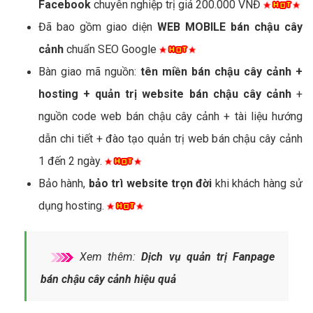
Facebook
chuyên nghiệp trị giá 200.000 VNĐ
Đã bao gồm giao diện
WEB MOBILE bán chậu cây
cảnh
chuẩn SEO Google
Bàn giao mã nguồn:
tên miền bán chậu cây cảnh +
hosting + quản trị website bán chậu cây cảnh
+
nguồn code web bán chậu cây cảnh + tài liệu hướng
dẫn chi tiết + đào tạo quản trị web bán chậu cây cảnh
1 đến 2 ngày.
Bảo hành,
bảo trì website trọn đời
khi khách hàng sử
dụng hosting.
Xem thêm:
Dịch vụ quản trị Fanpage
bán chậu cây cảnh hiệu quả