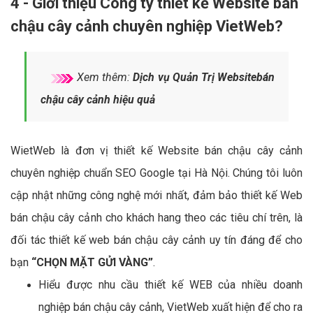
4 - Giới thiệu Công ty thiết kế Website bán
chậu cây cảnh chuyên nghiệp VietWeb?
Xem thêm:
Dịch vụ Quản Trị Websitebán
chậu cây cảnh hiệu quả
WietWeb là đơn vị thiết kế Website bán chậu cây cảnh
chuyên nghiệp chuẩn SEO Google tại Hà Nội. Chúng tôi luôn
cập nhật những công nghệ mới nhất, đảm bảo thiết kế Web
bán chậu cây cảnh cho khách hang theo các tiêu chí trên, là
đối tác thiết kế web bán chậu cây cảnh uy tín đáng để cho
bạn
“CHỌN MẶT GỬI VÀNG”
.
Hiểu được nhu cầu thiết kế WEB của nhiều doanh
nghiệp bán chậu cây cảnh, VietWeb xuất hiện để cho ra