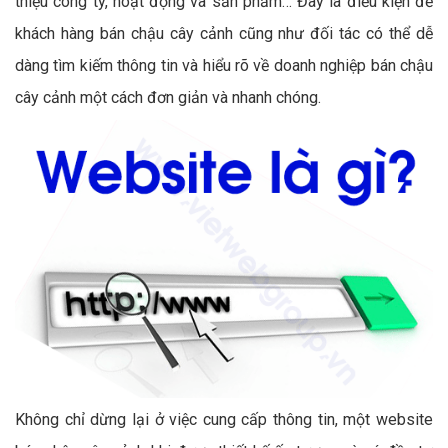
thiệu công ty, hoạt động và sản phẩm… Đây là điều kiện để
khách hàng bán chậu cây cảnh cũng như đối tác có thể dễ
dàng tìm kiếm thông tin và hiểu rõ về doanh nghiệp bán chậu
cây cảnh một cách đơn giản và nhanh chóng.
Không chỉ dừng lại ở việc cung cấp thông tin, một website