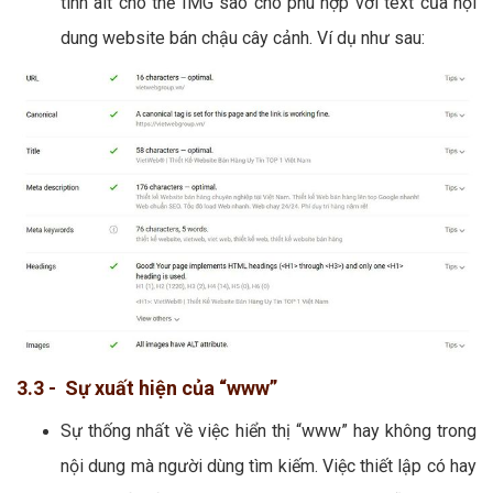
tính alt cho thẻ IMG sao cho phù hợp với text của nội
dung website bán chậu cây cảnh. Ví dụ như sau:
3.3 - Sự xuất hiện của “www”
Sự thống nhất về việc hiển thị “www” hay không trong
nội dung mà người dùng tìm kiếm. Việc thiết lập có hay