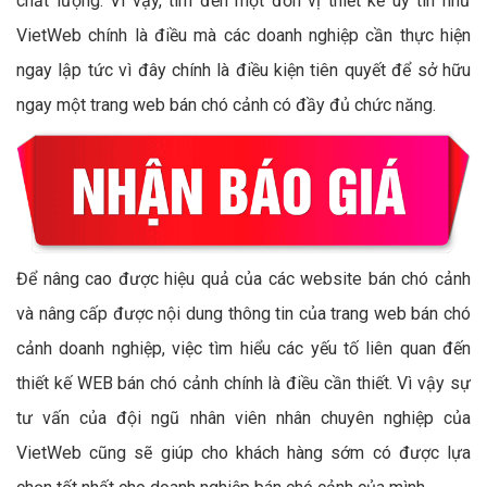
chất lượng. Vì vậy, tìm đến một đơn vị thiết kế uy tín như
VietWeb chính là điều mà các doanh nghiệp cần thực hiện
ngay lập tức vì đây chính là điều kiện tiên quyết để sở hữu
ngay một trang web bán chó cảnh có đầy đủ chức năng.
Để nâng cao được hiệu quả của các website bán chó cảnh
và nâng cấp được nội dung thông tin của trang web bán chó
cảnh doanh nghiệp, việc tìm hiểu các yếu tố liên quan đến
thiết kế WEB bán chó cảnh chính là điều cần thiết. Vì vậy sự
tư vấn của đội ngũ nhân viên nhân chuyên nghiệp của
VietWeb cũng sẽ giúp cho khách hàng sớm có được lựa