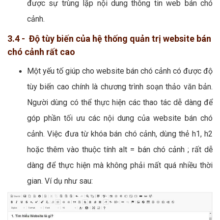
được sự trùng lặp nội dung thông tin web bán chó
cảnh.
3.4 - Độ tùy biến của hệ thống quản trị website bán
chó cảnh rất cao
Một yếu tố giúp cho website bán chó cảnh có được độ
tùy biến cao chính là chương trình soạn thảo văn bản.
Người dùng có thể thực hiện các thao tác dễ dàng để
góp phần tối ưu các nội dung của website bán chó
cảnh. Việc đưa từ khóa bán chó cảnh, dùng thẻ h1, h2
hoặc thêm vào thuộc tính alt = bán chó cảnh ; rất dễ
dàng để thực hiện mà không phải mất quá nhiều thời
gian. Ví dụ như sau: