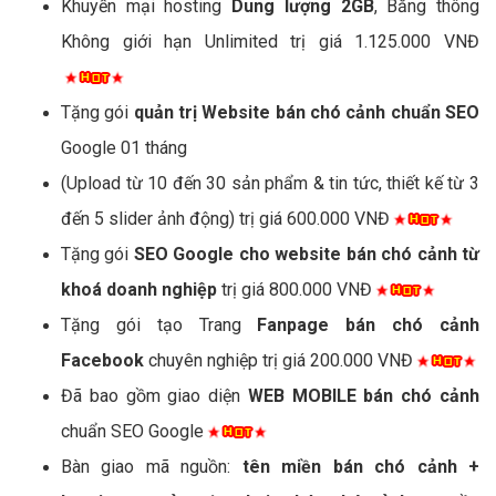
Khuyến mại hosting
Dung lượng 2GB
, Băng thông
Không giới hạn Unlimited trị giá 1.125.000 VNĐ
Tặng gói
quản trị Website bán chó cảnh chuẩn SEO
Google 01 tháng
(Upload từ 10 đến 30 sản phẩm & tin tức, thiết kế từ 3
đến 5 slider ảnh động) trị giá 600.000 VNĐ
Tặng gói
SEO Google cho website bán chó cảnh từ
khoá doanh nghiệp
trị giá 800.000 VNĐ
Tặng gói tạo Trang
Fanpage bán chó cảnh
Facebook
chuyên nghiệp trị giá 200.000 VNĐ
Đã bao gồm giao diện
WEB MOBILE bán chó cảnh
chuẩn SEO Google
Bàn giao mã nguồn:
tên miền bán chó cảnh +