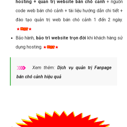
hosting + quản trị website bán chó cảnh
+ nguồn
code web bán chó cảnh + tài liệu hướng dẫn chi tiết +
đào tạo quản trị web bán chó cảnh 1 đến 2 ngày.
Bảo hành,
bảo trì website trọn đời
khi khách hàng sử
dụng hosting.
Xem thêm:
Dịch vụ quản trị Fanpage
bán chó cảnh hiệu quả