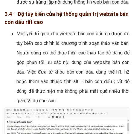
được sự trùng lặp nội dung thông tin web bán con dấu.
3.4 - Độ tùy biến của hệ thống quản trị website bán
con dấu rất cao
Một yếu tố giúp cho website bán con dấu có được độ
tùy biến cao chính là chương trình soạn thảo văn bản.
Người dùng có thể thực hiện các thao tác dễ dàng để
góp phần tối ưu các nội dung của website bán con
dấu. Việc đưa từ khóa bán con dấu, dùng thẻ h1, h2
hoặc thêm vào thuộc tính alt = bán con dấu ; rất dễ
dàng để thực hiện mà không phải mất quá nhiều thời
gian. Ví dụ như sau: