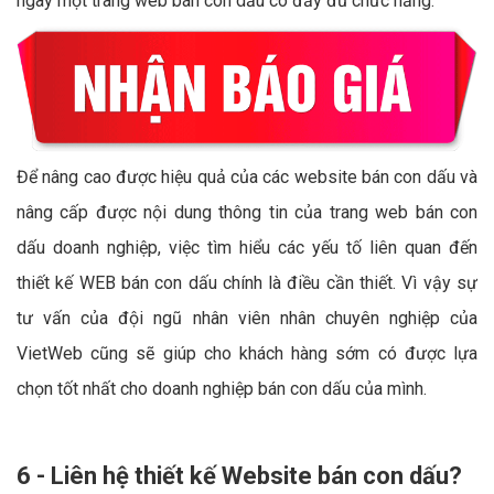
ngay một trang web bán con dấu có đầy đủ chức năng.
Để nâng cao được hiệu quả của các website bán con dấu và
nâng cấp được nội dung thông tin của trang web bán con
dấu doanh nghiệp, việc tìm hiểu các yếu tố liên quan đến
thiết kế WEB bán con dấu chính là điều cần thiết. Vì vậy sự
tư vấn của đội ngũ nhân viên nhân chuyên nghiệp của
VietWeb cũng sẽ giúp cho khách hàng sớm có được lựa
chọn tốt nhất cho doanh nghiệp bán con dấu của mình.
6 - Liên hệ thiết kế Website bán con dấu?