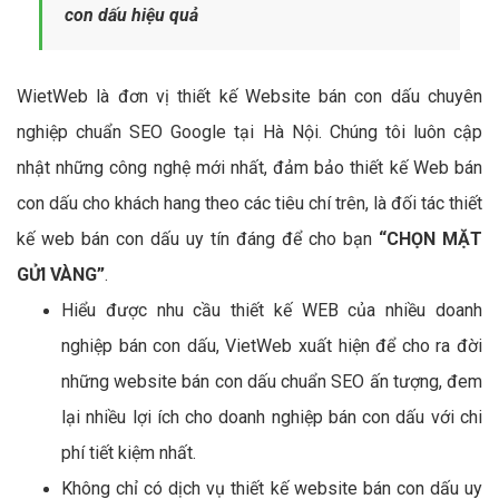
con dấu hiệu quả
WietWeb là đơn vị thiết kế Website bán con dấu chuyên
nghiệp chuẩn SEO Google tại Hà Nội. Chúng tôi luôn cập
nhật những công nghệ mới nhất, đảm bảo thiết kế Web bán
con dấu cho khách hang theo các tiêu chí trên, là đối tác thiết
kế web bán con dấu uy tín đáng để cho bạn
“CHỌN MẶT
GỬI VÀNG”
.
Hiểu được nhu cầu thiết kế WEB của nhiều doanh
nghiệp bán con dấu, VietWeb xuất hiện để cho ra đời
những website bán con dấu chuẩn SEO ấn tượng, đem
lại nhiều lợi ích cho doanh nghiệp bán con dấu với chi
phí tiết kiệm nhất.
Không chỉ có dịch vụ thiết kế website bán con dấu uy