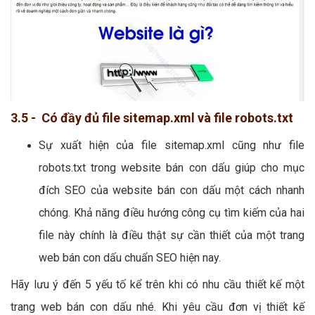
3.5 - Có đầy đủ file sitemap.xml và file robots.txt
Sự xuất hiện của file sitemap.xml cũng như file
robots.txt trong website bán con dấu giúp cho mục
đích SEO của website bán con dấu một cách nhanh
chóng. Khả năng điều hướng công cụ tìm kiếm của hai
file này chính là điều thật sự cần thiết của một trang
web bán con dấu chuẩn SEO hiện nay.
Hãy lưu ý đến 5 yếu tố kể trên khi có nhu cầu thiết kế một
trang web bán con dấu nhé. Khi yêu cầu đơn vị thiết kế