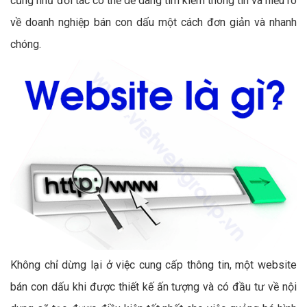
cũng như đối tác có thể dễ dàng tìm kiếm thông tin và hiểu rõ
về doanh nghiệp bán con dấu một cách đơn giản và nhanh
chóng.
Không chỉ dừng lại ở việc cung cấp thông tin, một website
bán con dấu khi được thiết kế ấn tượng và có đầu tư về nội