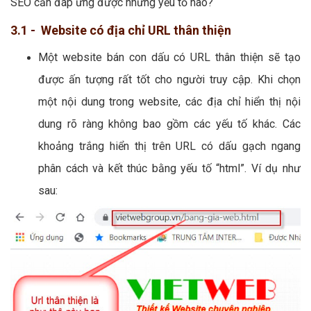
SEO cần đáp ứng được những yếu tố nào?
3.1 - Website có địa chỉ URL thân thiện
Một website bán con dấu có URL thân thiện sẽ tạo
được ấn tượng rất tốt cho người truy cập. Khi chọn
một nội dung trong website, các địa chỉ hiển thị nội
dung rõ ràng không bao gồm các yếu tố khác. Các
khoảng trắng hiển thị trên URL có dấu gạch ngang
phân cách và kết thúc bằng yếu tố “html”. Ví dụ như
sau: