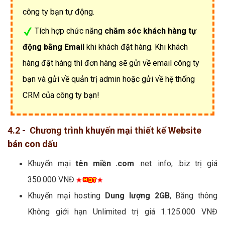
công ty bạn tự động.
Tích hợp chức năng
chăm sóc khách hàng tự
động bằng Email
khi khách đặt hàng. Khi khách
hàng đặt hàng thì đơn hàng sẽ gửi về email công ty
bạn và gửi về quản trị admin hoặc gửi về hệ thống
CRM của công ty bạn!
4.2 - Chương trình khuyến mại thiết kế Website
bán con dấu
Khuyến mại
tên miền .com
.net .info, .biz trị giá
350.000 VNĐ
Khuyến mại hosting
Dung lượng 2GB
, Băng thông
Không giới hạn Unlimited trị giá 1.125.000 VNĐ