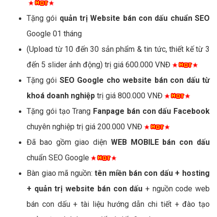
Tặng gói
quản trị Website bán con dấu chuẩn SEO
Google 01 tháng
(Upload từ 10 đến 30 sản phẩm & tin tức, thiết kế từ 3
đến 5 slider ảnh động) trị giá 600.000 VNĐ
Tặng gói
SEO Google cho website bán con dấu từ
khoá doanh nghiệp
trị giá 800.000 VNĐ
Tặng gói tạo Trang
Fanpage bán con dấu Facebook
chuyên nghiệp trị giá 200.000 VNĐ
Đã bao gồm giao diện
WEB MOBILE bán con dấu
chuẩn SEO Google
Bàn giao mã nguồn:
tên miền bán con dấu + hosting
+ quản trị website bán con dấu
+ nguồn code web
bán con dấu + tài liệu hướng dẫn chi tiết + đào tạo