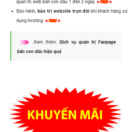
quản trị web bán con dấu 1 đến 2 ngày.
Bảo hành,
bảo trì website trọn đời
khi khách hàng sử
dụng hosting.
Xem thêm:
Dịch vụ quản trị Fanpage
bán con dấu hiệu quả