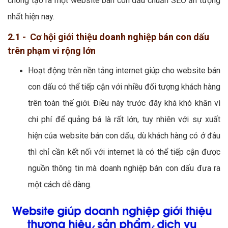
chóng tạo ra một website bán con dấu chuẩn SEO ấn tượng
nhất hiện nay.
2.1 - Cơ hội giới thiệu doanh nghiệp bán con dấu
trên phạm vi rộng lớn
Hoạt động trên nền tảng internet giúp cho website bán
con dấu có thể tiếp cận với nhiều đối tượng khách hàng
trên toàn thế giới. Điều này trước đây khá khó khăn vì
chi phí để quảng bá là rất lớn, tuy nhiên với sự xuất
hiện của website bán con dấu, dù khách hàng có ở đâu
thì chỉ cần kết nối với internet là có thể tiếp cận được
nguồn thông tin mà doanh nghiệp bán con dấu đưa ra
một cách dễ dàng.