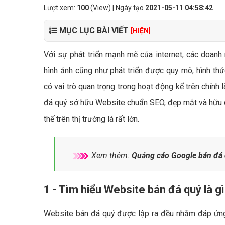
Lượt xem:
100
(View) | Ngày tạo
2021-05-11 04:58:42
MỤC LỤC BÀI VIẾT
[HIỆN]
Với sự phát triển mạnh mẽ của internet, các doanh
hình ảnh cũng như phát triển được quy mô, hình th
có vai trò quan trọng trong hoạt động kể trên chính 
đá quý sở hữu Website chuẩn SEO, đẹp mắt và hữu d
thế trên thị trường là rất lớn.
Xem thêm:
Quảng cáo Google bán đá 
1 - Tìm hiểu Website bán đá quý là g
Website bán đá quý được lập ra đều nhằm đáp ứng 