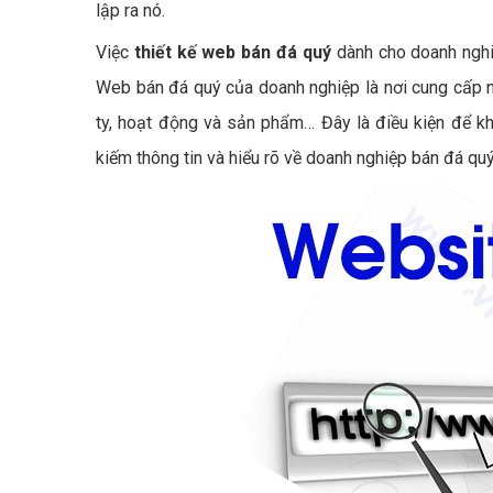
lập ra nó.
Việc
thiết kế web bán đá quý
dành cho doanh nghi
Web bán đá quý của doanh nghiệp là nơi cung cấp nh
ty, hoạt động và sản phẩm… Đây là điều kiện để k
kiếm thông tin và hiểu rõ về doanh nghiệp bán đá q