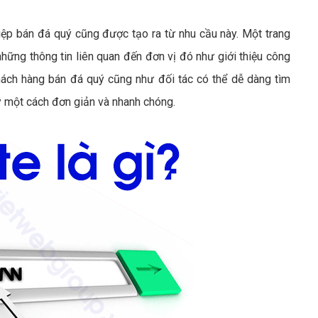
ệp bán đá quý cũng được tạo ra từ nhu cầu này. Một trang
ững thông tin liên quan đến đơn vị đó như giới thiệu công
hách hàng bán đá quý cũng như đối tác có thể dễ dàng tìm
uý một cách đơn giản và nhanh chóng.