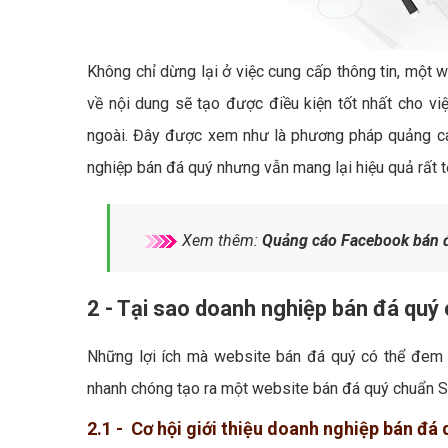
Không chỉ dừng lại ở việc cung cấp thông tin, một 
về nội dung sẽ tạo được điều kiện tốt nhất cho v
ngoài. Đây được xem như là phương pháp quảng cáo
nghiệp bán đá quý nhưng vẫn mang lại hiệu quả rất t
Xem thêm:
Quảng cáo Facebook bán đ
2 - Tại sao doanh nghiệp bán đá quý
Những lợi ích mà website bán đá quý có thể đem l
nhanh chóng tạo ra một website bán đá quý chuẩn S
2.1 - Cơ hội giới thiệu doanh nghiệp bán đá 