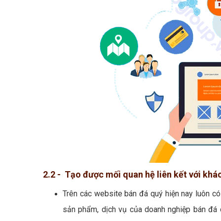
2.2 - Tạo được mối quan hệ liên kết với khá
Trên các website bán đá quý hiện nay luôn c
sản phẩm, dịch vụ của doanh nghiệp bán đá q