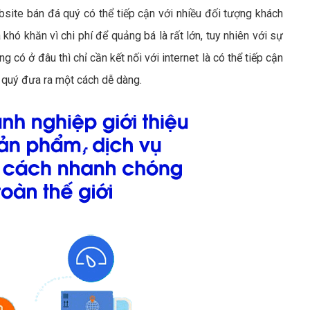
bsite bán đá quý có thể tiếp cận với nhiều đối tượng khách
 khó khăn vì chi phí để quảng bá là rất lớn, tuy nhiên với sự
 có ở đâu thì chỉ cần kết nối với internet là có thể tiếp cận
 quý đưa ra một cách dễ dàng.