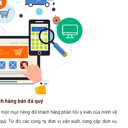
ch hàng bán đá quý
ó một mục riêng để khách hàng phản hồi ý kiến của mình về
uý. Từ đó các công ty, đơn vị sản xuất, cung cấp dịch vụ