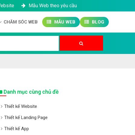
Website
Mẫu Web theo yêu cầu
CHĂM SÓC WEB
MẪU WEB
BLOG
Công ty SEO Website
Quản trị Website
Quản trị Fanpage
Danh mục cùng chủ đề
Thiết kế Website
Thiết kế Landing Page
Thiết kế App