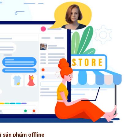
hị sản phẩm offline