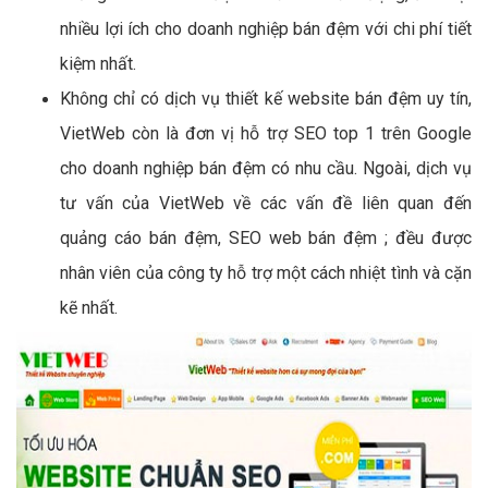
nhiều lợi ích cho doanh nghiệp bán đệm với chi phí tiết
kiệm nhất.
Không chỉ có dịch vụ thiết kế website bán đệm uy tín,
VietWeb còn là đơn vị hỗ trợ SEO top 1 trên Google
cho doanh nghiệp bán đệm có nhu cầu. Ngoài, dịch vụ
tư vấn của VietWeb về các vấn đề liên quan đến
quảng cáo bán đệm, SEO web bán đệm ; đều được
nhân viên của công ty hỗ trợ một cách nhiệt tình và cặn
kẽ nhất.