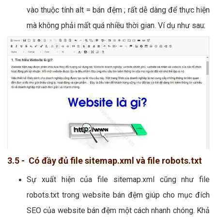
vào thuộc tính alt = bán đệm ; rất dễ dàng để thực hiện
mà không phải mất quá nhiều thời gian. Ví dụ như sau:
3.5 - Có đầy đủ file sitemap.xml và file robots.txt
Sự xuất hiện của file sitemap.xml cũng như file
robots.txt trong website bán đệm giúp cho mục đích
SEO của website bán đệm một cách nhanh chóng. Khả