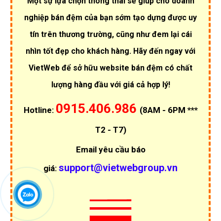
Một sự lựa chọn thông thái sẽ giúp cho doanh
nghiệp bán đệm của bạn sớm tạo dựng được uy
tín trên thương trường, cũng như đem lại cái
nhìn tốt đẹp cho khách hàng. Hãy đến ngay với
VietWeb để sở hữu website bán đệm có chất
lượng hàng đầu với giá cả hợp lý!
0915.406.986
Hotline:
(8AM - 6PM ***
T2 - T7)
Email yêu cầu báo
support@vietwebgroup.vn
giá: