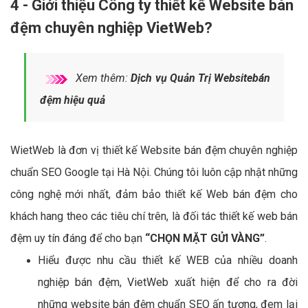
4 - Giới thiệu Công ty thiết kế Website bán
đệm chuyên nghiệp VietWeb?
Xem thêm:
Dịch vụ Quản Trị Websitebán
đệm hiệu quả
WietWeb là đơn vị thiết kế Website bán đệm chuyên nghiệp
chuẩn SEO Google tại Hà Nội. Chúng tôi luôn cập nhật những
công nghệ mới nhất, đảm bảo thiết kế Web bán đệm cho
khách hang theo các tiêu chí trên, là đối tác thiết kế web bán
đệm uy tín đáng để cho bạn
“CHỌN MẶT GỬI VÀNG”
.
Hiểu được nhu cầu thiết kế WEB của nhiều doanh
nghiệp bán đệm, VietWeb xuất hiện để cho ra đời
những website bán đệm chuẩn SEO ấn tượng, đem lại