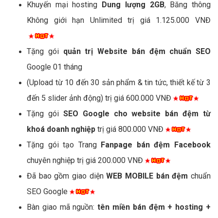
Khuyến mại hosting
Dung lượng 2GB
, Băng thông
Không giới hạn Unlimited trị giá 1.125.000 VNĐ
Tặng gói
quản trị Website bán đệm chuẩn SEO
Google 01 tháng
(Upload từ 10 đến 30 sản phẩm & tin tức, thiết kế từ 3
đến 5 slider ảnh động) trị giá 600.000 VNĐ
Tặng gói
SEO Google cho website bán đệm từ
khoá doanh nghiệp
trị giá 800.000 VNĐ
Tặng gói tạo Trang
Fanpage bán đệm Facebook
chuyên nghiệp trị giá 200.000 VNĐ
Đã bao gồm giao diện
WEB MOBILE bán đệm
chuẩn
SEO Google
Bàn giao mã nguồn:
tên miền bán đệm + hosting +