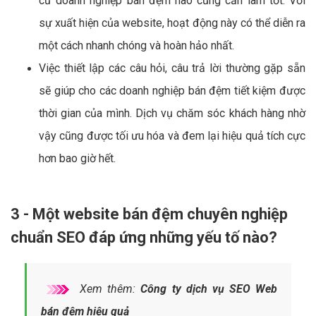
cứ doanh nghiệp bán đệm nào cũng cần làm tốt. Với
sự xuất hiện của website, hoạt động này có thể diễn ra
một cách nhanh chóng và hoàn hảo nhất.
Việc thiết lập các câu hỏi, câu trả lời thường gặp sẵn
sẽ giúp cho các doanh nghiệp bán đệm tiết kiệm được
thời gian của mình. Dịch vụ chăm sóc khách hàng nhờ
vậy cũng được tối ưu hóa và đem lại hiệu quả tích cực
hơn bao giờ hết.
3 - Một website bán đệm chuyên nghiệp
chuẩn SEO đáp ứng những yếu tố nào?
Xem thêm:
Công ty dịch vụ SEO Web
bán đệm hiệu quả