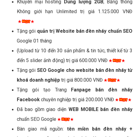
Khuyến mại hosting
Dung lượng 2GB
, Băng thông
Không giới hạn Unlimited trị giá 1.125.000 VNĐ
Tặng gói
quản trị Website bán đèn nháy chuẩn SEO
Google 01 tháng
(Upload từ 10 đến 30 sản phẩm & tin tức, thiết kế từ 3
đến 5 slider ảnh động) trị giá 600.000 VNĐ
Tặng gói
SEO Google cho website bán đèn nháy từ
khoá doanh nghiệp
trị giá 800.000 VNĐ
Tặng gói tạo Trang
Fanpage bán đèn nháy
Facebook
chuyên nghiệp trị giá 200.000 VNĐ
Đã bao gồm giao diện
WEB MOBILE bán đèn nháy
chuẩn SEO Google
Bàn giao mã nguồn:
tên miền bán đèn nháy +