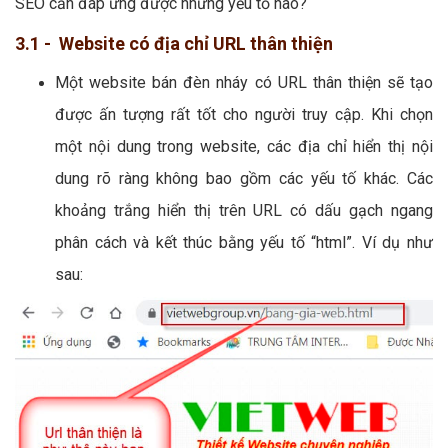
SEO cần đáp ứng được những yếu tố nào?
3.1 - Website có địa chỉ URL thân thiện
Một website bán đèn nháy có URL thân thiện sẽ tạo
được ấn tượng rất tốt cho người truy cập. Khi chọn
một nội dung trong website, các địa chỉ hiển thị nội
dung rõ ràng không bao gồm các yếu tố khác. Các
khoảng trắng hiển thị trên URL có dấu gạch ngang
phân cách và kết thúc bằng yếu tố “html”. Ví dụ như
sau: