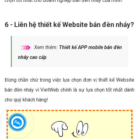
chọn tốt nhất cho doanh nghiệp bán đèn nháy của mình.
6 - Liên hệ thiết kế Website bán đèn nháy?
Xem thêm:
Thiết kế APP mobile bán đèn
nháy cao cấp
Đừng chần chừ trong việc lựa chọn đơn vị thiết kế Website
bán đèn nháy vì VietWeb chính là sự lựa chọn tốt nhất dành
cho quý khách hàng!