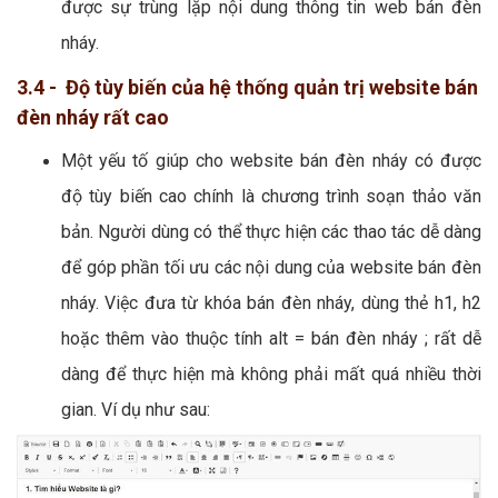
được sự trùng lặp nội dung thông tin web bán đèn
nháy.
3.4 - Độ tùy biến của hệ thống quản trị website bán
đèn nháy rất cao
Một yếu tố giúp cho website bán đèn nháy có được
độ tùy biến cao chính là chương trình soạn thảo văn
bản. Người dùng có thể thực hiện các thao tác dễ dàng
để góp phần tối ưu các nội dung của website bán đèn
nháy. Việc đưa từ khóa bán đèn nháy, dùng thẻ h1, h2
hoặc thêm vào thuộc tính alt = bán đèn nháy ; rất dễ
dàng để thực hiện mà không phải mất quá nhiều thời
gian. Ví dụ như sau: