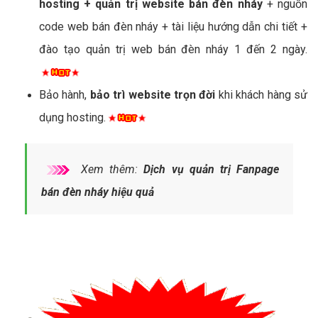
hosting + quản trị website bán đèn nháy
+ nguồn
code web bán đèn nháy + tài liệu hướng dẫn chi tiết +
đào tạo quản trị web bán đèn nháy 1 đến 2 ngày.
Bảo hành,
bảo trì website trọn đời
khi khách hàng sử
dụng hosting.
Xem thêm:
Dịch vụ quản trị Fanpage
bán đèn nháy hiệu quả