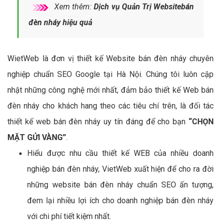
Xem thêm:
Dịch vụ Quản Trị Websitebán
đèn nháy hiệu quả
WietWeb là đơn vị thiết kế Website bán đèn nháy chuyên
nghiệp chuẩn SEO Google tại Hà Nội. Chúng tôi luôn cập
nhật những công nghệ mới nhất, đảm bảo thiết kế Web bán
đèn nháy cho khách hang theo các tiêu chí trên, là đối tác
thiết kế web bán đèn nháy uy tín đáng để cho bạn
“CHỌN
MẶT GỬI VÀNG”
.
Hiểu được nhu cầu thiết kế WEB của nhiều doanh
nghiệp bán đèn nháy, VietWeb xuất hiện để cho ra đời
những website bán đèn nháy chuẩn SEO ấn tượng,
đem lại nhiều lợi ích cho doanh nghiệp bán đèn nháy
với chi phí tiết kiệm nhất.