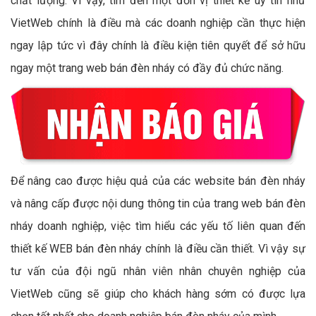
chất lượng. Vì vậy, tìm đến một đơn vị thiết kế uy tín như
VietWeb chính là điều mà các doanh nghiệp cần thực hiện
ngay lập tức vì đây chính là điều kiện tiên quyết để sở hữu
ngay một trang web bán đèn nháy có đầy đủ chức năng.
Để nâng cao được hiệu quả của các website bán đèn nháy
và nâng cấp được nội dung thông tin của trang web bán đèn
nháy doanh nghiệp, việc tìm hiểu các yếu tố liên quan đến
thiết kế WEB bán đèn nháy chính là điều cần thiết. Vì vậy sự
tư vấn của đội ngũ nhân viên nhân chuyên nghiệp của
VietWeb cũng sẽ giúp cho khách hàng sớm có được lựa