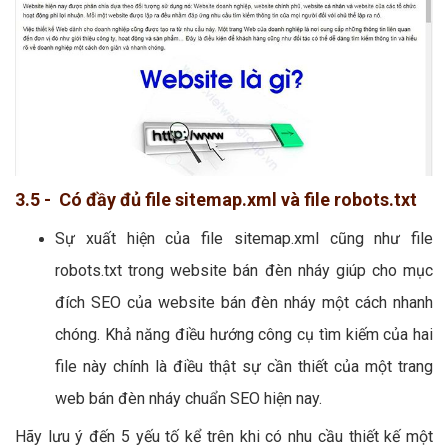
3.5 - Có đầy đủ file sitemap.xml và file robots.txt
Sự xuất hiện của file sitemap.xml cũng như file
robots.txt trong website bán đèn nháy giúp cho mục
đích SEO của website bán đèn nháy một cách nhanh
chóng. Khả năng điều hướng công cụ tìm kiếm của hai
file này chính là điều thật sự cần thiết của một trang
web bán đèn nháy chuẩn SEO hiện nay.
Hãy lưu ý đến 5 yếu tố kể trên khi có nhu cầu thiết kế một