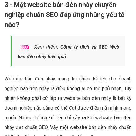
3 - Một website bán đèn nháy chuyên
nghiệp chuẩn SEO đáp ứng những yếu tố
nào?
Xem thêm:
Công ty dịch vụ SEO Web
bán đèn nháy hiệu quả
Website bán đèn nháy mang lại nhiều lợi ích cho doanh
nghiệp bán đèn nháy là điều không ai có thể phủ nhận. Tuy
nhiên không phải cứ lập ra website bán đèn nháy là bất kỳ
doanh nghiệp nào cũng có thể đạt được điều mà mình mong
muốn. Những lợi ích kể trên chỉ xảy ra khi website bán đèn
nháy đạt chuẩn SEO. Vậy một website bán đèn nháy chuẩn