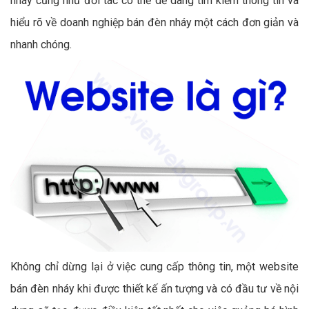
nháy cũng như đối tác có thể dễ dàng tìm kiếm thông tin và
hiểu rõ về doanh nghiệp bán đèn nháy một cách đơn giản và
nhanh chóng.
Không chỉ dừng lại ở việc cung cấp thông tin, một website
bán đèn nháy khi được thiết kế ấn tượng và có đầu tư về nội