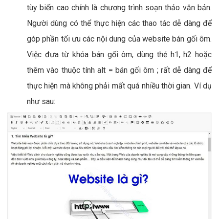
tùy biến cao chính là chương trình soạn thảo văn bản.
Người dùng có thể thực hiện các thao tác dễ dàng để
góp phần tối ưu các nội dung của website bán gối ôm.
Việc đưa từ khóa bán gối ôm, dùng thẻ h1, h2 hoặc
thêm vào thuộc tính alt = bán gối ôm ; rất dễ dàng để
thực hiện mà không phải mất quá nhiều thời gian. Ví dụ
như sau: