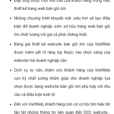
Đáp ứng được mọi nhu cầu của khách hàng trong việc
thiết kế trang web bán gối ôm.
Những chương trình khuyến mãi siêu hot sẽ tạo điều
kiện để doanh nghiệp sớm sở hữu trang web bán gối
ôm chất lượng với giá cả phải chăng nhất.
Bảng giá thiết kế website bán gối ôm của VietWeb
được niêm yết rõ ràng tùy thuộc vào chức năng của
website mà doanh nghiệp cần.
Dịch vụ tư vấn, chăm sóc khách hàng của VietWeb
cực kỳ chất lượng nhằm giúp cho doanh nghiệp lựa
chọn được dạng website bán gối ôm phù hợp với nhu
cầu và điều kiện kinh tế.
Đến với VietWeb, khách hàng còn có cơ hội tìm hiểu tất
tần tật những thông tin liên quan đến SEO, website…