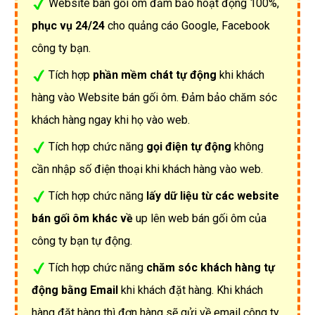
Website bán gối ôm đảm bảo hoạt động 100%,
phục vụ 24/24
cho quảng cáo Google, Facebook
công ty bạn.
Tích hợp
phần mềm chát tự động
khi khách
hàng vào Website bán gối ôm. Đảm bảo chăm sóc
khách hàng ngay khi họ vào web.
Tích hợp chức năng
gọi điện tự động
không
cần nhập số điện thoại khi khách hàng vào web.
Tích hợp chức năng
lấy dữ liệu từ các website
bán gối ôm khác về
up lên web bán gối ôm của
công ty bạn tự động.
Tích hợp chức năng
chăm sóc khách hàng tự
động bằng Email
khi khách đặt hàng. Khi khách
hàng đặt hàng thì đơn hàng sẽ gửi về email công ty