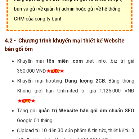
bạn và gửi về quản trị admin hoặc gửi về hệ thống
CRM của công ty bạn!
4.2 - Chương trình khuyến mại thiết kế Website
bán gối ôm
Khuyến mại
tên miền .com
.net .info, .biz trị giá
350.000 VNĐ
Khuyến mại hosting
Dung lượng 2GB
, Băng thông
Không giới hạn Unlimited trị giá 1.125.000 VNĐ
Tặng gói
quản trị Website bán gối ôm chuẩn SEO
Google 01 tháng
(Upload từ 10 đến 30 sản phẩm & tin tức, thiết kế từ 3