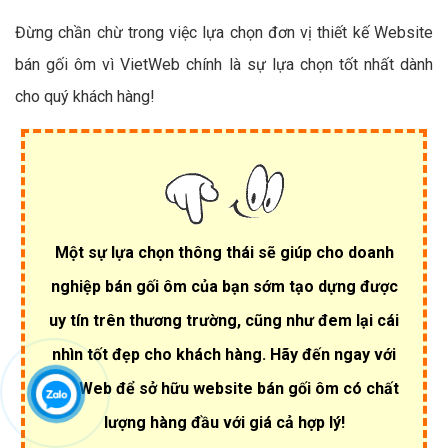
Đừng chần chừ trong việc lựa chọn đơn vị thiết kế Website
bán gối ôm vì VietWeb chính là sự lựa chọn tốt nhất dành
cho quý khách hàng!
Một sự lựa chọn thông thái sẽ giúp cho doanh
nghiệp bán gối ôm của bạn sớm tạo dựng được
uy tín trên thương trường, cũng như đem lại cái
nhìn tốt đẹp cho khách hàng. Hãy đến ngay với
VietWeb để sở hữu website bán gối ôm có chất
lượng hàng đầu với giá cả hợp lý!