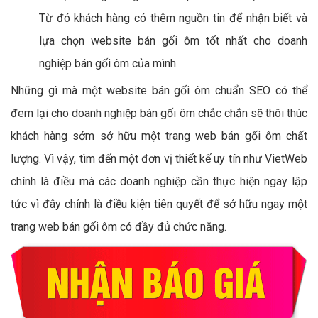
Từ đó khách hàng có thêm nguồn tin để nhận biết và
lựa chọn website bán gối ôm tốt nhất cho doanh
nghiệp bán gối ôm của mình.
Những gì mà một website bán gối ôm chuẩn SEO có thể
đem lại cho doanh nghiệp bán gối ôm chắc chắn sẽ thôi thúc
khách hàng sớm sở hữu một trang web bán gối ôm chất
lượng. Vì vậy, tìm đến một đơn vị thiết kế uy tín như VietWeb
chính là điều mà các doanh nghiệp cần thực hiện ngay lập
tức vì đây chính là điều kiện tiên quyết để sở hữu ngay một
trang web bán gối ôm có đầy đủ chức năng.