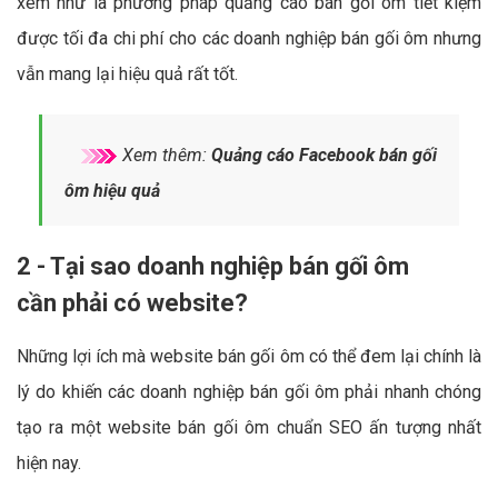
xem như là phương pháp quảng cáo bán gối ôm tiết kiệm
được tối đa chi phí cho các doanh nghiệp bán gối ôm nhưng
vẫn mang lại hiệu quả rất tốt.
Xem thêm:
Quảng cáo Facebook bán gối
ôm hiệu quả
2 - Tại sao doanh nghiệp bán gối ôm
cần phải có website?
Những lợi ích mà website bán gối ôm có thể đem lại chính là
lý do khiến các doanh nghiệp bán gối ôm phải nhanh chóng
tạo ra một website bán gối ôm chuẩn SEO ấn tượng nhất
hiện nay.