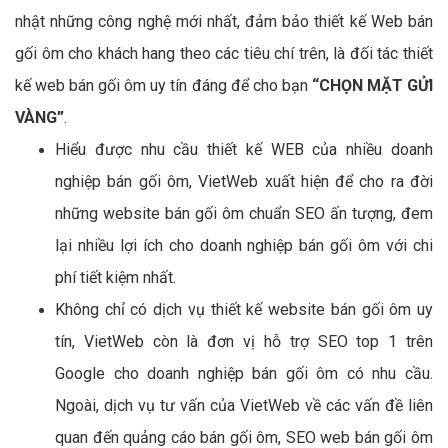
nhật những công nghệ mới nhất, đảm bảo thiết kế Web bán
gối ôm cho khách hang theo các tiêu chí trên, là đối tác thiết
kế web bán gối ôm uy tín đáng để cho bạn
“CHỌN MẶT GỬI
VÀNG”
.
Hiểu được nhu cầu thiết kế WEB của nhiều doanh
nghiệp bán gối ôm, VietWeb xuất hiện để cho ra đời
những website bán gối ôm chuẩn SEO ấn tượng, đem
lại nhiều lợi ích cho doanh nghiệp bán gối ôm với chi
phí tiết kiệm nhất.
Không chỉ có dịch vụ thiết kế website bán gối ôm uy
tín, VietWeb còn là đơn vị hỗ trợ SEO top 1 trên
Google cho doanh nghiệp bán gối ôm có nhu cầu.
Ngoài, dịch vụ tư vấn của VietWeb về các vấn đề liên
quan đến quảng cáo bán gối ôm, SEO web bán gối ôm