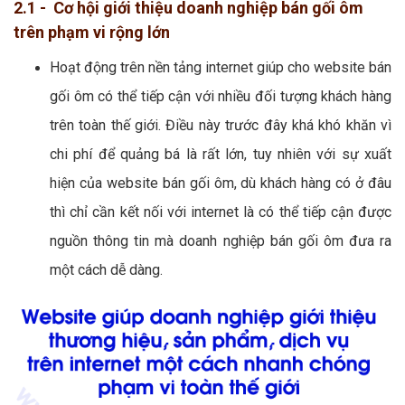
2.1 - Cơ hội giới thiệu doanh nghiệp bán gối ôm
trên phạm vi rộng lớn
Hoạt động trên nền tảng internet giúp cho website bán
gối ôm có thể tiếp cận với nhiều đối tượng khách hàng
trên toàn thế giới. Điều này trước đây khá khó khăn vì
chi phí để quảng bá là rất lớn, tuy nhiên với sự xuất
hiện của website bán gối ôm, dù khách hàng có ở đâu
thì chỉ cần kết nối với internet là có thể tiếp cận được
nguồn thông tin mà doanh nghiệp bán gối ôm đưa ra
một cách dễ dàng.