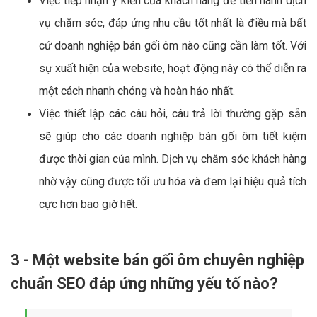
Việc tiếp nhận ý kiến của khách hàng để tiến hành dịch
vụ chăm sóc, đáp ứng nhu cầu tốt nhất là điều mà bất
cứ doanh nghiệp bán gối ôm nào cũng cần làm tốt. Với
sự xuất hiện của website, hoạt động này có thể diễn ra
một cách nhanh chóng và hoàn hảo nhất.
Việc thiết lập các câu hỏi, câu trả lời thường gặp sẵn
sẽ giúp cho các doanh nghiệp bán gối ôm tiết kiệm
được thời gian của mình. Dịch vụ chăm sóc khách hàng
nhờ vậy cũng được tối ưu hóa và đem lại hiệu quả tích
cực hơn bao giờ hết.
3 - Một website bán gối ôm chuyên nghiệp
chuẩn SEO đáp ứng những yếu tố nào?