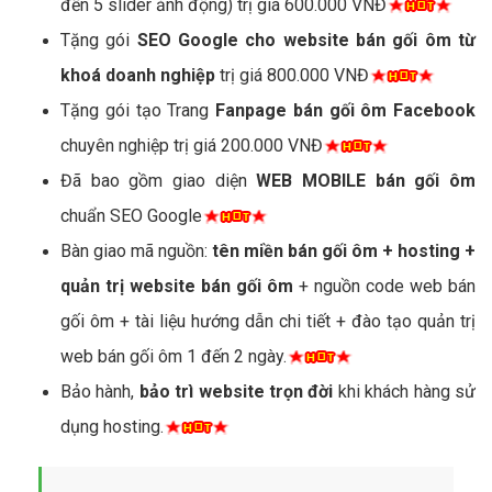
đến 5 slider ảnh động) trị giá 600.000 VNĐ
Tặng gói
SEO Google cho website bán gối ôm từ
khoá doanh nghiệp
trị giá 800.000 VNĐ
Tặng gói tạo Trang
Fanpage bán gối ôm Facebook
chuyên nghiệp trị giá 200.000 VNĐ
Đã bao gồm giao diện
WEB MOBILE bán gối ôm
chuẩn SEO Google
Bàn giao mã nguồn:
tên miền bán gối ôm + hosting +
quản trị website bán gối ôm
+ nguồn code web bán
gối ôm + tài liệu hướng dẫn chi tiết + đào tạo quản trị
web bán gối ôm 1 đến 2 ngày.
Bảo hành,
bảo trì website trọn đời
khi khách hàng sử
dụng hosting.