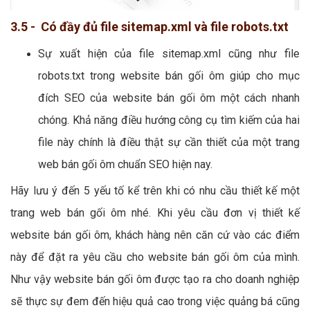
3.5 - Có đầy đủ file sitemap.xml và file robots.txt
Sự xuất hiện của file sitemap.xml cũng như file
robots.txt trong website bán gối ôm giúp cho mục
đích SEO của website bán gối ôm một cách nhanh
chóng. Khả năng điều hướng công cụ tìm kiếm của hai
file này chính là điều thật sự cần thiết của một trang
web bán gối ôm chuẩn SEO hiện nay.
Hãy lưu ý đến 5 yếu tố kể trên khi có nhu cầu thiết kế một
trang web bán gối ôm nhé. Khi yêu cầu đơn vị thiết kế
website bán gối ôm, khách hàng nên căn cứ vào các điểm
này để đặt ra yêu cầu cho website bán gối ôm của mình.
Như vậy website bán gối ôm được tạo ra cho doanh nghiệp
sẽ thực sự đem đến hiệu quả cao trong việc quảng bá cũng