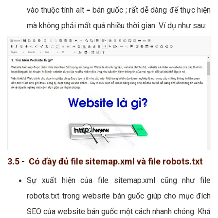
vào thuộc tính alt = bán guốc ; rất dễ dàng để thực hiện
mà không phải mất quá nhiều thời gian. Ví dụ như sau:
3.5 - Có đầy đủ file sitemap.xml và file robots.txt
Sự xuất hiện của file sitemap.xml cũng như file
robots.txt trong website bán guốc giúp cho mục đích
SEO của website bán guốc một cách nhanh chóng. Khả