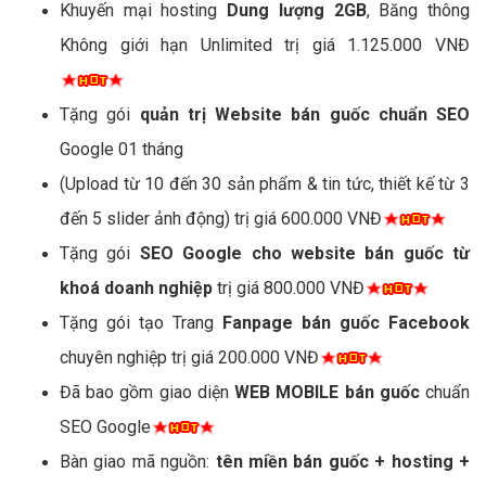
Khuyến mại hosting
Dung lượng 2GB
, Băng thông
Không giới hạn Unlimited trị giá 1.125.000 VNĐ
Tặng gói
quản trị Website bán guốc chuẩn SEO
Google 01 tháng
(Upload từ 10 đến 30 sản phẩm & tin tức, thiết kế từ 3
đến 5 slider ảnh động) trị giá 600.000 VNĐ
Tặng gói
SEO Google cho website bán guốc từ
khoá doanh nghiệp
trị giá 800.000 VNĐ
Tặng gói tạo Trang
Fanpage bán guốc Facebook
chuyên nghiệp trị giá 200.000 VNĐ
Đã bao gồm giao diện
WEB MOBILE bán guốc
chuẩn
SEO Google
Bàn giao mã nguồn:
tên miền bán guốc + hosting +