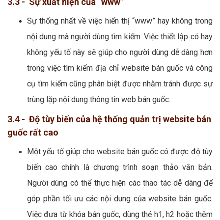
3.3 - Sự xuất hiện của “www”
Sự thống nhất về việc hiển thị “www” hay không trong
nội dung mà người dùng tìm kiếm. Việc thiết lập có hay
không yếu tố này sẽ giúp cho người dùng dễ dàng hơn
trong việc tìm kiếm địa chỉ website bán guốc và công
cụ tìm kiếm cũng phân biệt được nhằm tránh được sự
trùng lặp nội dung thông tin web bán guốc.
3.4 - Độ tùy biến của hệ thống quản trị website bán
guốc rất cao
Một yếu tố giúp cho website bán guốc có được độ tùy
biến cao chính là chương trình soạn thảo văn bản.
Người dùng có thể thực hiện các thao tác dễ dàng để
góp phần tối ưu các nội dung của website bán guốc.
Việc đưa từ khóa bán guốc, dùng thẻ h1, h2 hoặc thêm