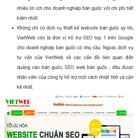
nhiều lợi ích cho doanh nghiệp bán guốc với chi phí tiết
kiệm nhất.
Không chỉ có dịch vụ thiết kế website bán guốc uy tín,
VietWeb còn là đơn vị hỗ trợ SEO top 1 trên Google
cho doanh nghiệp bán guốc có nhu cầu. Ngoài, dịch vụ
tư vấn của VietWeb về các vấn đề liên quan đến
quảng cáo bán guốc, SEO web bán guốc ; đều được
nhân viên của công ty hỗ trợ một cách nhiệt tình và cặn
kẽ nhất.