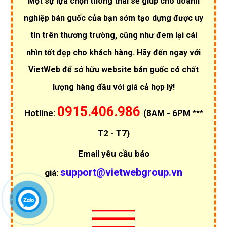
Một sự lựa chọn thông thái sẽ giúp cho doanh
nghiệp bán guốc của bạn sớm tạo dựng được uy
tín trên thương trường, cũng như đem lại cái
nhìn tốt đẹp cho khách hàng. Hãy đến ngay với
VietWeb để sở hữu website bán guốc có chất
lượng hàng đầu với giá cả hợp lý!
0915.406.986
Hotline:
(8AM - 6PM ***
T2 - T7)
Email yêu cầu báo
support@vietwebgroup.vn
giá: