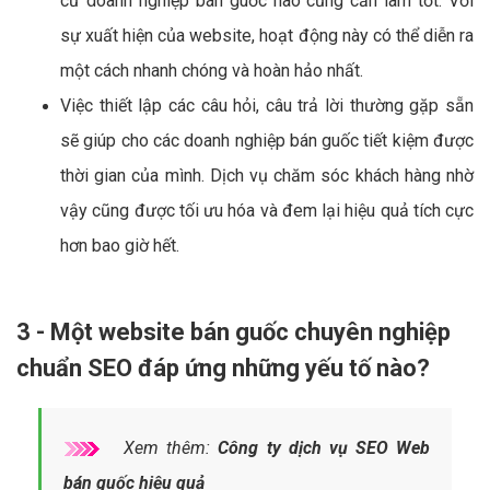
cứ doanh nghiệp bán guốc nào cũng cần làm tốt. Với
sự xuất hiện của website, hoạt động này có thể diễn ra
một cách nhanh chóng và hoàn hảo nhất.
Việc thiết lập các câu hỏi, câu trả lời thường gặp sẵn
sẽ giúp cho các doanh nghiệp bán guốc tiết kiệm được
thời gian của mình. Dịch vụ chăm sóc khách hàng nhờ
vậy cũng được tối ưu hóa và đem lại hiệu quả tích cực
hơn bao giờ hết.
3 - Một website bán guốc chuyên nghiệp
chuẩn SEO đáp ứng những yếu tố nào?
Xem thêm:
Công ty dịch vụ SEO Web
bán guốc hiệu quả