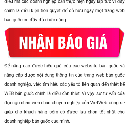
điều mà các doanh nghiệp cần thực hiện ngay lập tức vì đây
chính là điều kiện tiên quyết để sở hữu ngay một trang web
bán guốc có đầy đủ chức năng.
Để nâng cao được hiệu quả của các website bán guốc và
nâng cấp được nội dung thông tin của trang web bán guốc
doanh nghiệp, việc tìm hiểu các yếu tố liên quan đến thiết kế
WEB bán guốc chính là điều cần thiết. Vì vậy sự tư vấn của
đội ngũ nhân viên nhân chuyên nghiệp của VietWeb cũng sẽ
giúp cho khách hàng sớm có được lựa chọn tốt nhất cho
doanh nghiệp bán guốc của mình.