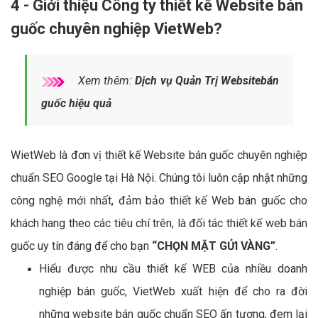
4 - Giới thiệu Công ty thiết kế Website bán
guốc chuyên nghiệp VietWeb?
Xem thêm:
Dịch vụ Quản Trị Websitebán
guốc hiệu quả
WietWeb là đơn vị thiết kế Website bán guốc chuyên nghiệp
chuẩn SEO Google tại Hà Nội. Chúng tôi luôn cập nhật những
công nghệ mới nhất, đảm bảo thiết kế Web bán guốc cho
khách hang theo các tiêu chí trên, là đối tác thiết kế web bán
guốc uy tín đáng để cho bạn
“CHỌN MẶT GỬI VÀNG”
.
Hiểu được nhu cầu thiết kế WEB của nhiều doanh
nghiệp bán guốc, VietWeb xuất hiện để cho ra đời
những website bán guốc chuẩn SEO ấn tượng, đem lại