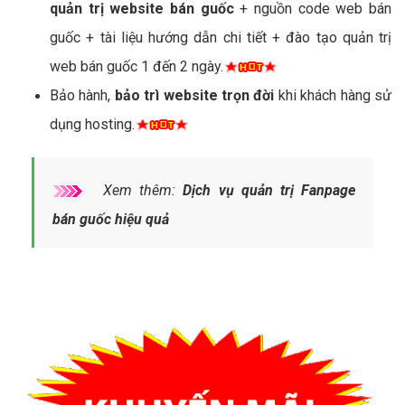
quản trị website bán guốc
+ nguồn code web bán
guốc + tài liệu hướng dẫn chi tiết + đào tạo quản trị
web bán guốc 1 đến 2 ngày.
Bảo hành,
bảo trì website trọn đời
khi khách hàng sử
dụng hosting.
Xem thêm:
Dịch vụ quản trị Fanpage
bán guốc hiệu quả