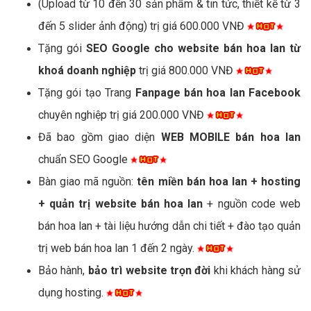
(Upload từ 10 đến 30 sản phẩm & tin tức, thiết kế từ 3
đến 5 slider ảnh động) trị giá 600.000 VNĐ
Tặng gói
SEO Google cho website bán hoa lan từ
khoá doanh nghiệp
trị giá 800.000 VNĐ
Tặng gói tạo Trang
Fanpage bán hoa lan Facebook
chuyên nghiệp trị giá 200.000 VNĐ
Đã bao gồm giao diện
WEB MOBILE bán hoa lan
chuẩn SEO Google
Bàn giao mã nguồn:
tên miền bán hoa lan + hosting
+ quản trị website bán hoa lan
+ nguồn code web
bán hoa lan + tài liệu hướng dẫn chi tiết + đào tạo quản
trị web bán hoa lan 1 đến 2 ngày.
Bảo hành,
bảo trì website trọn đời
khi khách hàng sử
dụng hosting.