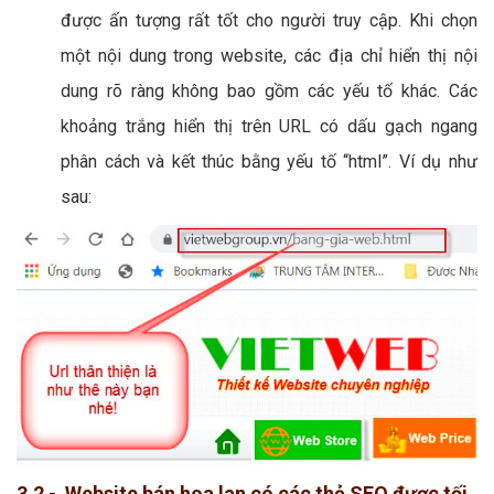
được ấn tượng rất tốt cho người truy cập. Khi chọn
một nội dung trong website, các địa chỉ hiển thị nội
dung rõ ràng không bao gồm các yếu tố khác. Các
khoảng trắng hiển thị trên URL có dấu gạch ngang
phân cách và kết thúc bằng yếu tố “html”. Ví dụ như
sau:
3.2 - Website bán hoa lan có các thẻ SEO được tối