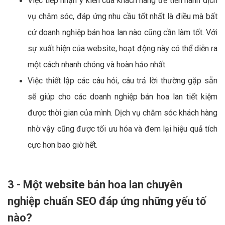
Việc tiếp nhận ý kiến của khách hàng để tiến hành dịch
vụ chăm sóc, đáp ứng nhu cầu tốt nhất là điều mà bất
cứ doanh nghiệp bán hoa lan nào cũng cần làm tốt. Với
sự xuất hiện của website, hoạt động này có thể diễn ra
một cách nhanh chóng và hoàn hảo nhất.
Việc thiết lập các câu hỏi, câu trả lời thường gặp sẵn
sẽ giúp cho các doanh nghiệp bán hoa lan tiết kiệm
được thời gian của mình. Dịch vụ chăm sóc khách hàng
nhờ vậy cũng được tối ưu hóa và đem lại hiệu quả tích
cực hơn bao giờ hết.
3 - Một website bán hoa lan chuyên
nghiệp chuẩn SEO đáp ứng những yếu tố
nào?