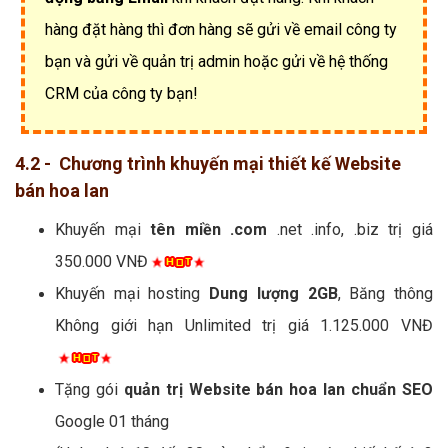
hàng đặt hàng thì đơn hàng sẽ gửi về email công ty
bạn và gửi về quản trị admin hoặc gửi về hệ thống
CRM của công ty bạn!
4.2 - Chương trình khuyến mại thiết kế Website
bán hoa lan
Khuyến mại
tên miền .com
.net .info, .biz trị giá
350.000 VNĐ
Khuyến mại hosting
Dung lượng 2GB
, Băng thông
Không giới hạn Unlimited trị giá 1.125.000 VNĐ
Tặng gói
quản trị Website bán hoa lan chuẩn SEO
Google 01 tháng