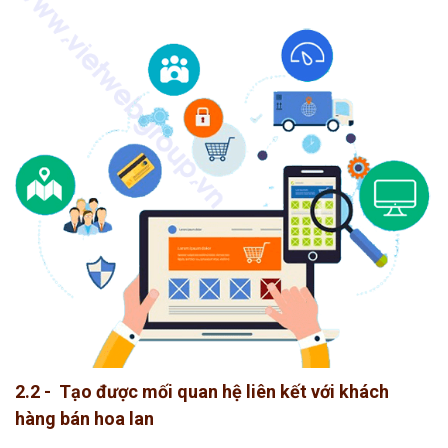
2.2 - Tạo được mối quan hệ liên kết với khách
hàng bán hoa lan