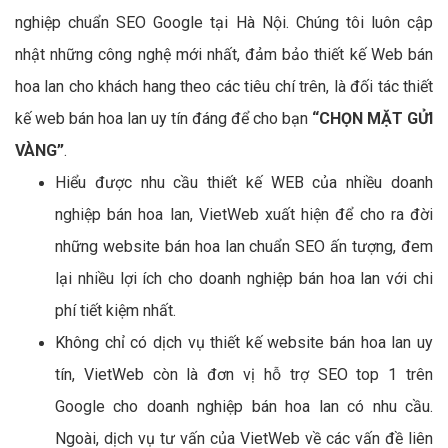
nghiệp chuẩn SEO Google tại Hà Nội. Chúng tôi luôn cập
nhật những công nghệ mới nhất, đảm bảo thiết kế Web bán
hoa lan cho khách hang theo các tiêu chí trên, là đối tác thiết
kế web bán hoa lan uy tín đáng để cho bạn
“CHỌN MẶT GỬI
VÀNG”
.
Hiểu được nhu cầu thiết kế WEB của nhiều doanh
nghiệp bán hoa lan, VietWeb xuất hiện để cho ra đời
những website bán hoa lan chuẩn SEO ấn tượng, đem
lại nhiều lợi ích cho doanh nghiệp bán hoa lan với chi
phí tiết kiệm nhất.
Không chỉ có dịch vụ thiết kế website bán hoa lan uy
tín, VietWeb còn là đơn vị hỗ trợ SEO top 1 trên
Google cho doanh nghiệp bán hoa lan có nhu cầu.
Ngoài, dịch vụ tư vấn của VietWeb về các vấn đề liên