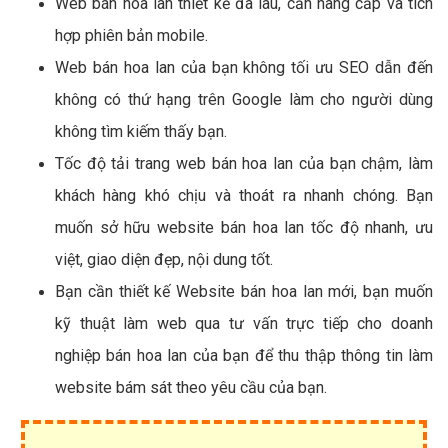
Web bán hoa lan thiết kế đã lâu, cần nâng cấp và tích
hợp phiên bản mobile.
Web bán hoa lan của bạn không tối ưu SEO dẫn đến
không có thứ hạng trên Google làm cho người dùng
không tìm kiếm thấy bạn.
Tốc độ tải trang web bán hoa lan của bạn chậm, làm
khách hàng khó chịu và thoát ra nhanh chóng. Bạn
muốn sở hữu website bán hoa lan tốc độ nhanh, ưu
việt, giao diện đẹp, nội dung tốt.
Bạn cần thiết kế Website bán hoa lan mới, bạn muốn
kỹ thuật làm web qua tư vấn trực tiếp cho doanh
nghiệp bán hoa lan của bạn để thu thập thông tin làm
website bám sát theo yêu cầu của bạn.