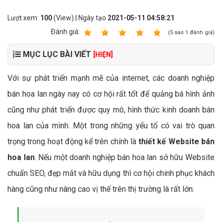
Lượt xem:
100
(View) | Ngày tạo
2021-05-11 04:58:21
Ðánh giá:
1
2
3
4
5
(
5
sao
1
đánh giá)
MỤC LỤC BÀI VIẾT
[HIỆN]
Với sự phát triển mạnh mẽ của internet, các doanh nghiệp
bán hoa lan ngày nay có cơ hội rất tốt để quảng bá hình ảnh
cũng như phát triển được quy mô, hình thức kinh doanh bán
hoa lan của mình. Một trong những yếu tố có vai trò quan
trọng trong hoạt động kể trên chính là
thiết kế Website bán
hoa lan
. Nếu một doanh nghiệp bán hoa lan sở hữu Website
chuẩn SEO, đẹp mắt và hữu dụng thì cơ hội chinh phục khách
hàng cũng như nâng cao vị thế trên thị trường là rất lớn.