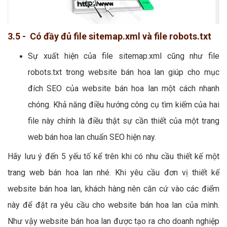
3.5 - Có đầy đủ file sitemap.xml và file robots.txt
Sự xuất hiện của file sitemap.xml cũng như file
robots.txt trong website bán hoa lan giúp cho mục
đích SEO của website bán hoa lan một cách nhanh
chóng. Khả năng điều hướng công cụ tìm kiếm của hai
file này chính là điều thật sự cần thiết của một trang
web bán hoa lan chuẩn SEO hiện nay.
Hãy lưu ý đến 5 yếu tố kể trên khi có nhu cầu thiết kế một
trang web bán hoa lan nhé. Khi yêu cầu đơn vị thiết kế
website bán hoa lan, khách hàng nên căn cứ vào các điểm
này để đặt ra yêu cầu cho website bán hoa lan của mình.
Như vậy website bán hoa lan được tạo ra cho doanh nghiệp