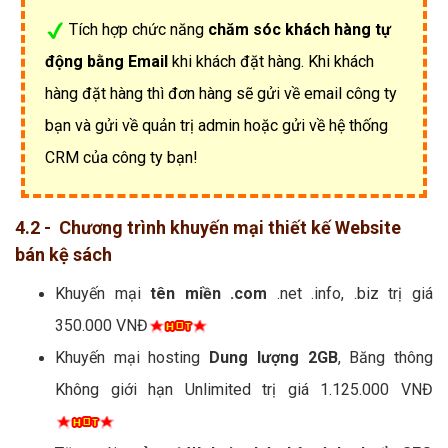
Tích hợp chức năng
chăm sóc khách hàng tự
động bằng Email
khi khách đặt hàng. Khi khách
hàng đặt hàng thì đơn hàng sẽ gửi về email công ty
bạn và gửi về quản trị admin hoặc gửi về hệ thống
CRM của công ty bạn!
4.2 - Chương trình khuyến mại thiết kế Website
bán kệ sách
Khuyến mại
tên miền .com
.net .info, .biz trị giá
350.000 VNĐ
Khuyến mại hosting
Dung lượng 2GB
, Băng thông
Không giới hạn Unlimited trị giá 1.125.000 VNĐ