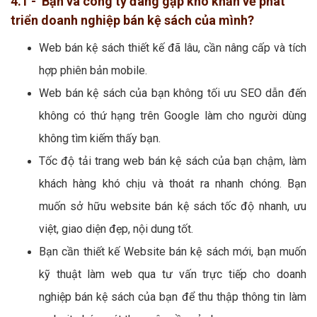
4.1 - Bạn và công ty đang gặp khó khăn về phát
triển doanh nghiệp bán kệ sách của mình?
Web bán kệ sách thiết kế đã lâu, cần nâng cấp và tích
hợp phiên bản mobile.
Web bán kệ sách của bạn không tối ưu SEO dẫn đến
không có thứ hạng trên Google làm cho người dùng
không tìm kiếm thấy bạn.
Tốc độ tải trang web bán kệ sách của bạn chậm, làm
khách hàng khó chịu và thoát ra nhanh chóng. Bạn
muốn sở hữu website bán kệ sách tốc độ nhanh, ưu
việt, giao diện đẹp, nội dung tốt.
Bạn cần thiết kế Website bán kệ sách mới, bạn muốn
kỹ thuật làm web qua tư vấn trực tiếp cho doanh
nghiệp bán kệ sách của bạn để thu thập thông tin làm