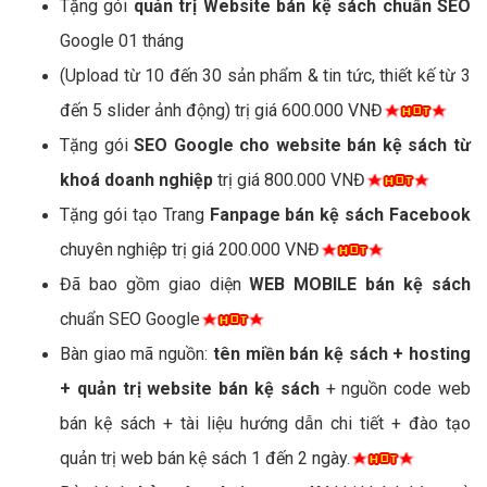
Tặng gói
quản trị Website bán kệ sách chuẩn SEO
Google 01 tháng
(Upload từ 10 đến 30 sản phẩm & tin tức, thiết kế từ 3
đến 5 slider ảnh động) trị giá 600.000 VNĐ
Tặng gói
SEO Google cho website bán kệ sách từ
khoá doanh nghiệp
trị giá 800.000 VNĐ
Tặng gói tạo Trang
Fanpage bán kệ sách Facebook
chuyên nghiệp trị giá 200.000 VNĐ
Đã bao gồm giao diện
WEB MOBILE bán kệ sách
chuẩn SEO Google
Bàn giao mã nguồn:
tên miền bán kệ sách + hosting
+ quản trị website bán kệ sách
+ nguồn code web
bán kệ sách + tài liệu hướng dẫn chi tiết + đào tạo
quản trị web bán kệ sách 1 đến 2 ngày.