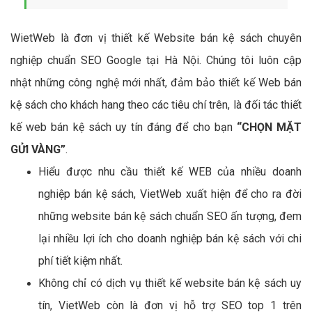
WietWeb là đơn vị thiết kế Website bán kệ sách chuyên
nghiệp chuẩn SEO Google tại Hà Nội. Chúng tôi luôn cập
nhật những công nghệ mới nhất, đảm bảo thiết kế Web bán
kệ sách cho khách hang theo các tiêu chí trên, là đối tác thiết
kế web bán kệ sách uy tín đáng để cho bạn
“CHỌN MẶT
GỬI VÀNG”
.
Hiểu được nhu cầu thiết kế WEB của nhiều doanh
nghiệp bán kệ sách, VietWeb xuất hiện để cho ra đời
những website bán kệ sách chuẩn SEO ấn tượng, đem
lại nhiều lợi ích cho doanh nghiệp bán kệ sách với chi
phí tiết kiệm nhất.
Không chỉ có dịch vụ thiết kế website bán kệ sách uy
tín, VietWeb còn là đơn vị hỗ trợ SEO top 1 trên