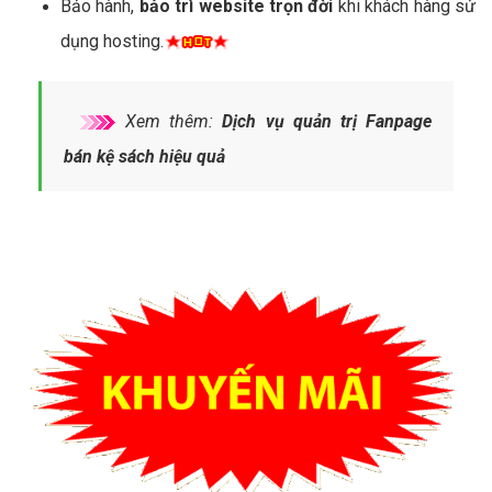
Bảo hành,
bảo trì website trọn đời
khi khách hàng sử
dụng hosting.
Xem thêm:
Dịch vụ quản trị Fanpage
bán kệ sách hiệu quả