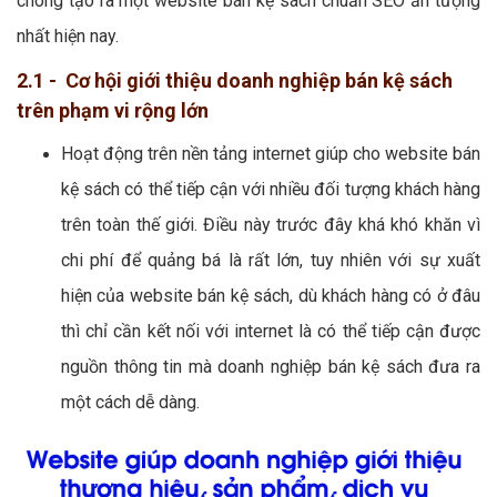
chóng tạo ra một website bán kệ sách chuẩn SEO ấn tượng
nhất hiện nay.
2.1 - Cơ hội giới thiệu doanh nghiệp bán kệ sách
trên phạm vi rộng lớn
Hoạt động trên nền tảng internet giúp cho website bán
kệ sách có thể tiếp cận với nhiều đối tượng khách hàng
trên toàn thế giới. Điều này trước đây khá khó khăn vì
chi phí để quảng bá là rất lớn, tuy nhiên với sự xuất
hiện của website bán kệ sách, dù khách hàng có ở đâu
thì chỉ cần kết nối với internet là có thể tiếp cận được
nguồn thông tin mà doanh nghiệp bán kệ sách đưa ra
một cách dễ dàng.