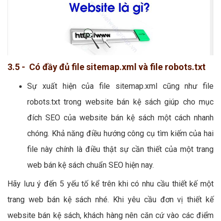
3.5 - Có đầy đủ file sitemap.xml và file robots.txt
Sự xuất hiện của file sitemap.xml cũng như file
robots.txt trong website bán kệ sách giúp cho mục
đích SEO của website bán kệ sách một cách nhanh
chóng. Khả năng điều hướng công cụ tìm kiếm của hai
file này chính là điều thật sự cần thiết của một trang
web bán kệ sách chuẩn SEO hiện nay.
Hãy lưu ý đến 5 yếu tố kể trên khi có nhu cầu thiết kế một
trang web bán kệ sách nhé. Khi yêu cầu đơn vị thiết kế
website bán kệ sách, khách hàng nên căn cứ vào các điểm