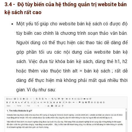
3.4 - Độ tùy biến của hệ thống quản trị website bán
kệ sách rất cao
Một yếu tố giúp cho website bán kệ sách có được độ
tùy biến cao chính là chương trình soạn thảo văn bản.
Người dùng có thể thực hiện các thao tác dễ dàng để
góp phần tối ưu các nội dung của website bán kệ
sách. Việc đưa từ khóa bán kệ sách, dùng thẻ h1, h2
hoặc thêm vào thuộc tính alt = bán kệ sách ; rất dễ
dàng để thực hiện mà không phải mất quá nhiều thời
gian. Ví dụ như sau: