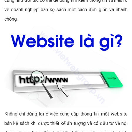
cũng như đối tác có thể dễ dàng tìm kiếm thông tin và hiểu rõ
về doanh nghiệp bán kệ sách một cách đơn giản và nhanh
chóng.
Không chỉ dừng lại ở việc cung cấp thông tin, một website
bán kệ sách khi được thiết kế ấn tượng và có đầu tư về nội