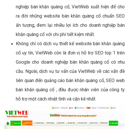
nghiệp bán khăn quàng cổ, VietWeb xuất hiện để cho
ra đời những website bán khăn quàng cổ chuẩn SEO
ấn tượng, đem lại nhiều lợi ích cho doanh nghiệp bán
khăn quàng cổ với chi phí tiết kiệm nhất.
Không chỉ có dịch vụ thiết kế website bán khăn quàng
cổ uy tín, VietWeb còn là đơn vị hỗ trợ SEO top 1 trên
Google cho doanh nghiệp bán khăn quàng cổ có nhu
cầu. Ngoài, dịch vụ tư vấn của VietWeb về các vấn đề
liên quan đến quảng cáo bán khăn quàng cổ, SEO web
bán khăn quàng cổ ; đều được nhân viên của công ty
hỗ trợ một cách nhiệt tình và cặn kẽ nhất.