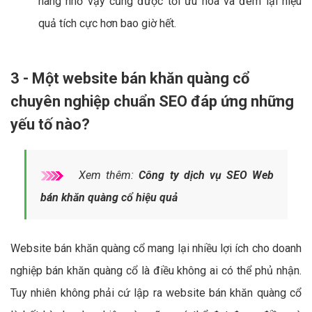
hàng nhờ vậy cũng được tối ưu hóa và đem lại hiệu
quả tích cực hơn bao giờ hết.
3 - Một website bán khăn quàng cổ
chuyên nghiệp chuẩn SEO đáp ứng những
yếu tố nào?
Xem thêm:
Công ty dịch vụ SEO Web
bán khăn quàng cổ hiệu quả
Website bán khăn quàng cổ mang lại nhiều lợi ích cho doanh
nghiệp bán khăn quàng cổ là điều không ai có thể phủ nhận.
Tuy nhiên không phải cứ lập ra website bán khăn quàng cổ