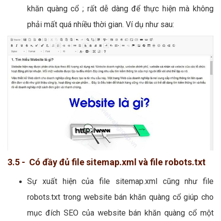
khăn quàng cổ ; rất dễ dàng để thực hiện mà không
phải mất quá nhiều thời gian. Ví dụ như sau:
3.5 - Có đầy đủ file sitemap.xml và file robots.txt
Sự xuất hiện của file sitemap.xml cũng như file
robots.txt trong website bán khăn quàng cổ giúp cho
mục đích SEO của website bán khăn quàng cổ một