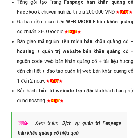
Tặng gói tạo Trang
Fanpage bán khăn quàng cổ
Facebook
chuyên nghiệp trị giá 200.000 VNĐ
Đã bao gồm giao diện
WEB MOBILE bán khăn quàng
cổ
chuẩn SEO Google
Bàn giao mã nguồn:
tên miền bán khăn quàng cổ +
hosting + quản trị website bán khăn quàng cổ
+
nguồn code web bán khăn quàng cổ + tài liệu hướng
dẫn chi tiết + đào tạo quản trị web bán khăn quàng cổ
1 đến 2 ngày.
Bảo hành,
bảo trì website trọn đời
khi khách hàng sử
dụng hosting.
Xem thêm:
Dịch vụ quản trị Fanpage
bán khăn quàng cổ hiệu quả