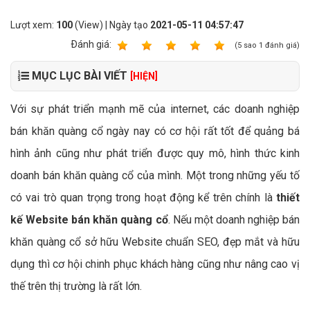
Lượt xem:
100
(View) | Ngày tạo
2021-05-11 04:57:47
Ðánh giá:
1
2
3
4
5
(
5
sao
1
đánh giá)
MỤC LỤC BÀI VIẾT
[HIỆN]
Với sự phát triển mạnh mẽ của internet, các doanh nghiệp
bán khăn quàng cổ ngày nay có cơ hội rất tốt để quảng bá
hình ảnh cũng như phát triển được quy mô, hình thức kinh
doanh bán khăn quàng cổ của mình. Một trong những yếu tố
có vai trò quan trọng trong hoạt động kể trên chính là
thiết
kế Website bán khăn quàng cổ
. Nếu một doanh nghiệp bán
khăn quàng cổ sở hữu Website chuẩn SEO, đẹp mắt và hữu
dụng thì cơ hội chinh phục khách hàng cũng như nâng cao vị
thế trên thị trường là rất lớn.