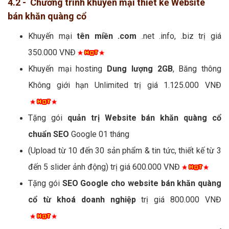
4.2 - Chương trình khuyến mại thiết kế Website
bán khăn quàng cổ
Khuyến mại
tên miền .com
.net .info, .biz trị giá
350.000 VNĐ
Khuyến mại hosting
Dung lượng 2GB
, Băng thông
Không giới hạn Unlimited trị giá 1.125.000 VNĐ
Tặng gói
quản trị Website bán khăn quàng cổ
chuẩn SEO
Google 01 tháng
(Upload từ 10 đến 30 sản phẩm & tin tức, thiết kế từ 3
đến 5 slider ảnh động) trị giá 600.000 VNĐ
Tặng gói
SEO Google cho website bán khăn quàng
cổ từ khoá doanh nghiệp
trị giá 800.000 VNĐ