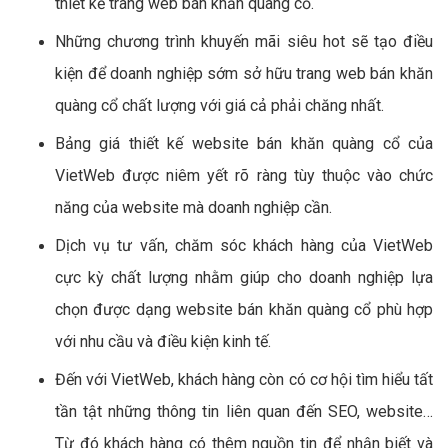
thiết kế trang web bán khăn quàng cổ.
Những chương trình khuyến mãi siêu hot sẽ tạo điều
kiện để doanh nghiệp sớm sở hữu trang web bán khăn
quàng cổ chất lượng với giá cả phải chăng nhất.
Bảng giá thiết kế website bán khăn quàng cổ của
VietWeb được niêm yết rõ ràng tùy thuộc vào chức
năng của website mà doanh nghiệp cần.
Dịch vụ tư vấn, chăm sóc khách hàng của VietWeb
cực kỳ chất lượng nhằm giúp cho doanh nghiệp lựa
chọn được dạng website bán khăn quàng cổ phù hợp
với nhu cầu và điều kiện kinh tế.
Đến với VietWeb, khách hàng còn có cơ hội tìm hiểu tất
tần tật những thông tin liên quan đến SEO, website…
Từ đó khách hàng có thêm nguồn tin để nhận biết và