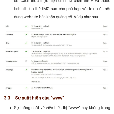
cổ. Cách thức thực hiện chính là chèn thẻ H và thuộc
tính alt cho thẻ IMG sao cho phù hợp với text của nội
dung website bán khăn quàng cổ. Ví dụ như sau:
3.3 - Sự xuất hiện của “www”
Sự thống nhất về việc hiển thị “www” hay không trong