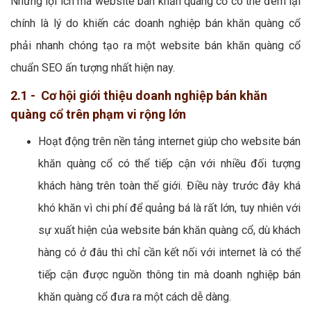
Những lợi ích mà website bán khăn quàng cổ có thể đem lại
chính là lý do khiến các doanh nghiệp bán khăn quàng cổ
phải nhanh chóng tạo ra một website bán khăn quàng cổ
chuẩn SEO ấn tượng nhất hiện nay.
2.1 - Cơ hội giới thiệu doanh nghiệp bán khăn
quàng cổ trên phạm vi rộng lớn
Hoạt động trên nền tảng internet giúp cho website bán
khăn quàng cổ có thể tiếp cận với nhiều đối tượng
khách hàng trên toàn thế giới. Điều này trước đây khá
khó khăn vì chi phí để quảng bá là rất lớn, tuy nhiên với
sự xuất hiện của website bán khăn quàng cổ, dù khách
hàng có ở đâu thì chỉ cần kết nối với internet là có thể
tiếp cận được nguồn thông tin mà doanh nghiệp bán
khăn quàng cổ đưa ra một cách dễ dàng.