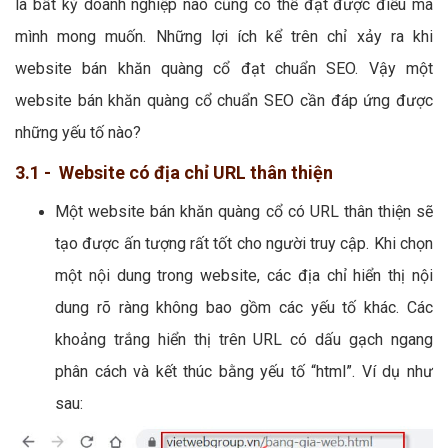
là bất kỳ doanh nghiệp nào cũng có thể đạt được điều mà
mình mong muốn. Những lợi ích kể trên chỉ xảy ra khi
website bán khăn quàng cổ đạt chuẩn SEO. Vậy một
website bán khăn quàng cổ chuẩn SEO cần đáp ứng được
những yếu tố nào?
3.1 - Website có địa chỉ URL thân thiện
Một website bán khăn quàng cổ có URL thân thiện sẽ
tạo được ấn tượng rất tốt cho người truy cập. Khi chọn
một nội dung trong website, các địa chỉ hiển thị nội
dung rõ ràng không bao gồm các yếu tố khác. Các
khoảng trắng hiển thị trên URL có dấu gạch ngang
phân cách và kết thúc bằng yếu tố “html”. Ví dụ như
sau: