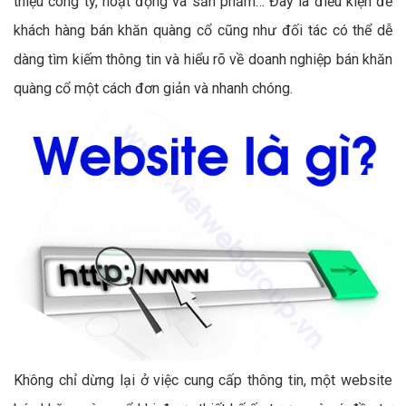
thiệu công ty, hoạt động và sản phẩm… Đây là điều kiện để
khách hàng bán khăn quàng cổ cũng như đối tác có thể dễ
dàng tìm kiếm thông tin và hiểu rõ về doanh nghiệp bán khăn
quàng cổ một cách đơn giản và nhanh chóng.
Không chỉ dừng lại ở việc cung cấp thông tin, một website