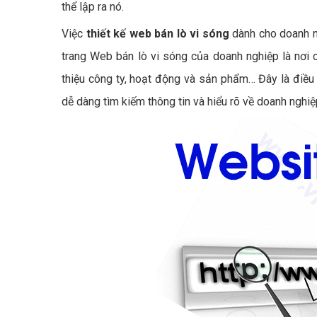
thể lập ra nó.
Việc
thiết kế web bán lò vi sóng
dành cho doanh ng
trang Web bán lò vi sóng của doanh nghiệp là nơi 
thiệu công ty, hoạt động và sản phẩm… Đây là điều 
dễ dàng tìm kiếm thông tin và hiểu rõ về doanh nghi