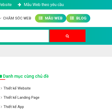
Website
Mẫu Web theo yêu cầu
CHĂM SÓC WEB
MẪU WEB
BLOG
Công ty SEO Website
Quản trị Website
Quản trị Fanpage
Danh mục cùng chủ đề
Thiết kế Website
Thiết kế Landing Page
Thiết kế App