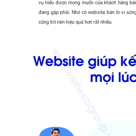
vụ hiểu được mong muốn của khách hàng bán 
đang gặp phải. Nhờ có website bán lò vi són
cũng trở nên hiệu quả hơn rất nhiều.