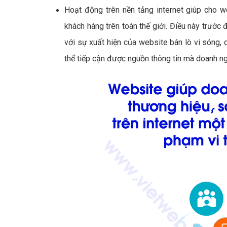
Hoạt động trên nền tảng internet giúp cho w
khách hàng trên toàn thế giới. Điều này trước đ
với sự xuất hiện của website bán lò vi sóng, d
thể tiếp cận được nguồn thông tin mà doanh ng