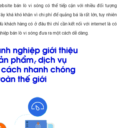
ebsite bán lò vi sóng có thể tiếp cận với nhiều đối tượng
ây khá khó khăn vì chi phí để quảng bá là rất lớn, tuy nhiên
ù khách hàng có ở đâu thì chỉ cần kết nối với internet là có
hiệp bán lò vi sóng đưa ra một cách dễ dàng.