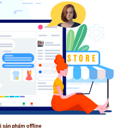
hị sản phẩm offline