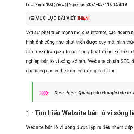
Lượt xem:
100
(View) | Ngày tạo
2021-05-11 04:58:19
MỤC LỤC BÀI VIẾT
[HIỆN]
Với sự phát triển mạnh mẽ của internet, các doanh n
hình ảnh cũng như phát triển được quy mô, hình thứ
tố có vai trò quan trọng trong hoạt động kể trên c
nghiệp bán lò vi sóng sở hữu Website chuẩn SEO, đ
như nâng cao vị thế trên thị trường là rất lớn.
Xem thêm:
Quảng cáo Google bán lò v
1 - Tìm hiểu Website bán lò vi sóng l
Website bán lò vi sóng được lập ra đều nhằm đáp 