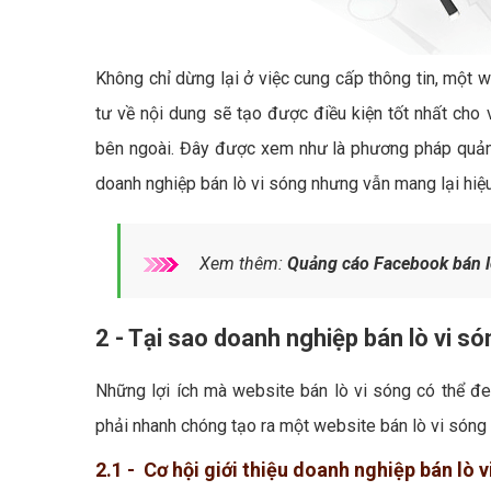
Không chỉ dừng lại ở việc cung cấp thông tin, một w
tư về nội dung sẽ tạo được điều kiện tốt nhất cho 
bên ngoài. Đây được xem như là phương pháp quảng 
doanh nghiệp bán lò vi sóng nhưng vẫn mang lại hiệu 
Xem thêm:
Quảng cáo Facebook bán l
2 - Tại sao doanh nghiệp bán lò vi s
Những lợi ích mà website bán lò vi sóng có thể đem
phải nhanh chóng tạo ra một website bán lò vi sóng
2.1 - Cơ hội giới thiệu doanh nghiệp bán lò 