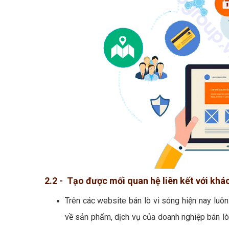
2.2 - Tạo được mối quan hệ liên kết với khá
Trên các website bán lò vi sóng hiện nay luô
về sản phẩm, dịch vụ của doanh nghiệp bán lò 