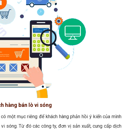
ch hàng bán lò vi sóng
n có một mục riêng để khách hàng phản hồi ý kiến của mình
vi sóng. Từ đó các công ty, đơn vị sản xuất, cung cấp dịch