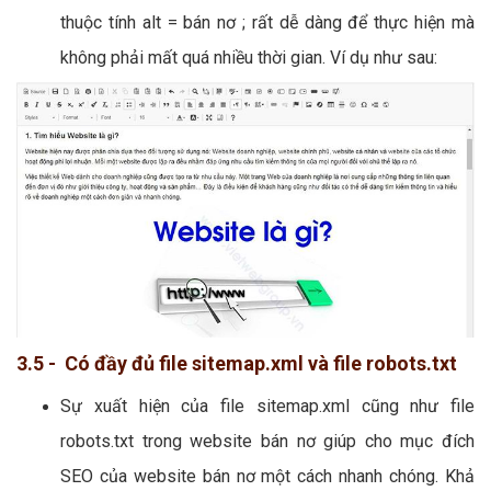
thuộc tính alt = bán nơ ; rất dễ dàng để thực hiện mà
không phải mất quá nhiều thời gian. Ví dụ như sau:
3.5 - Có đầy đủ file sitemap.xml và file robots.txt
Sự xuất hiện của file sitemap.xml cũng như file
robots.txt trong website bán nơ giúp cho mục đích
SEO của website bán nơ một cách nhanh chóng. Khả