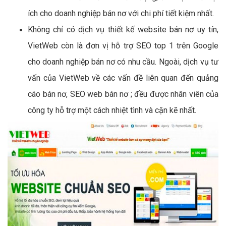
ích cho doanh nghiệp bán nơ với chi phí tiết kiệm nhất.
Không chỉ có dịch vụ thiết kế website bán nơ uy tín,
VietWeb còn là đơn vị hỗ trợ SEO top 1 trên Google
cho doanh nghiệp bán nơ có nhu cầu. Ngoài, dịch vụ tư
vấn của VietWeb về các vấn đề liên quan đến quảng
cáo bán nơ, SEO web bán nơ ; đều được nhân viên của
công ty hỗ trợ một cách nhiệt tình và cặn kẽ nhất.