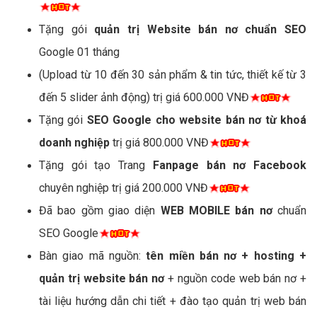
Tặng gói
quản trị Website bán nơ chuẩn SEO
Google 01 tháng
(Upload từ 10 đến 30 sản phẩm & tin tức, thiết kế từ 3
đến 5 slider ảnh động) trị giá 600.000 VNĐ
Tặng gói
SEO Google cho website bán nơ từ khoá
doanh nghiệp
trị giá 800.000 VNĐ
Tặng gói tạo Trang
Fanpage bán nơ Facebook
chuyên nghiệp trị giá 200.000 VNĐ
Đã bao gồm giao diện
WEB MOBILE bán nơ
chuẩn
SEO Google
Bàn giao mã nguồn:
tên miền bán nơ + hosting +
quản trị website bán nơ
+ nguồn code web bán nơ +
tài liệu hướng dẫn chi tiết + đào tạo quản trị web bán