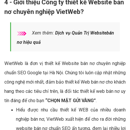
4 - Giới thiệu Công ty thiết kế Website bán
nơ chuyên nghiệp VietWeb?
Xem thêm:
Dịch vụ Quản Trị Websitebán
nơ hiệu quả
WietWeb là đơn vị thiết kế Website bán nơ chuyên nghiệp
chuẩn SEO Google tại Hà Nội. Chúng tôi luôn cập nhật những
công nghệ mới nhất, đảm bảo thiết kế Web bán nơ cho khách
hang theo các tiêu chí trên, là đối tác thiết kế web bán nơ uy
tín đáng để cho bạn
“CHỌN MẶT GỬI VÀNG”
.
Hiểu được nhu cầu thiết kế WEB của nhiều doanh
nghiệp bán nơ, VietWeb xuất hiện để cho ra đời những
website bán nơ chuẩn SEO ấn tượng, đem lại nhiều lợi