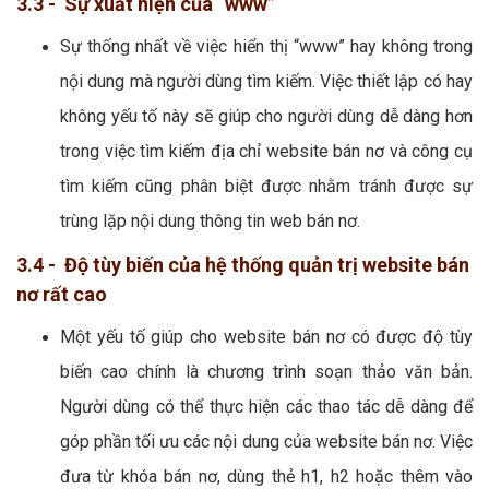
3.3 - Sự xuất hiện của “www”
Sự thống nhất về việc hiển thị “www” hay không trong
nội dung mà người dùng tìm kiếm. Việc thiết lập có hay
không yếu tố này sẽ giúp cho người dùng dễ dàng hơn
trong việc tìm kiếm địa chỉ website bán nơ và công cụ
tìm kiếm cũng phân biệt được nhằm tránh được sự
trùng lặp nội dung thông tin web bán nơ.
3.4 - Độ tùy biến của hệ thống quản trị website bán
nơ rất cao
Một yếu tố giúp cho website bán nơ có được độ tùy
biến cao chính là chương trình soạn thảo văn bản.
Người dùng có thể thực hiện các thao tác dễ dàng để
góp phần tối ưu các nội dung của website bán nơ. Việc
đưa từ khóa bán nơ, dùng thẻ h1, h2 hoặc thêm vào