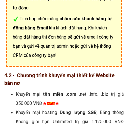
tự động.
Tích hợp chức năng
chăm sóc khách hàng tự
động bằng Email
khi khách đặt hàng. Khi khách
hàng đặt hàng thì đơn hàng sẽ gửi về email công ty
bạn và gửi về quản trị admin hoặc gửi về hệ thống
CRM của công ty bạn!
4.2 - Chương trình khuyến mại thiết kế Website
bán nơ
Khuyến mại
tên miền .com
.net .info, .biz trị giá
350.000 VNĐ
Khuyến mại hosting
Dung lượng 2GB
, Băng thông
Không giới hạn Unlimited trị giá 1.125.000 VNĐ