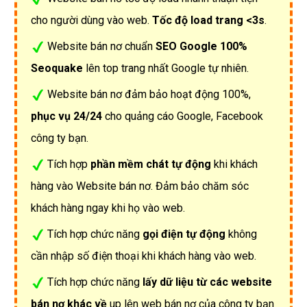
cho người dùng vào web.
Tốc độ load trang <3s
.
Website bán nơ chuẩn
SEO Google 100%
Seoquake
lên top trang nhất Google tự nhiên.
Website bán nơ đảm bảo hoạt động 100%,
phục vụ 24/24
cho quảng cáo Google, Facebook
công ty bạn.
Tích hợp
phần mềm chát tự động
khi khách
hàng vào Website bán nơ. Đảm bảo chăm sóc
khách hàng ngay khi họ vào web.
Tích hợp chức năng
gọi điện tự động
không
cần nhập số điện thoại khi khách hàng vào web.
Tích hợp chức năng
lấy dữ liệu từ các website
bán nơ khác về
up lên web bán nơ của công ty bạn