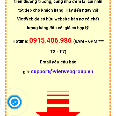
trên thương trường, cũng như đem lại cái nhìn
tốt đẹp cho khách hàng. Hãy đến ngay với
VietWeb để sở hữu website bán nơ có chất
lượng hàng đầu với giá cả hợp lý!
0915.406.986
Hotline:
(8AM - 6PM ***
T2 - T7)
Email yêu cầu báo
support@vietwebgroup.vn
giá: