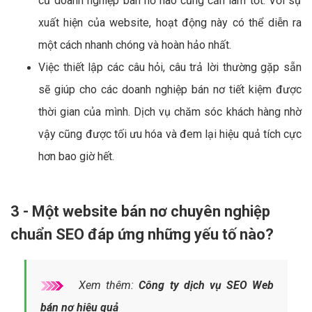
cứ doanh nghiệp bán nơ nào cũng cần làm tốt. Với sự
xuất hiện của website, hoạt động này có thể diễn ra
một cách nhanh chóng và hoàn hảo nhất.
Việc thiết lập các câu hỏi, câu trả lời thường gặp sẵn
sẽ giúp cho các doanh nghiệp bán nơ tiết kiệm được
thời gian của mình. Dịch vụ chăm sóc khách hàng nhờ
vậy cũng được tối ưu hóa và đem lại hiệu quả tích cực
hơn bao giờ hết.
3 - Một website bán nơ chuyên nghiệp
chuẩn SEO đáp ứng những yếu tố nào?
Xem thêm:
Công ty dịch vụ SEO Web
bán nơ hiệu quả