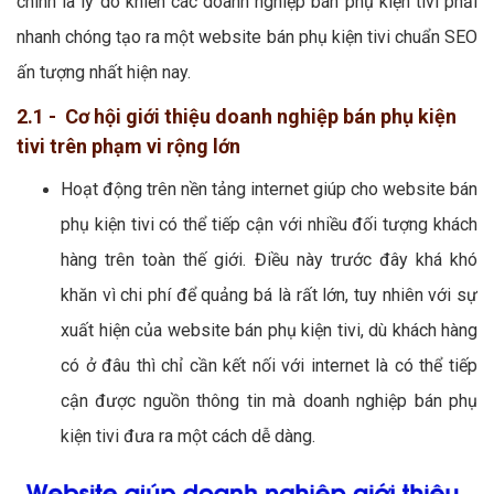
chính là lý do khiến các doanh nghiệp bán phụ kiện tivi phải
nhanh chóng tạo ra một website bán phụ kiện tivi chuẩn SEO
ấn tượng nhất hiện nay.
2.1 - Cơ hội giới thiệu doanh nghiệp bán phụ kiện
tivi trên phạm vi rộng lớn
Hoạt động trên nền tảng internet giúp cho website bán
phụ kiện tivi có thể tiếp cận với nhiều đối tượng khách
hàng trên toàn thế giới. Điều này trước đây khá khó
khăn vì chi phí để quảng bá là rất lớn, tuy nhiên với sự
xuất hiện của website bán phụ kiện tivi, dù khách hàng
có ở đâu thì chỉ cần kết nối với internet là có thể tiếp
cận được nguồn thông tin mà doanh nghiệp bán phụ
kiện tivi đưa ra một cách dễ dàng.