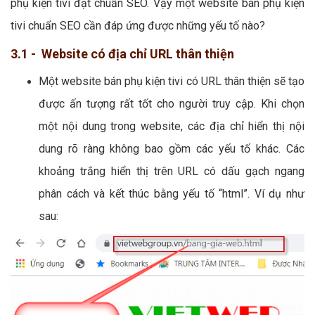
phụ kiện tivi đạt chuẩn SEO. Vậy một website bán phụ kiện
tivi chuẩn SEO cần đáp ứng được những yếu tố nào?
3.1 - Website có địa chỉ URL thân thiện
Một website bán phụ kiện tivi có URL thân thiện sẽ tạo
được ấn tượng rất tốt cho người truy cập. Khi chọn
một nội dung trong website, các địa chỉ hiển thị nội
dung rõ ràng không bao gồm các yếu tố khác. Các
khoảng trắng hiển thị trên URL có dấu gạch ngang
phân cách và kết thúc bằng yếu tố “html”. Ví dụ như
sau: