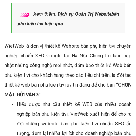
Xem thêm:
Dịch vụ Quản Trị Websitebán
phụ kiện tivi hiệu quả
WietWeb là đơn vị thiết kế Website bán phụ kiện tivi chuyên
nghiệp chuẩn SEO Google tại Hà Nội. Chúng tôi luôn cập
nhật những công nghệ mới nhất, đảm bảo thiết kế Web bán
phụ kiện tivi cho khách hang theo các tiêu chí trên, là đối tác
thiết kế web bán phụ kiện tivi uy tín đáng để cho bạn
“CHỌN
MẶT GỬI VÀNG”
.
Hiểu được nhu cầu thiết kế WEB của nhiều doanh
nghiệp bán phụ kiện tivi, VietWeb xuất hiện để cho ra
đời những website bán phụ kiện tivi chuẩn SEO ấn
tượng, đem lại nhiều lợi ích cho doanh nghiệp bán phụ