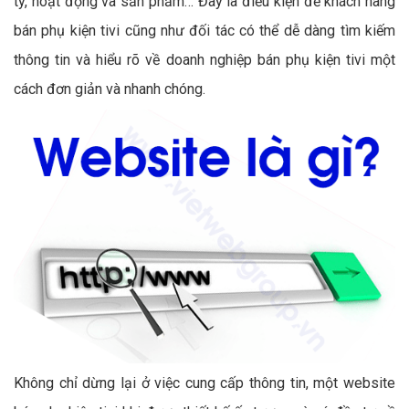
ty, hoạt động và sản phẩm… Đây là điều kiện để khách hàng
bán phụ kiện tivi cũng như đối tác có thể dễ dàng tìm kiếm
thông tin và hiểu rõ về doanh nghiệp bán phụ kiện tivi một
cách đơn giản và nhanh chóng.
Không chỉ dừng lại ở việc cung cấp thông tin, một website