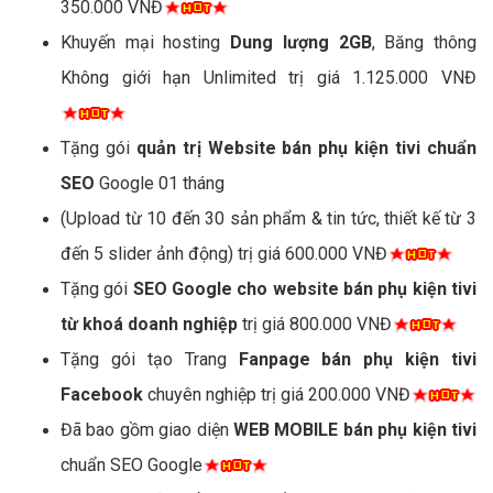
350.000 VNĐ
Khuyến mại hosting
Dung lượng 2GB
, Băng thông
Không giới hạn Unlimited trị giá 1.125.000 VNĐ
Tặng gói
quản trị Website bán phụ kiện tivi chuẩn
SEO
Google 01 tháng
(Upload từ 10 đến 30 sản phẩm & tin tức, thiết kế từ 3
đến 5 slider ảnh động) trị giá 600.000 VNĐ
Tặng gói
SEO Google cho website bán phụ kiện tivi
từ khoá doanh nghiệp
trị giá 800.000 VNĐ
Tặng gói tạo Trang
Fanpage bán phụ kiện tivi
Facebook
chuyên nghiệp trị giá 200.000 VNĐ
Đã bao gồm giao diện
WEB MOBILE bán phụ kiện tivi
chuẩn SEO Google