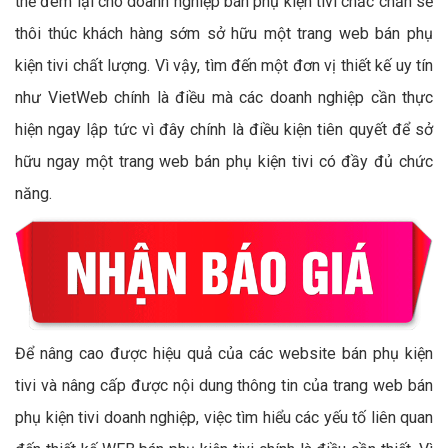
thể đem lại cho doanh nghiệp bán phụ kiện tivi chắc chắn sẽ
thôi thúc khách hàng sớm sở hữu một trang web bán phụ
kiện tivi chất lượng. Vì vậy, tìm đến một đơn vị thiết kế uy tín
như VietWeb chính là điều mà các doanh nghiệp cần thực
hiện ngay lập tức vì đây chính là điều kiện tiên quyết để sở
hữu ngay một trang web bán phụ kiện tivi có đầy đủ chức
năng.
Để nâng cao được hiệu quả của các website bán phụ kiện
tivi và nâng cấp được nội dung thông tin của trang web bán
phụ kiện tivi doanh nghiệp, việc tìm hiểu các yếu tố liên quan