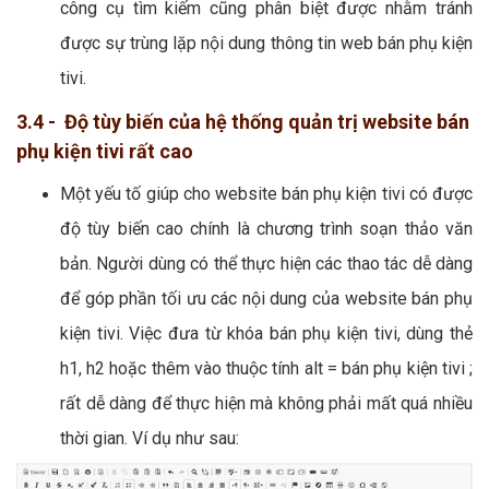
công cụ tìm kiếm cũng phân biệt được nhằm tránh
được sự trùng lặp nội dung thông tin web bán phụ kiện
tivi.
3.4 - Độ tùy biến của hệ thống quản trị website bán
phụ kiện tivi rất cao
Một yếu tố giúp cho website bán phụ kiện tivi có được
độ tùy biến cao chính là chương trình soạn thảo văn
bản. Người dùng có thể thực hiện các thao tác dễ dàng
để góp phần tối ưu các nội dung của website bán phụ
kiện tivi. Việc đưa từ khóa bán phụ kiện tivi, dùng thẻ
h1, h2 hoặc thêm vào thuộc tính alt = bán phụ kiện tivi ;
rất dễ dàng để thực hiện mà không phải mất quá nhiều
thời gian. Ví dụ như sau: