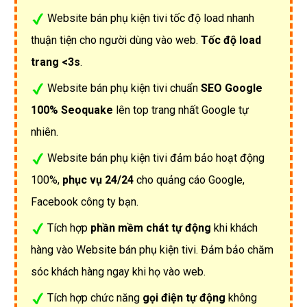
Website bán phụ kiện tivi tốc độ load nhanh
thuận tiện cho người dùng vào web.
Tốc độ load
trang <3s
.
Website bán phụ kiện tivi chuẩn
SEO Google
100% Seoquake
lên top trang nhất Google tự
nhiên.
Website bán phụ kiện tivi đảm bảo hoạt động
100%,
phục vụ 24/24
cho quảng cáo Google,
Facebook công ty bạn.
Tích hợp
phần mềm chát tự động
khi khách
hàng vào Website bán phụ kiện tivi. Đảm bảo chăm
sóc khách hàng ngay khi họ vào web.
Tích hợp chức năng
gọi điện tự động
không