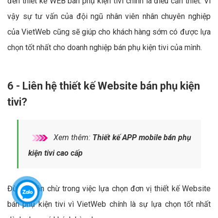
đến thiết kế WEB bán phụ kiện tivi chính là điều cần thiết. Vì
vậy sự tư vấn của đội ngũ nhân viên nhân chuyên nghiệp
của VietWeb cũng sẽ giúp cho khách hàng sớm có được lựa
chọn tốt nhất cho doanh nghiệp bán phụ kiện tivi của mình.
6 - Liên hệ thiết kế Website bán phụ kiện
tivi?
Xem thêm:
Thiết kế APP mobile bán phụ
kiện tivi cao cấp
Đừng chần chừ trong việc lựa chọn đơn vị thiết kế Website
bán phụ kiện tivi vì VietWeb chính là sự lựa chọn tốt nhất