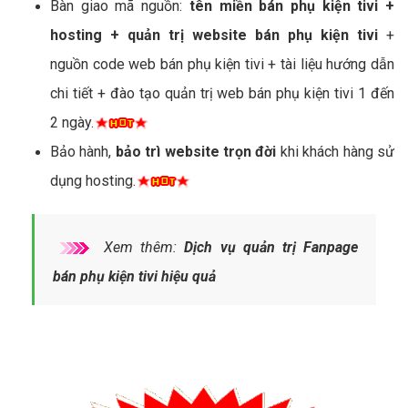
Bàn giao mã nguồn:
tên miền bán phụ kiện tivi +
hosting + quản trị website bán phụ kiện tivi
+
nguồn code web bán phụ kiện tivi + tài liệu hướng dẫn
chi tiết + đào tạo quản trị web bán phụ kiện tivi 1 đến
2 ngày.
Bảo hành,
bảo trì website trọn đời
khi khách hàng sử
dụng hosting.
Xem thêm:
Dịch vụ quản trị Fanpage
bán phụ kiện tivi hiệu quả