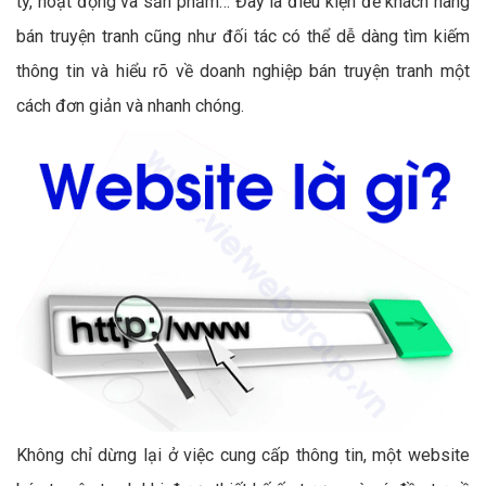
ty, hoạt động và sản phẩm… Đây là điều kiện để khách hàng
bán truyện tranh cũng như đối tác có thể dễ dàng tìm kiếm
thông tin và hiểu rõ về doanh nghiệp bán truyện tranh một
cách đơn giản và nhanh chóng.
Không chỉ dừng lại ở việc cung cấp thông tin, một website