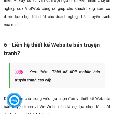
thiết. Vì vậy sự tư vấn của đội ngũ nhân viên nhân chuyên
nghiệp của VietWeb cũng sẽ giúp cho khách hàng sớm có
được lựa chọn tốt nhất cho doanh nghiệp bán truyện tranh
của mình.
6 - Liên hệ thiết kế Website bán truyện
tranh?
Xem thêm:
Thiết kế APP mobile bán
truyện tranh cao cấp
Đừng chần chừ trong việc lựa chọn đơn vị thiết kế Website
bán truyện tranh vì VietWeb chính là sự lựa chọn tốt nhất