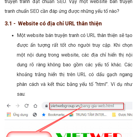
truyện tranh đạt chuẩn SEO. Vậy một website bán truyện
tranh chuẩn SEO cần đáp ứng được những yếu tố nào?
3.1 - Website có địa chỉ URL thân thiện
Một website bán truyện tranh có URL thân thiện sẽ tạo
được ấn tượng rất tốt cho người truy cập. Khi chọn
một nội dung trong website, các địa chỉ hiển thị nội
dung rõ ràng không bao gồm các yếu tố khác. Các
khoảng trắng hiển thị trên URL có dấu gạch ngang
phân cách và kết thúc bằng yếu tố “html”. Ví dụ như
sau: