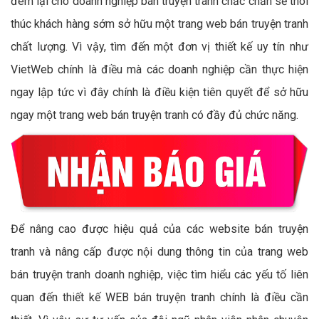
đem lại cho doanh nghiệp bán truyện tranh chắc chắn sẽ thôi
thúc khách hàng sớm sở hữu một trang web bán truyện tranh
chất lượng. Vì vậy, tìm đến một đơn vị thiết kế uy tín như
VietWeb chính là điều mà các doanh nghiệp cần thực hiện
ngay lập tức vì đây chính là điều kiện tiên quyết để sở hữu
ngay một trang web bán truyện tranh có đầy đủ chức năng.
Để nâng cao được hiệu quả của các website bán truyện
tranh và nâng cấp được nội dung thông tin của trang web
bán truyện tranh doanh nghiệp, việc tìm hiểu các yếu tố liên
quan đến thiết kế WEB bán truyện tranh chính là điều cần