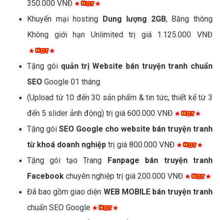
350.000 VNĐ
Khuyến mại hosting
Dung lượng 2GB
, Băng thông
Không giới hạn Unlimited trị giá 1.125.000 VNĐ
Tặng gói
quản trị Website bán truyện tranh chuẩn
SEO
Google 01 tháng
(Upload từ 10 đến 30 sản phẩm & tin tức, thiết kế từ 3
đến 5 slider ảnh động) trị giá 600.000 VNĐ
Tặng gói
SEO Google cho website bán truyện tranh
từ khoá doanh nghiệp
trị giá 800.000 VNĐ
Tặng gói tạo Trang
Fanpage bán truyện tranh
Facebook
chuyên nghiệp trị giá 200.000 VNĐ
Đã bao gồm giao diện
WEB MOBILE bán truyện tranh
chuẩn SEO Google