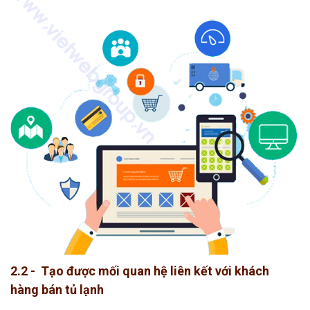
2.2 - Tạo được mối quan hệ liên kết với khách
hàng bán tủ lạnh