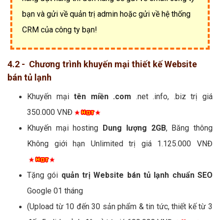
bạn và gửi về quản trị admin hoặc gửi về hệ thống
CRM của công ty bạn!
4.2 - Chương trình khuyến mại thiết kế Website
bán tủ lạnh
Khuyến mại
tên miền .com
.net .info, .biz trị giá
350.000 VNĐ
Khuyến mại hosting
Dung lượng 2GB
, Băng thông
Không giới hạn Unlimited trị giá 1.125.000 VNĐ
Tặng gói
quản trị Website bán tủ lạnh chuẩn SEO
Google 01 tháng
(Upload từ 10 đến 30 sản phẩm & tin tức, thiết kế từ 3