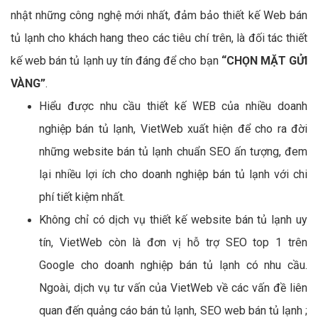
nhật những công nghệ mới nhất, đảm bảo thiết kế Web bán
tủ lạnh cho khách hang theo các tiêu chí trên, là đối tác thiết
kế web bán tủ lạnh uy tín đáng để cho bạn
“CHỌN MẶT GỬI
VÀNG”
.
Hiểu được nhu cầu thiết kế WEB của nhiều doanh
nghiệp bán tủ lạnh, VietWeb xuất hiện để cho ra đời
những website bán tủ lạnh chuẩn SEO ấn tượng, đem
lại nhiều lợi ích cho doanh nghiệp bán tủ lạnh với chi
phí tiết kiệm nhất.
Không chỉ có dịch vụ thiết kế website bán tủ lạnh uy
tín, VietWeb còn là đơn vị hỗ trợ SEO top 1 trên
Google cho doanh nghiệp bán tủ lạnh có nhu cầu.
Ngoài, dịch vụ tư vấn của VietWeb về các vấn đề liên
quan đến quảng cáo bán tủ lạnh, SEO web bán tủ lạnh ;