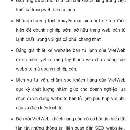
Đáp ứng được mọi nhu cầu của khách hàng trong việc
thiết kế trang web bán tủ lạnh.
Những chương trình khuyến mãi siêu hot sẽ tạo điều
kiện để doanh nghiệp sớm sở hữu trang web bán tủ
lạnh chất lượng với giá cả phải chăng nhất.
Bảng giá thiết kế website bán tủ lạnh của VietWeb
được niêm yết rõ ràng tùy thuộc vào chức năng của
website mà doanh nghiệp cần.
Dịch vụ tư vấn, chăm sóc khách hàng của VietWeb
cực kỳ chất lượng nhằm giúp cho doanh nghiệp lựa
chọn được dạng website bán tủ lạnh phù hợp với nhu
cầu và điều kiện kinh tế.
Đến với VietWeb, khách hàng còn có cơ hội tìm hiểu tất
tần tật những thông tin liên quan đến SEO, website…