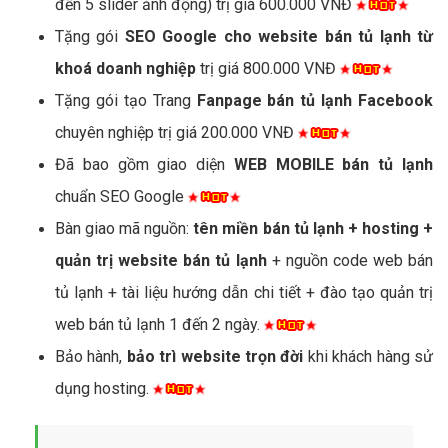
đến 5 slider ảnh động) trị giá 600.000 VNĐ
Tặng gói
SEO Google cho website bán tủ lạnh từ
khoá doanh nghiệp
trị giá 800.000 VNĐ
Tặng gói tạo Trang
Fanpage bán tủ lạnh Facebook
chuyên nghiệp trị giá 200.000 VNĐ
Đã bao gồm giao diện
WEB MOBILE bán tủ lạnh
chuẩn SEO Google
Bàn giao mã nguồn:
tên miền bán tủ lạnh + hosting +
quản trị website bán tủ lạnh
+ nguồn code web bán
tủ lạnh + tài liệu hướng dẫn chi tiết + đào tạo quản trị
web bán tủ lạnh 1 đến 2 ngày.
Bảo hành,
bảo trì website trọn đời
khi khách hàng sử
dụng hosting.