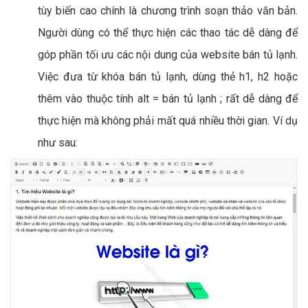
tùy biến cao chính là chương trình soạn thảo văn bản.
Người dùng có thể thực hiện các thao tác dễ dàng để
góp phần tối ưu các nội dung của website bán tủ lạnh.
Việc đưa từ khóa bán tủ lạnh, dùng thẻ h1, h2 hoặc
thêm vào thuộc tính alt = bán tủ lạnh ; rất dễ dàng để
thực hiện mà không phải mất quá nhiều thời gian. Ví dụ
như sau: