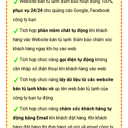
Website bán tủ lạnh đảm bảo hoạt động 100%,
phục vụ 24/24
cho quảng cáo Google, Facebook
công ty bạn.
Tích hợp
phần mềm chát tự động
khi khách
hàng vào Website bán tủ lạnh. Đảm bảo chăm sóc
khách hàng ngay khi họ vào web.
Tích hợp chức năng
gọi điện tự động
không
cần nhập số điện thoại khi khách hàng vào web.
Tích hợp chức năng
lấy dữ liệu từ các website
bán tủ lạnh khác về
up lên web bán tủ lạnh của
công ty bạn tự động.
Tích hợp chức năng
chăm sóc khách hàng tự
động bằng Email
khi khách đặt hàng. Khi khách
hàng đặt hàng thì đơn hàng sẽ gửi về email công ty