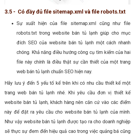
3.5 - Có đầy đủ file sitemap.xml và file robots.txt
Sự xuất hiện của file sitemap.xml cũng như file
robots.txt trong website bán tủ lạnh giúp cho mục
đích SEO của website bán tủ lạnh một cách nhanh
chóng. Khả năng điều hướng công cụ tìm kiếm của hai
file này chính là điều thật sự cần thiết của một trang
web bán tủ lạnh chuẩn SEO hiện nay.
Hãy lưu ý đến 5 yếu tố kể trên khi có nhu cầu thiết kế một
trang web bán tủ lạnh nhé. Khi yêu cầu đơn vị thiết kế
website bán tủ lạnh, khách hàng nên căn cứ vào các điểm
này để đặt ra yêu cầu cho website bán tủ lạnh của mình.
Như vậy website bán tủ lạnh được tạo ra cho doanh nghiệp
sẽ thực sự đem đến hiệu quả cao trong việc quảng bá cũng