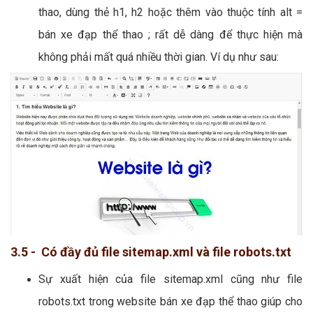
thao, dùng thẻ h1, h2 hoặc thêm vào thuộc tính alt =
bán xe đạp thể thao ; rất dễ dàng để thực hiện mà
không phải mất quá nhiều thời gian. Ví dụ như sau:
3.5 - Có đầy đủ file sitemap.xml và file robots.txt
Sự xuất hiện của file sitemap.xml cũng như file
robots.txt trong website bán xe đạp thể thao giúp cho