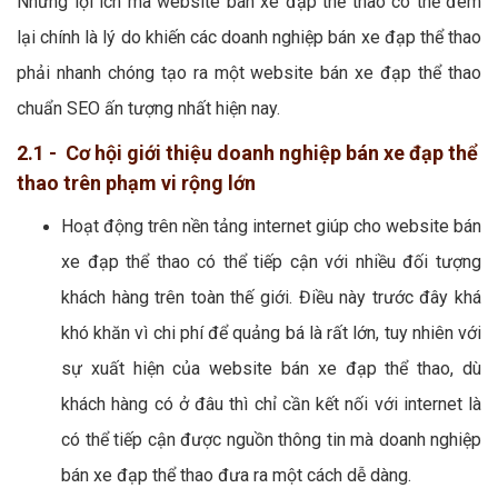
Những lợi ích mà website bán xe đạp thể thao có thể đem
lại chính là lý do khiến các doanh nghiệp bán xe đạp thể thao
phải nhanh chóng tạo ra một website bán xe đạp thể thao
chuẩn SEO ấn tượng nhất hiện nay.
2.1 - Cơ hội giới thiệu doanh nghiệp bán xe đạp thể
thao trên phạm vi rộng lớn
Hoạt động trên nền tảng internet giúp cho website bán
xe đạp thể thao có thể tiếp cận với nhiều đối tượng
khách hàng trên toàn thế giới. Điều này trước đây khá
khó khăn vì chi phí để quảng bá là rất lớn, tuy nhiên với
sự xuất hiện của website bán xe đạp thể thao, dù
khách hàng có ở đâu thì chỉ cần kết nối với internet là
có thể tiếp cận được nguồn thông tin mà doanh nghiệp
bán xe đạp thể thao đưa ra một cách dễ dàng.