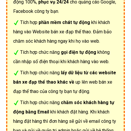
động 100%,
phục vụ 24/24
cho quảng cáo Google,
Facebook công ty bạn.
Tích hợp
phần mềm chát tự động
khi khách
hàng vào Website bán xe đạp thể thao. Đảm bảo
chăm sóc khách hàng ngay khi họ vào web.
Tích hợp chức năng
gọi điện tự động
không
cần nhập số điện thoại khi khách hàng vào web.
Tích hợp chức năng
lấy dữ liệu từ các website
bán xe đạp thể thao khác về
up lên web bán xe
đạp thể thao của công ty bạn tự động.
Tích hợp chức năng
chăm sóc khách hàng tự
động bằng Email
khi khách đặt hàng. Khi khách
hàng đặt hàng thì đơn hàng sẽ gửi về email công ty
bạn và gửi về quản trị admin hoặc gửi về hệ thống