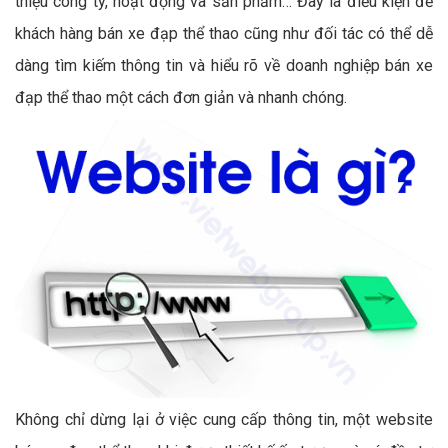
thiệu công ty, hoạt động và sản phẩm… Đây là điều kiện để
khách hàng bán xe đạp thể thao cũng như đối tác có thể dễ
dàng tìm kiếm thông tin và hiểu rõ về doanh nghiệp bán xe
đạp thể thao một cách đơn giản và nhanh chóng.
Không chỉ dừng lại ở việc cung cấp thông tin, một website