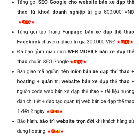
Tặng gói
SEO Google cho website bán xe đạp thể
thao từ khoá doanh nghiệp
trị giá 800.000 VNĐ
Tặng gói tạo Trang
Fanpage bán xe đạp thể thao
Facebook
chuyên nghiệp trị giá 200.000 VNĐ
Đã bao gồm giao diện
WEB MOBILE bán xe đạp thể
thao
chuẩn SEO Google
Bàn giao mã nguồn:
tên miền bán xe đạp thể thao +
hosting + quản trị website bán xe đạp thể thao
+
nguồn code web bán xe đạp thể thao + tài liệu hướng
dẫn chi tiết + đào tạo quản trị web bán xe đạp thể thao
1 đến 2 ngày.
Bảo hành,
bảo trì website trọn đời
khi khách hàng sử
dụng hosting.