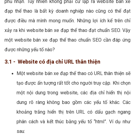
phủ nhận. Tuy nhiên không phải cứ lập ra website bán xe
đạp thể thao là bất kỳ doanh nghiệp nào cũng có thể đạt
được điều mà mình mong muốn. Những lợi ích kể trên chỉ
xảy ra khi website bán xe đạp thể thao đạt chuẩn SEO. Vậy
một website bán xe đạp thể thao chuẩn SEO cần đáp ứng
được những yếu tố nào?
3.1 - Website có địa chỉ URL thân thiện
Một website bán xe đạp thể thao có URL thân thiện sẽ
tạo được ấn tượng rất tốt cho người truy cập. Khi chọn
một nội dung trong website, các địa chỉ hiển thị nội
dung rõ ràng không bao gồm các yếu tố khác. Các
khoảng trắng hiển thị trên URL có dấu gạch ngang
phân cách và kết thúc bằng yếu tố “html”. Ví dụ như
sau: