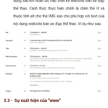
dung sau khi hoàn tất việc thiết kế website bán xe đạp
thể thao. Cách thức thực hiện chính là chèn thẻ H và
thuộc tính alt cho thẻ IMG sao cho phù hợp với text của
nội dung website bán xe đạp thể thao. Ví dụ như sau:
3.3 - Sự xuất hiện của “www”