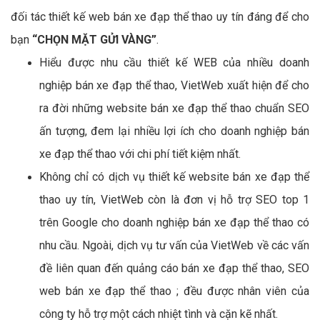
đối tác thiết kế web bán xe đạp thể thao uy tín đáng để cho
bạn
“CHỌN MẶT GỬI VÀNG”
.
Hiểu được nhu cầu thiết kế WEB của nhiều doanh
nghiệp bán xe đạp thể thao, VietWeb xuất hiện để cho
ra đời những website bán xe đạp thể thao chuẩn SEO
ấn tượng, đem lại nhiều lợi ích cho doanh nghiệp bán
xe đạp thể thao với chi phí tiết kiệm nhất.
Không chỉ có dịch vụ thiết kế website bán xe đạp thể
thao uy tín, VietWeb còn là đơn vị hỗ trợ SEO top 1
trên Google cho doanh nghiệp bán xe đạp thể thao có
nhu cầu. Ngoài, dịch vụ tư vấn của VietWeb về các vấn
đề liên quan đến quảng cáo bán xe đạp thể thao, SEO
web bán xe đạp thể thao ; đều được nhân viên của
công ty hỗ trợ một cách nhiệt tình và cặn kẽ nhất.