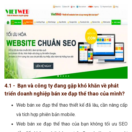
4.1 - Bạn và công ty đang gặp khó khăn về phát
triển doanh nghiệp bán xe đạp thể thao của mình?
Web bán xe đạp thể thao thiết kế đã lâu, cần nâng cấp
và tích hợp phiên bản mobile.
Web bán xe đạp thể thao của bạn không tối ưu SEO