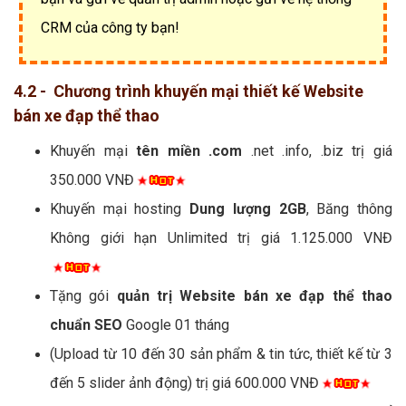
CRM của công ty bạn!
4.2 - Chương trình khuyến mại thiết kế Website
bán xe đạp thể thao
Khuyến mại
tên miền .com
.net .info, .biz trị giá
350.000 VNĐ
Khuyến mại hosting
Dung lượng 2GB
, Băng thông
Không giới hạn Unlimited trị giá 1.125.000 VNĐ
Tặng gói
quản trị Website bán xe đạp thể thao
chuẩn SEO
Google 01 tháng
(Upload từ 10 đến 30 sản phẩm & tin tức, thiết kế từ 3
đến 5 slider ảnh động) trị giá 600.000 VNĐ