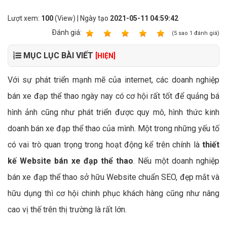
Lượt xem:
100
(View) | Ngày tạo
2021-05-11 04:59:42
Ðánh giá:
1
2
3
4
5
(
5
sao
1
đánh giá)
MỤC LỤC BÀI VIẾT
[HIỆN]
Với sự phát triển mạnh mẽ của internet, các doanh nghiệp
bán xe đạp thể thao ngày nay có cơ hội rất tốt để quảng bá
hình ảnh cũng như phát triển được quy mô, hình thức kinh
doanh bán xe đạp thể thao của mình. Một trong những yếu tố
có vai trò quan trọng trong hoạt động kể trên chính là
thiết
kế Website bán xe đạp thể thao
. Nếu một doanh nghiệp
bán xe đạp thể thao sở hữu Website chuẩn SEO, đẹp mắt và
hữu dụng thì cơ hội chinh phục khách hàng cũng như nâng
cao vị thế trên thị trường là rất lớn.