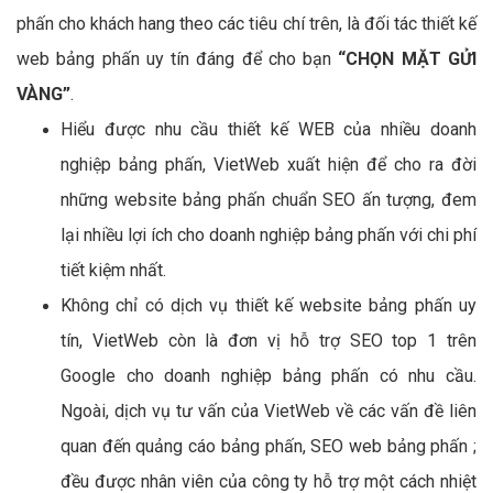
phấn cho khách hang theo các tiêu chí trên, là đối tác thiết kế
web bảng phấn uy tín đáng để cho bạn
“CHỌN MẶT GỬI
VÀNG”
.
Hiểu được nhu cầu thiết kế WEB của nhiều doanh
nghiệp bảng phấn, VietWeb xuất hiện để cho ra đời
những website bảng phấn chuẩn SEO ấn tượng, đem
lại nhiều lợi ích cho doanh nghiệp bảng phấn với chi phí
tiết kiệm nhất.
Không chỉ có dịch vụ thiết kế website bảng phấn uy
tín, VietWeb còn là đơn vị hỗ trợ SEO top 1 trên
Google cho doanh nghiệp bảng phấn có nhu cầu.
Ngoài, dịch vụ tư vấn của VietWeb về các vấn đề liên
quan đến quảng cáo bảng phấn, SEO web bảng phấn ;
đều được nhân viên của công ty hỗ trợ một cách nhiệt