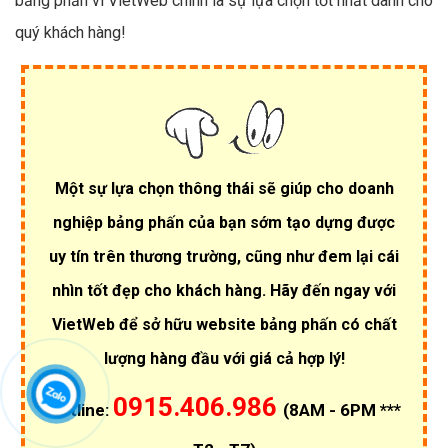
bảng phấn vì VietWeb chính là sự lựa chọn tốt nhất dành cho
quý khách hàng!
Một sự lựa chọn thông thái sẽ giúp cho doanh
nghiệp bảng phấn của bạn sớm tạo dựng được
uy tín trên thương trường, cũng như đem lại cái
nhìn tốt đẹp cho khách hàng. Hãy đến ngay với
VietWeb để sở hữu website bảng phấn có chất
lượng hàng đầu với giá cả hợp lý!
0915.406.986
Hotline:
(8AM - 6PM ***