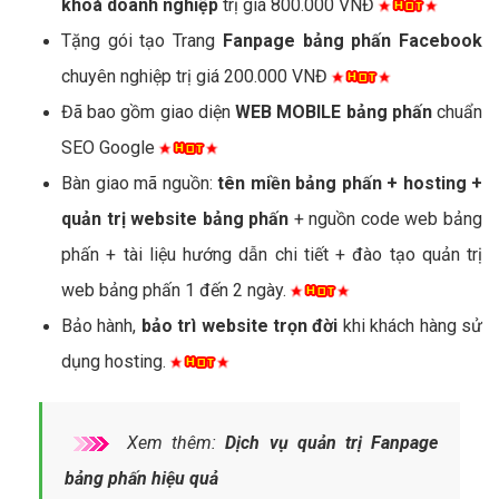
khoá doanh nghiệp
trị giá 800.000 VNĐ
Tặng gói tạo Trang
Fanpage bảng phấn Facebook
chuyên nghiệp trị giá 200.000 VNĐ
Đã bao gồm giao diện
WEB MOBILE bảng phấn
chuẩn
SEO Google
Bàn giao mã nguồn:
tên miền bảng phấn + hosting +
quản trị website bảng phấn
+ nguồn code web bảng
phấn + tài liệu hướng dẫn chi tiết + đào tạo quản trị
web bảng phấn 1 đến 2 ngày.
Bảo hành,
bảo trì website trọn đời
khi khách hàng sử
dụng hosting.
Xem thêm:
Dịch vụ quản trị Fanpage
bảng phấn hiệu quả