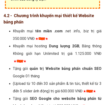
4.2 - Chương trình khuyến mại thiết kế Website
bảng phấn
Khuyến mại
tên miền .com
.net .info, .biz trị giá
350.000 VNĐ
Khuyến mại hosting
Dung lượng 2GB
, Băng thông
Không giới hạn Unlimited trị giá 1.125.000 VNĐ
Tặng gói
quản trị Website bảng phấn chuẩn SEO
Google 01 tháng
(Upload từ 10 đến 30 sản phẩm & tin tức, thiết kế từ 3
đến 5 slider ảnh động) trị giá 600.000 VNĐ
Tặng gói
SEO Google cho website bảng phấn từ