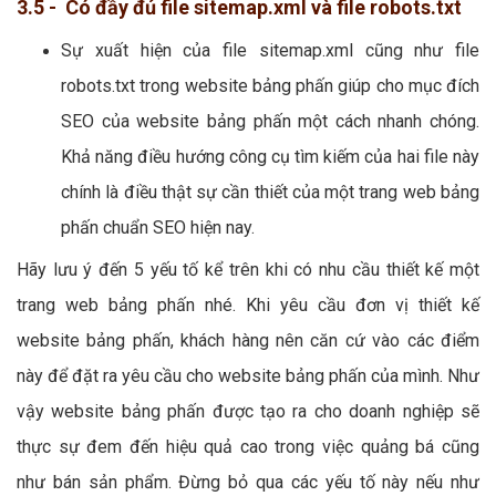
3.5 - Có đầy đủ file sitemap.xml và file robots.txt
Sự xuất hiện của file sitemap.xml cũng như file
robots.txt trong website bảng phấn giúp cho mục đích
SEO của website bảng phấn một cách nhanh chóng.
Khả năng điều hướng công cụ tìm kiếm của hai file này
chính là điều thật sự cần thiết của một trang web bảng
phấn chuẩn SEO hiện nay.
Hãy lưu ý đến 5 yếu tố kể trên khi có nhu cầu thiết kế một
trang web bảng phấn nhé. Khi yêu cầu đơn vị thiết kế
website bảng phấn, khách hàng nên căn cứ vào các điểm
này để đặt ra yêu cầu cho website bảng phấn của mình. Như
vậy website bảng phấn được tạo ra cho doanh nghiệp sẽ
thực sự đem đến hiệu quả cao trong việc quảng bá cũng
như bán sản phẩm. Đừng bỏ qua các yếu tố này nếu như