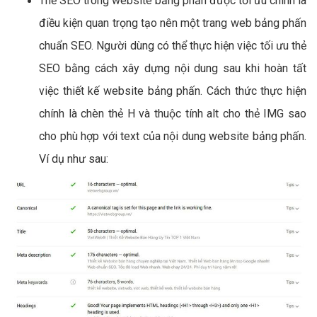
Thẻ SEO trong website bảng phấn được tối ưu chính là
điều kiện quan trọng tạo nên một trang web bảng phấn
chuẩn SEO. Người dùng có thể thực hiện việc tối ưu thẻ
SEO bằng cách xây dựng nội dung sau khi hoàn tất
việc thiết kế website bảng phấn. Cách thức thực hiện
chính là chèn thẻ H và thuộc tính alt cho thẻ IMG sao
cho phù hợp với text của nội dung website bảng phấn.
Ví dụ như sau: