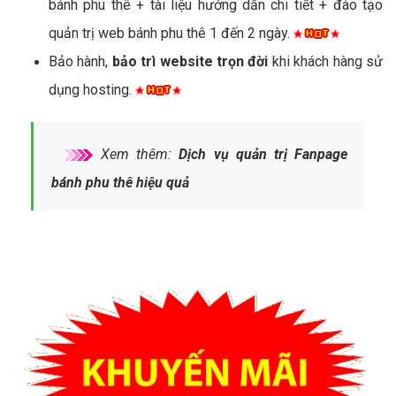
bánh phu thê + tài liệu hướng dẫn chi tiết + đào tạo
quản trị web bánh phu thê 1 đến 2 ngày.
Bảo hành,
bảo trì website trọn đời
khi khách hàng sử
dụng hosting.
Xem thêm:
Dịch vụ quản trị Fanpage
bánh phu thê hiệu quả