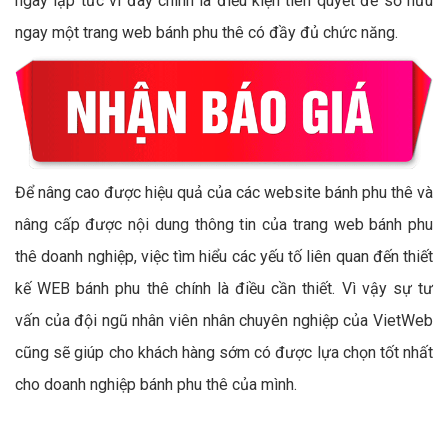
ngay lập tức vì đây chính là điều kiện tiên quyết để sở hữu
ngay một trang web bánh phu thê có đầy đủ chức năng.
Để nâng cao được hiệu quả của các website bánh phu thê và
nâng cấp được nội dung thông tin của trang web bánh phu
thê doanh nghiệp, việc tìm hiểu các yếu tố liên quan đến thiết
kế WEB bánh phu thê chính là điều cần thiết. Vì vậy sự tư
vấn của đội ngũ nhân viên nhân chuyên nghiệp của VietWeb
cũng sẽ giúp cho khách hàng sớm có được lựa chọn tốt nhất
cho doanh nghiệp bánh phu thê của mình.