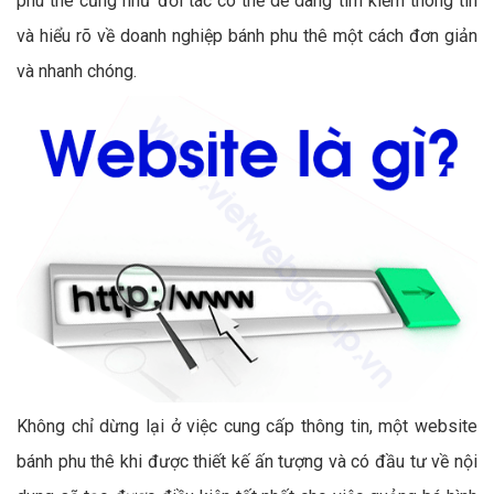
phu thê cũng như đối tác có thể dễ dàng tìm kiếm thông tin
và hiểu rõ về doanh nghiệp bánh phu thê một cách đơn giản
và nhanh chóng.
Không chỉ dừng lại ở việc cung cấp thông tin, một website
bánh phu thê khi được thiết kế ấn tượng và có đầu tư về nội