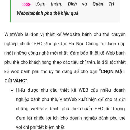
Xem thêm:
Dịch vụ Quản Trị
Websitebánh phu thê hiệu quả
WietWeb là đơn vị thiết kế Website bánh phu thê chuyên
nghiệp chuẩn SEO Google tại Hà Nội. Chúng tôi luôn cập
nhật những công nghệ mới nhất, đảm bảo thiết kế Web bánh
phu thê cho khách hang theo các tiêu chí trên, là đối tác thiết
kế web bánh phu thê uy tín đáng để cho bạn
“CHỌN MẶT
GỬI VÀNG”
.
Hiểu được nhu cầu thiết kế WEB của nhiều doanh
nghiệp bánh phu thê, VietWeb xuất hiện để cho ra đời
những website bánh phu thê chuẩn SEO ấn tượng,
đem lại nhiều lợi ích cho doanh nghiệp bánh phu thê
với chi phí tiết kiệm nhất.