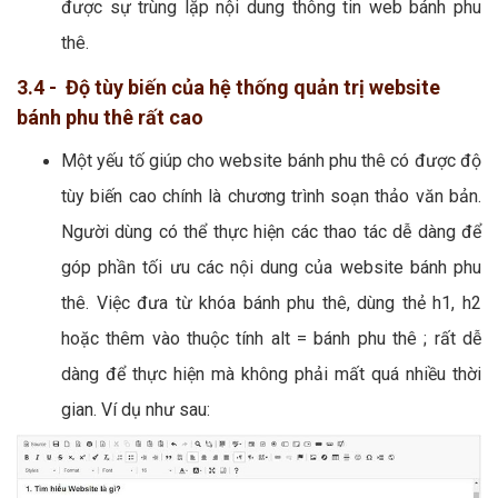
được sự trùng lặp nội dung thông tin web bánh phu
thê.
3.4 - Độ tùy biến của hệ thống quản trị website
bánh phu thê rất cao
Một yếu tố giúp cho website bánh phu thê có được độ
tùy biến cao chính là chương trình soạn thảo văn bản.
Người dùng có thể thực hiện các thao tác dễ dàng để
góp phần tối ưu các nội dung của website bánh phu
thê. Việc đưa từ khóa bánh phu thê, dùng thẻ h1, h2
hoặc thêm vào thuộc tính alt = bánh phu thê ; rất dễ
dàng để thực hiện mà không phải mất quá nhiều thời
gian. Ví dụ như sau: