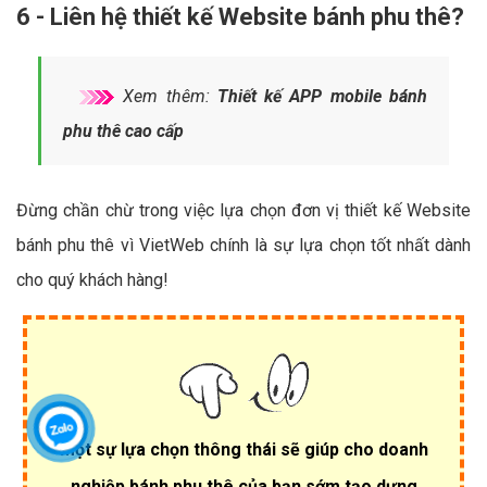
6 - Liên hệ thiết kế Website bánh phu thê?
Xem thêm:
Thiết kế APP mobile bánh
phu thê cao cấp
Đừng chần chừ trong việc lựa chọn đơn vị thiết kế Website
bánh phu thê vì VietWeb chính là sự lựa chọn tốt nhất dành
cho quý khách hàng!
Một sự lựa chọn thông thái sẽ giúp cho doanh
nghiệp bánh phu thê của bạn sớm tạo dựng