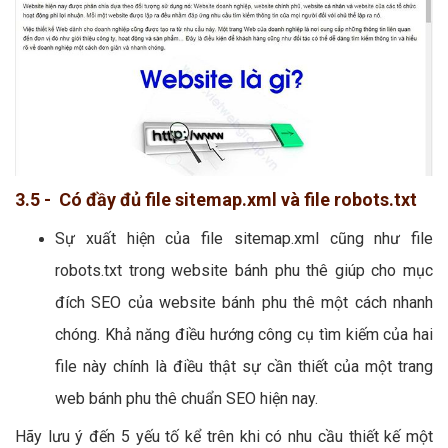
3.5 - Có đầy đủ file sitemap.xml và file robots.txt
Sự xuất hiện của file sitemap.xml cũng như file
robots.txt trong website bánh phu thê giúp cho mục
đích SEO của website bánh phu thê một cách nhanh
chóng. Khả năng điều hướng công cụ tìm kiếm của hai
file này chính là điều thật sự cần thiết của một trang
web bánh phu thê chuẩn SEO hiện nay.
Hãy lưu ý đến 5 yếu tố kể trên khi có nhu cầu thiết kế một