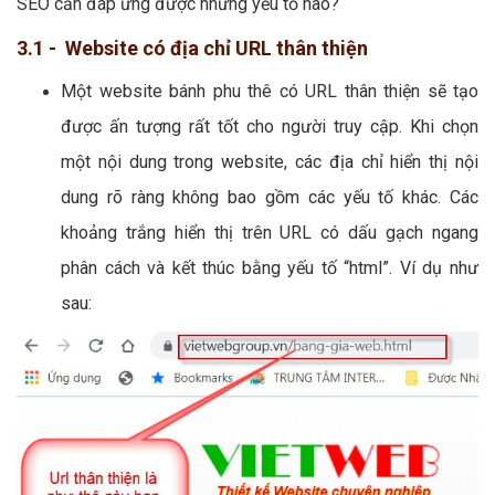
SEO cần đáp ứng được những yếu tố nào?
3.1 - Website có địa chỉ URL thân thiện
Một website bánh phu thê có URL thân thiện sẽ tạo
được ấn tượng rất tốt cho người truy cập. Khi chọn
một nội dung trong website, các địa chỉ hiển thị nội
dung rõ ràng không bao gồm các yếu tố khác. Các
khoảng trắng hiển thị trên URL có dấu gạch ngang
phân cách và kết thúc bằng yếu tố “html”. Ví dụ như
sau: