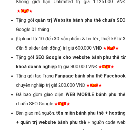
Không giới hạn Unlimited trị giá 1.125.000 VNĐ
Tặng gói
quản trị Website bánh phu thê chuẩn SEO
Google 01 tháng
(Upload từ 10 đến 30 sản phẩm & tin tức, thiết kế từ 3
đến 5 slider ảnh động) trị giá 600.000 VNĐ
Tặng gói
SEO Google cho website bánh phu thê từ
khoá doanh nghiệp
trị giá 800.000 VNĐ
Tặng gói tạo Trang
Fanpage bánh phu thê Facebook
chuyên nghiệp trị giá 200.000 VNĐ
Đã bao gồm giao diện
WEB MOBILE bánh phu thê
chuẩn SEO Google
Bàn giao mã nguồn:
tên miền bánh phu thê + hosting
+ quản trị website bánh phu thê
+ nguồn code web